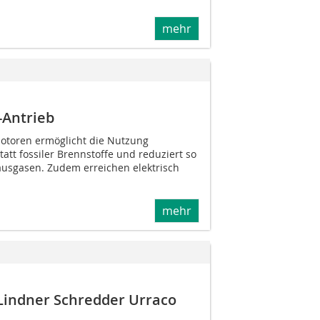
mehr
-Antrieb
motoren ermöglicht die Nutzung
att fossiler Brennstoffe und reduziert so
ausgasen. Zudem erreichen elektrisch
mehr
Lindner Schredder Urraco