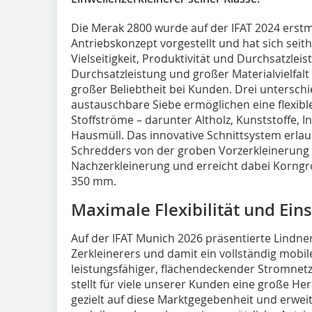
Die Merak 2800 wurde auf der IFAT 2024 erstm
Antriebskonzept vorgestellt und hat sich seit
Vielseitigkeit, Produktivität und Durchsatzlei
Durchsatzleistung und großer Materialvielfalt
großer Beliebtheit bei Kunden. Drei untersch
austauschbare Siebe ermöglichen eine flexib
Stoffströme – darunter Altholz, Kunststoffe, 
Hausmüll. Das innovative Schnittsystem erlau
Schredders von der groben Vorzerkleinerung b
Nachzerkleinerung und erreicht dabei Korngrö
350 mm.
Maximale Flexibilität und Eins
Auf der IFAT Munich 2026 präsentierte Lindner
Zerkleinerers und damit ein vollständig mobi
leistungsfähiger, flächendeckender Stromnetze
stellt für viele unserer Kunden eine große He
gezielt auf diese Marktgegebenheit und erweit