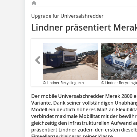
Upgrade für Universalshredder
Lindner präsentiert Mera
© Lindner Recyclingtech
© Lindner Recyclingt
Der mobile Universalschredder Merak 2800 er
Variante. Dank seiner vollständigen Unabhän
Modell ein deutlich höheres Maß an Flexibilit
verbindet maximale Mobilität mit der bewähr
gleichzeitig den infrastrukturellen Aufwand 
präsentiert Lindner zudem den ersten diesel
Einwellenzerkleinerer seiner Klasse.