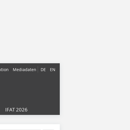
ktion
Mediadaten
DE
EN
IFAT 2026