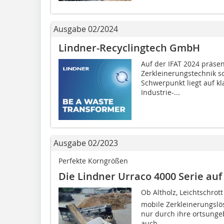
Ausgabe 02/2024
Lindner-Recyclingtech GmbH
Auf der IFAT 2024 präsen
Zerkleinerungstechnik s
Schwerpunkt liegt auf k
Industrie-...
Ausgabe 02/2023
Perfekte Korngrößen
Die Lindner Urraco 4000 Serie auf
Ob Altholz, Leichtschrot
mobile Zerkleinerungslö
nur durch ihre ortsungeb
auch...