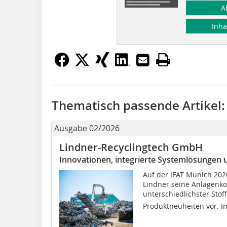
A
Inha
Thematisch passende Artikel:
Ausgabe 02/2026
Lindner-Recyclingtech GmbH
Innovationen, integrierte Systemlösungen 
Auf der IFAT Munich 2026
Lindner seine Anlagenko
unterschiedlichster Stof
Produktneuheiten vor. Im