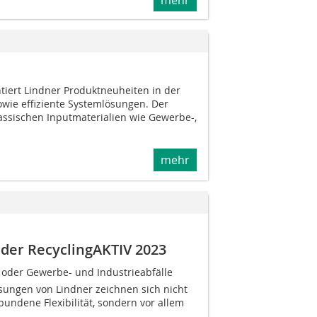
tiert Lindner Produktneuheiten in der
owie effiziente Systemlösungen. Der
lassischen Inputmaterialien wie Gewerbe-,
mehr
 der RecyclingAKTIV 2023
t oder Gewerbe- und Industrieabfälle 
sungen von Lindner zeichnen sich nicht
undene Flexibilität, sondern vor allem