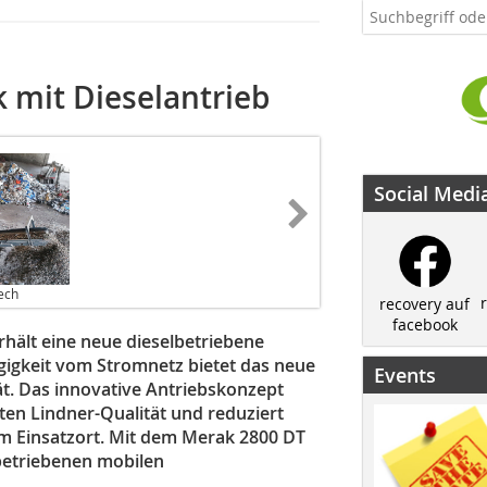
k mit Dieselantrieb
Social Medi
ech
recovery auf
facebook
hält eine neue dieselbetriebene
gigkeit vom Stromnetz bietet das neue
Events
ät. Das innovative Antriebskonzept
ten Lindner-Qualität und reduziert
am Einsatzort. Mit dem Merak 2800 DT
betriebenen mobilen