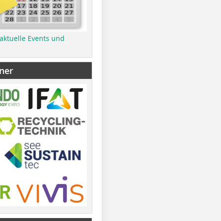
 aktuelle Events und
ner