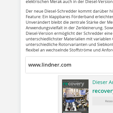
elektrischen Merak auch in der Diesel-Version
Der neue Diesel-Schredder kommt darüber hi
Feature: Ein klappbares Förderband erleichte
Unverändert bleibt die zentrale Stärke der M
Anwendungsvielfalt in der Zerkleinerung. Sowo
Diesel-Version ermöglicht der Schredder eine
unterschiedlichster Materialien mit variable
unterschiedliche Rotorvarianten und Siebkonf
flexibel an wechselnde Stoffströme und Anfo
www.lindner.com
Dieser Ar
recover
Resso