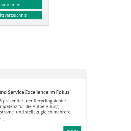
bonnement
ltsverzeichnis
und Service Excellence im Fokus
 präsentiert der Recyclingpionier
mpetenz für die Aufbereitung
fströme  und stellt zugleich mehrere
...
mehr