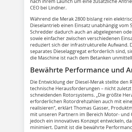
nach ihrem Launch um eine zusätzliche Antrieb
CEO bei Lindner.
Während die Merak 2800 bislang rein elektris
Dieselantrieb einen Einsatz unabhängig vom 
Schredder dadurch auch an abgelegenen ode
sowie einfacher zwischen verschiedenen Einsa
reduziert sich der infrastrukturelle Aufwand.
separates Dieselaggregat erforderlich sind, s
die Maschine ist nach dem Betanken unmittelb
Bewährte Performance und A
Die Entwicklung der Diesel-Merak stellte den
technische Herausforderungen – nicht zuletzt
schneidenden Rotorsystems. „Die größte Hera
erforderlichen Rotordrehzahlen auch mit ein
realisieren“, erklärt Thomas Gasser, Produk
mit unseren Partnern im Bereich Motor- und 
jedoch ein innovatives Konzept entwickeln, d
minimiert. Damit ist die bewährte Performan