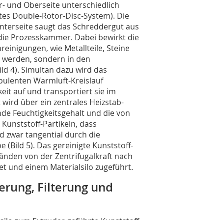
r- und Oberseite unterschiedlich
rtes Double-Rotor-Disc-System). Die
nterseite saugt das Schreddergut aus
 die Prozesskammer. Dabei bewirkt die
einigungen, wie Metallteile, Steine
t werden, sondern in den
d 4). Simultan dazu wird das
rbulenten Warmluft-Kreislauf
it auf und transportiert sie im
wird über ein zentrales Heizstab-
ende Feuchtigkeitsgehalt und die von
Kunststoff-Partikeln, dass
 zwar tangential durch die
e (Bild 5). Das gereinigte Kunststoff-
änden von der Zentrifugalkraft nach
t und einem Materialsilo zugeführt.
ierung, Filterung und