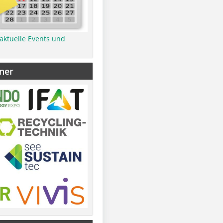
 aktuelle Events und
ner