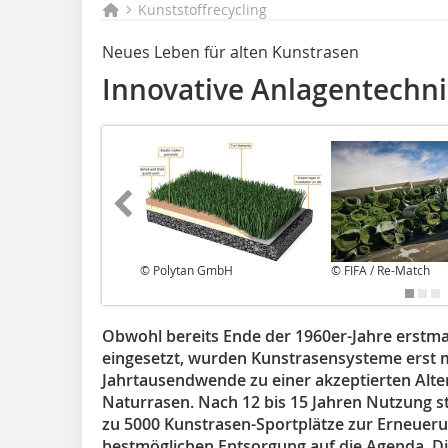
Kunststoffrecycling
Neues Leben für alten Kunstrasen
Innovative Anlagentechn
© Polytan GmbH
© FIFA / Re-Match
Obwohl bereits Ende der 1960er-Jahre erstma
eingesetzt, wurden Kunstrasensysteme erst mi
Jahrtausendwende zu einer akzeptierten Alte
Naturrasen. Nach 12 bis 15 Jahren Nutzung ste
zu 5000 Kunstrasen-Sportplätze zur Erneuerun
bestmöglichen Entsorgung auf die Agenda. D