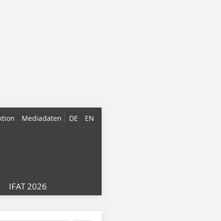
ktion
Mediadaten
DE
EN
IFAT 2026