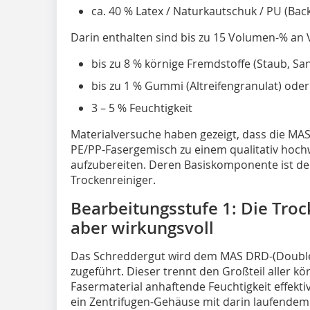
ca. 40 % Latex / Naturkautschuk / PU (B
Darin enthalten sind bis zu 15 Volumen-% an
bis zu 8 % körnige Fremdstoffe (Staub, Sa
bis zu 1 % Gummi (Altreifengranulat) oder
3 – 5 % Feuchtigkeit
Materialversuche haben gezeigt, dass die MAS-
PE/PP-Fasergemisch zu einem qualitativ hoch
aufzubereiten. Deren Basiskomponente ist de
Trockenreiniger.
Bearbeitungsstufe 1: Die Troc
aber wirkungsvoll
Das Schreddergut wird dem MAS DRD-(Double 
zugeführt. Dieser trennt den Großteil aller 
Fasermaterial anhaftende Feuchtigkeit effekt
ein Zentrifugen-Gehäuse mit darin laufende