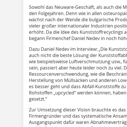
Sowohl das Neuware-Geschäft, als auch die M
den Folgejahren. Denn wie in allen osteuropä
wächst nach der Wende die bulgarische Prod
vieler großer internationaler Industrien posit
erhöht. Da die Idee des Kunststoffrecyclings
begann Firmenchef Daniel Nedev in noch höhe
Dazu Daniel Nedev im Interview: „Die Kunststo
auch nicht die beste Lösung der Kunststoffabf
wie beispielsweise Luftverschmutzung usw., fü
sein, passiert aber heute leider noch zu viel. 
Ressourcenverschwendung, wie die Beschränk
Herstellung von Müllsäcken und anderen Low-
es besser geht und dass Abfall-Kunststoffe z
Rohstoffen „upcycled“ werden können, haben 
gesetzt.“
Zur Umsetzung dieser Vision brauchte es da
Firmengründer und das systematische Ansam
Ausgangspunkt dafür waren Abnahmeverträge