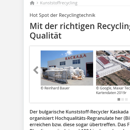
Kunststoffrecycling
Hot Spot der Recyclingtechnik
Mit der richtigen Recycli
Qualität
© Reinhard Bauer
© Google, Maxar Tec
Kartendaten 2019r
Der bulgarische Kunststoff-Recycler Kaskada 
organisiert Hochqualitäts-Regranulate her (Bi
erreichen bzw. diese sogar übertreffen. Das