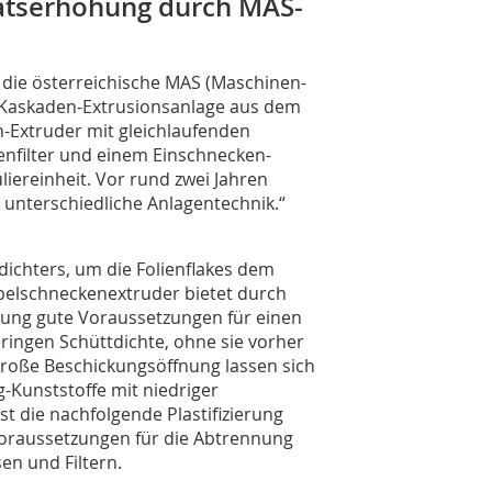
ätserhöhung durch MAS-
ot die österreichische MAS (Maschinen-
 Kaskaden-Extrusionsanlage aus dem
-Extruder mit gleichlaufenden
filter und einem Einschnecken-
iereinheit. Vor rund zwei Jahren
h unterschiedliche Anlagentechnik.“
dichters, um die Folienflakes dem
pelschneckenextruder bietet durch
nung gute Voraussetzungen für einen
eringen Schüttdichte, ohne sie vorher
große Beschickungsöffnung lassen sich
-Kunststoffe mit niedriger
ist die nachfolgende Plastifizierung
Voraussetzungen für die Abtrennung
en und Filtern.