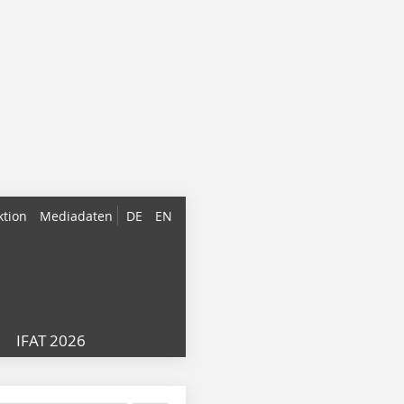
ktion
Mediadaten
DE
EN
IFAT 2026