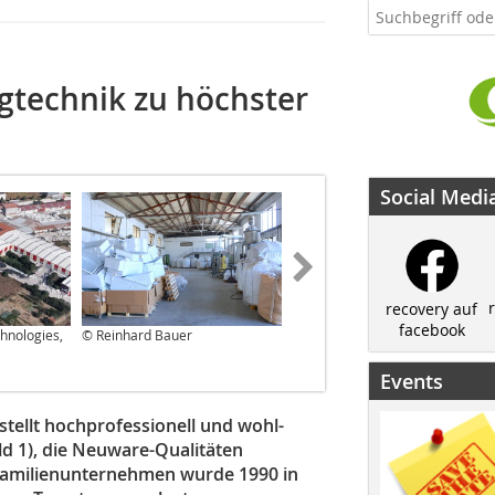
ngtechnik zu höchster
Social Medi
recovery auf
facebook
hnologies,
© Reinhard Bauer
© Reinhard Bauer
Events
stellt hochprofessionell und wohl-
ld 1), die Neuware-Qualitäten
 Familienunternehmen wurde 1990 in