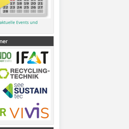
 aktuelle Events und
ner