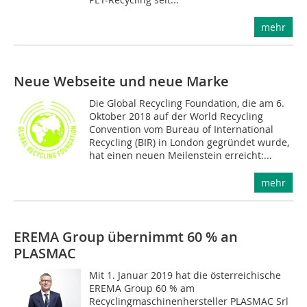
mehr
Neue Webseite und neue Marke
Die Global Recycling Foundation, die am 6.
Oktober 2018 auf der World Recycling
Convention vom Bureau of International
Recycling (BIR) in London gegründet wurde,
hat einen neuen Meilenstein erreicht:...
mehr
EREMA Group übernimmt 60 % an
PLASMAC
Mit 1. Januar 2019 hat die österreichische
EREMA Group 60 % am
Recyclingmaschinenhersteller PLASMAC Srl