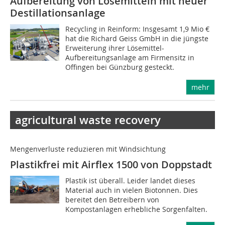
Aufbereitung von Lösemitteln mit neuer
Destillationsanlage
Recycling in Reinform: Insgesamt 1,9 Mio €
hat die Richard Geiss GmbH in die jüngste
Erweiterung ihrer Lösemittel-
Aufbereitungsanlage am Fir­men­sitz in
Offingen bei Günzburg gesteckt.
mehr
agricultural waste recovery
Mengenverluste reduzieren mit Windsichtung
Plastikfrei mit Airflex 1500 von Doppstadt
Plastik ist überall. Leider landet dieses
Material auch in vielen Biotonnen. Dies
bereitet den Betreibern von
Kompostanlagen erhebliche Sorgenfalten.