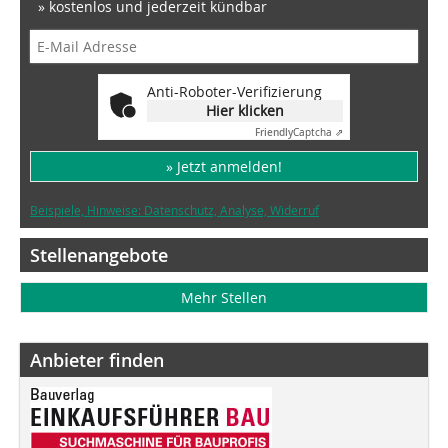
» kostenlos und jederzeit kündbar
Anti-Roboter-Verifizierung
Hier klicken
Friendly
Captcha ⇗
» Jetzt anmelden!
Beispiele, Hinweise: Datenschutz, Analyse, Widerruf
Stellenangebote
Mehr Stellen
Anbieter finden