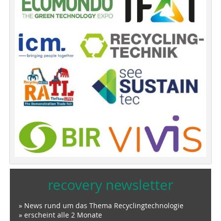
recovery newsletter
» News rund um das Thema Recyclingtechnologie
» erscheint alle 2 Monate