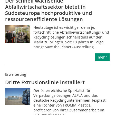
Der schnell wachsende
Abfallwirtschaftssektor bietet in
Südosteuropa hochproduktive und
ressourceneffiziente Lösungen
Heutzutage ist es wichtiger denn je,
fortschrittliche Abfallbewirtschaftungs- und
Recyclinglösungen schnellstens auf den
Markt zu bringen. Seit 10 Jahren in Folge
bringt Save the Planet (Ausstellung...
mehr
Erweiterung
Dritte Extrusionslinie installiert
Der österreichische Spezialist für
Verpackungslösungen ALPLA und das
deutsche Recyclingunternehmen Texplast,
eine Tochter von FROMM Plastics,
profitieren von ihrer Zusammenarbeit im
PET-Recycling seit...