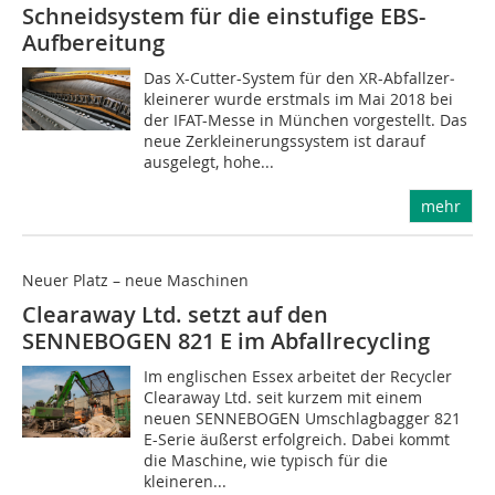
Schneidsystem für die einstufige EBS-
Aufbereitung
Das X-Cutter-System für den XR-Abfall­zer­
klei­ne­rer wurde erstmals im Mai 2018 bei
der IFAT-Messe in München vorgestellt. Das
neue Zerkleinerungssystem ist darauf
ausgelegt, ho­he...
mehr
Neuer Platz – neue Maschinen
Clearaway Ltd. setzt auf den
SENNEBOGEN 821 E im Abfallrecycling
Im englischen Essex arbeitet der Recycler
Clearaway Ltd. seit kurzem mit einem
neuen SENNEBOGEN Umschlagbagger 821
E-Serie äußerst erfolgreich. Dabei kommt
die Maschine, wie typisch für die
kleineren...