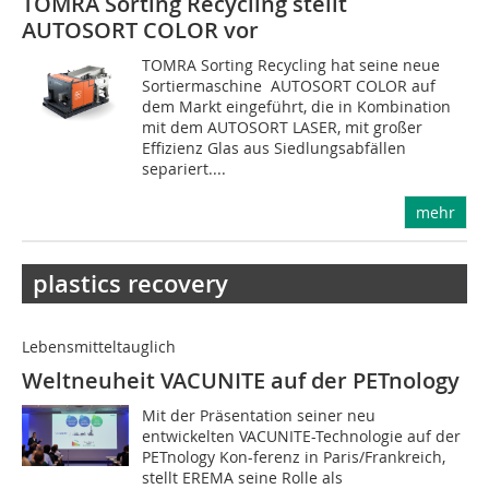
TOMRA Sorting Recycling stellt
AUTOSORT COLOR vor
TOMRA Sorting Recycling hat seine neue
Sortiermaschine AUTOSORT COLOR auf
dem Markt eingeführt, die in Kombination
mit dem AUTOSORT LASER, mit großer
Effizienz Glas aus Siedlungsabfällen
separiert....
mehr
plastics recovery
Lebensmitteltauglich
Weltneuheit VACUNITE auf der PETnology
Mit der Präsentation seiner neu
entwickelten VACUNITE-Technologie auf der
PETnology Kon-fe­renz in Paris/Frankreich,
stellt EREMA seine Rolle als