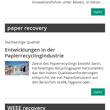
Innovationsführer unter Beweis. In die­ser...
mehr
paper recovery
Hochwertige Qualität
Entwicklungen in der
Papierrecyclingindustrie
Zweck des Papierrecyclings besteht darin,
hochwertiges Recyclingpapier herzustellen,
das den hohen Qualitätsanforderungen
entspricht, die von Papierbenutzern aus
den Bereichen Grafik, Hygiene oder...
mehr
WEEE recovery