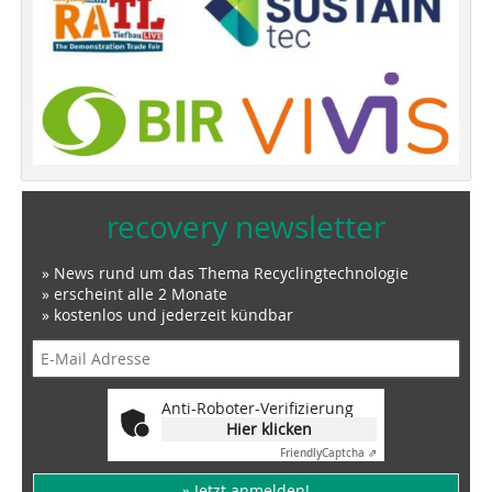
recovery newsletter
» News rund um das Thema Recyclingtechnologie
» erscheint alle 2 Monate
» kostenlos und jederzeit kündbar
Anti-Roboter-Verifizierung
Hier klicken
Friendly
Captcha ⇗
» Jetzt anmelden!