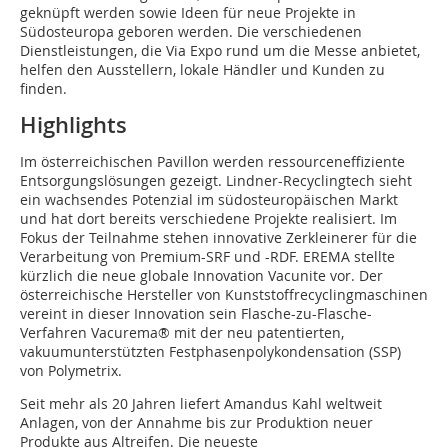
geknüpft werden sowie Ideen für neue Projekte in
Südosteuropa geboren werden. Die verschiedenen
Dienstleistungen, die Via Expo rund um die Messe anbietet,
helfen den Ausstellern, lokale Händler und Kunden zu
finden.
Highlights
Im österreichischen Pavillon werden ressourceneffiziente
Entsorgungslösungen gezeigt. Lindner-Recyclingtech sieht
ein wachsendes Potenzial im südosteuropäischen Markt
und hat dort bereits verschiedene Projekte realisiert. Im
Fokus der Teilnahme stehen innovative Zerkleinerer für die
Verarbeitung von Premium-SRF und -RDF. EREMA stellte
kürzlich die neue globale Innovation Vacunite vor. Der
österreichische Hersteller von Kunststoffrecyclingmaschinen
vereint in dieser Innovation sein Flasche-zu-Flasche-
Verfahren Vacurema® mit der neu patentierten,
vakuumunterstützten Festphasenpolykondensation (SSP)
von Polymetrix.
Seit mehr als 20 Jahren liefert Amandus Kahl weltweit
Anlagen, von der Annahme bis zur Produktion neuer
Produkte aus Altreifen. Die neueste