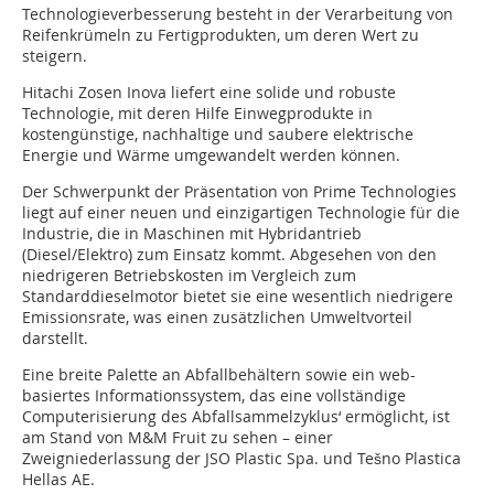
Technologieverbesserung besteht in der Verarbeitung von
Reifenkrümeln zu Fertigprodukten, um deren Wert zu
steigern.
Hitachi Zosen Inova liefert eine solide und robuste
Technologie, mit deren Hilfe Einwegprodukte in
kostengünstige, nachhaltige und saubere elektrische
Energie und Wärme umgewandelt werden können.
Der Schwerpunkt der Präsentation von Prime Technologies
liegt auf einer neuen und einzigartigen Technologie für die
Industrie, die in Maschinen mit Hybridantrieb
(Diesel/Elektro) zum Einsatz kommt. Abgesehen von den
niedrigeren Betriebskosten im Vergleich zum
Standarddieselmotor bietet sie eine wesentlich niedrigere
Emissionsrate, was einen zusätzlichen Umweltvorteil
darstellt.
Eine breite Palette an Abfallbehältern sowie ein web-
basiertes Informationssystem, das eine vollständige
Computerisierung des Abfallsammelzyklus‘ ermöglicht, ist
am Stand von M&M Fruit zu sehen – einer
Zweigniederlassung der JSO Plastic Spa. und Tešno Plastica
Hellas AE.