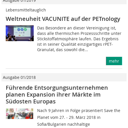
Ausgabe 01/2019
Lebensmitteltauglich
Weltneuheit VACUNITE auf der PETnology
Das Besondere an dieser Vereinigung ist,
dass alle thermischen Prozessschritte unter
Stickstoffatmosphäre laufen. Das Ergebnis
ist in seiner Qualität einzigartiges rPET-
Granulat, das sowohl die...
mehr
Ausgabe 01/2018
Führende Entsorgungsunter­nehmen
planen Expansion ihrer Märkte im
Südosten Europas
Nach 9 Jahren in Folge präsentiert Save the
Planet vom 27. - 29. März 2018 in
Sofia/Bulgarien nachhaltige