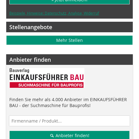
Beispiele, Hinweise: Datenschutz, Analyse, Widerruf
Stellenangebote
Mehr Stellen
Anbieter finden
Finden Sie mehr als 4.000 Anbieter im EINKAUFSFÜHRER
BAU - der Suchmaschine für Bauprofis!
Anbieter finden!