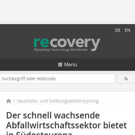
DE
EN
Menü
Haushalts- und Siedlungsabfallrecycling
Der schnell wachsende
Abfallwirtschaftssektor bietet