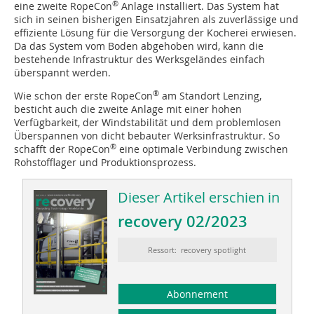
®
eine zweite RopeCon
Anlage installiert. Das System hat
sich in seinen bisherigen Einsatzjahren als zuverlässige und
effiziente Lösung für die Versorgung der Kocherei erwiesen.
Da das System vom Boden abgehoben wird, kann die
bestehende Infrastruktur des Werksgeländes einfach
überspannt werden.
®
Wie schon der erste RopeCon
am Standort Lenzing,
besticht auch die zweite Anlage mit einer hohen
Verfügbarkeit, der Windstabilität und dem problemlosen
Überspannen von dicht bebauter Werksinfrastruktur. So
®
schafft der RopeCon
eine optimale Verbindung zwischen
Rohstofflager und Produktionsprozess.
Dieser Artikel erschien in
recovery 02/2023
Ressort: recovery spotlight
Abonnement