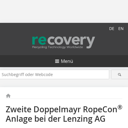
DE
EN
Menü
®
Zweite Doppelmayr RopeCon
Anlage bei der Lenzing AG