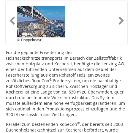
© Doppelmayr
Für die geplante Erweiterung des
Holzhackschnitzeltransports im Bereich der Zellstofffabrik
zwischen Holzplatz und Kocherei, benötigte die Lenzing AG,
eines der führenden Unternehmen auf dem Gebiet der
Faserherstellung aus dem Rohstoff Holz, ein zweites
®-
zusätzliches RopeCon
Fördersystem, um die nachhaltige
Rohstoffversorgung zu sichern. Zwischen Holzlager und
Kocherei ist eine Länge von ca. 630 m zu überwinden, quer
durch die bestehende Werksinfrastruktur. Das System
musste außerdem eine hohe Verfügbarkeit garantieren, um
sich optimal in den Produktionsprozess einzufügen und die
350 t/h verlässlich ans Ziel bringen.
®
Parallel zum bestehenden RopeCon
, der bereits seit 2003
Buchenholzhackschnitzel zur Kocherei befördert, wurde