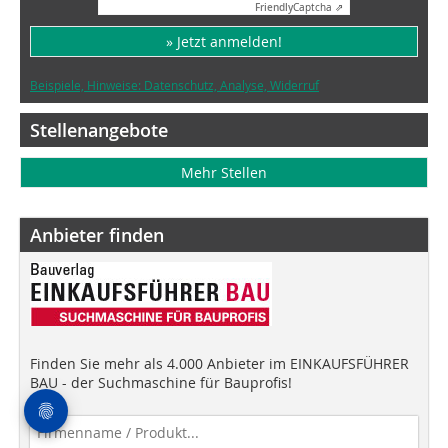
Friendly
Captcha ⇗
» Jetzt anmelden!
Beispiele, Hinweise: Datenschutz, Analyse, Widerruf
Stellenangebote
Mehr Stellen
Anbieter finden
Finden Sie mehr als 4.000 Anbieter im EINKAUFSFÜHRER
BAU - der Suchmaschine für Bauprofis!