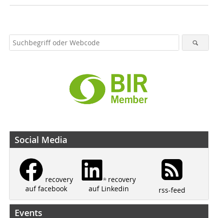
Social Media
recovery
recovery
auf Linkedin
auf facebook
rss-feed
Events