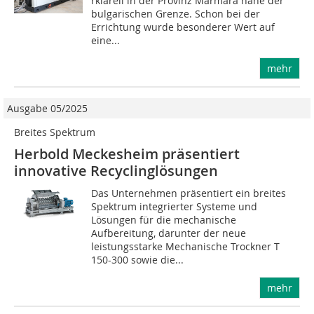
rklareli in der Provinz Marmara nahe der
bulgarischen Grenze. Schon bei der
Errichtung wurde besonderer Wert auf
eine...
mehr
Ausgabe 05/2025
Breites Spektrum
Herbold Meckesheim präsentiert
innovative Recyclinglösungen
Das Unternehmen präsentiert ein breites
Spektrum integrierter Systeme und
Lösungen für die mechanische
Aufbereitung, darunter der neue
leistungsstarke Mechanische Trockner T
150-300 sowie die...
mehr