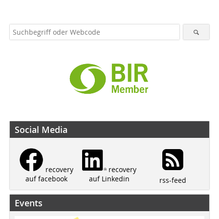
Social Media
recovery
recovery
auf Linkedin
auf facebook
rss-feed
Events