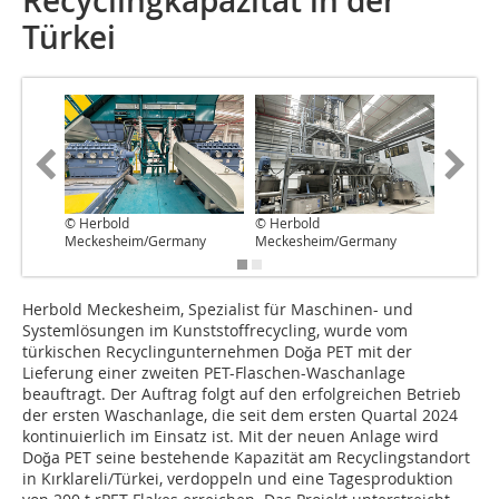
Recyclingkapazität in der
Türkei
© Herbold
© Herbold
© Herbo
Meckesheim/Germany
Meckesheim/Germany
Meckes
Herbold Meckesheim, Spezialist für Maschinen- und
Systemlösungen im Kunststoffrecycling, wurde vom
türkischen Recyclingunternehmen Doğa PET mit der
Lieferung einer zweiten PET-Flaschen-Waschanlage
beauftragt. Der Auftrag folgt auf den erfolgreichen Betrieb
der ersten Waschanlage, die seit dem ersten Quartal 2024
kontinuierlich im Einsatz ist. Mit der neuen Anlage wird
Doğa PET seine bestehende Kapazität am Recyclingstandort
in Kırklareli/Türkei, verdoppeln und eine Tagesproduktion