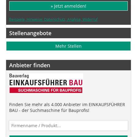
» Jetzt anmelden!
Beispiele, Hinweise: Datenschutz, Analyse, Widerruf
Stellenangebote
Mehr Stellen
Anbieter finden
Finden Sie mehr als 4.000 Anbieter im EINKAUFSFÜHRER
BAU - der Suchmaschine für Bauprofis!