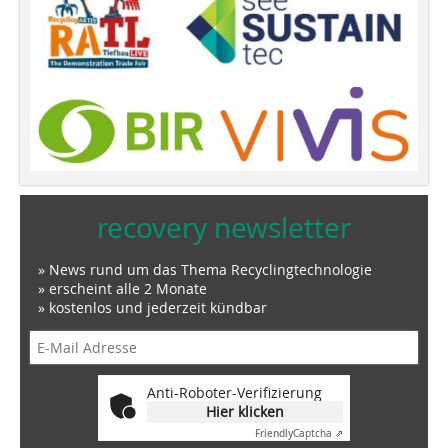
recovery newsletter
» News rund um das Thema Recyclingtechnologie
» erscheint alle 2 Monate
» kostenlos und jederzeit kündbar
Anti-Roboter-Verifizierung
Hier klicken
Friendly
Captcha ⇗