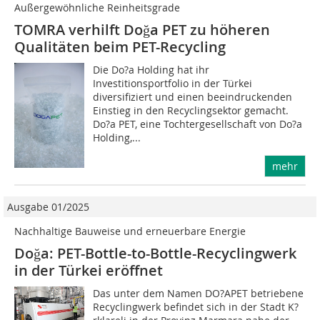
Außergewöhnliche Reinheitsgrade
TOMRA verhilft Doğa PET zu höheren
Qualitäten beim PET-Recycling
Die Do?a Holding hat ihr
Investitionsportfolio in der Türkei
diversifiziert und einen beeindruckenden
Einstieg in den Recyclingsektor gemacht.
Do?a PET, eine Tochtergesellschaft von Do?a
Holding,...
mehr
Ausgabe 01/2025
Nachhaltige Bauweise und erneuerbare Energie
Doğa: PET-Bottle-to-Bottle-Recyclingwerk
in der Türkei eröffnet
Das unter dem Namen DO?APET betriebene
Recyclingwerk befindet sich in der Stadt K?