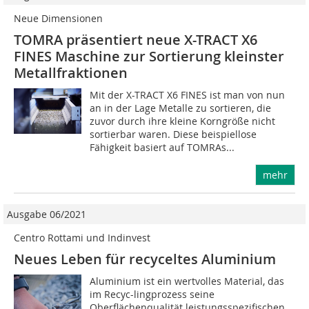
Neue Dimensionen
TOMRA präsentiert neue X-TRACT X6
FINES Maschine zur Sortierung kleinster
Metallfraktionen
Mit der X-TRACT X6 FINES ist man von nun
an in der Lage Metalle zu sortieren, die
zuvor durch ihre kleine Korngröße nicht
sortierbar waren. Diese beispiellose
Fähigkeit basiert auf TOMRAs...
mehr
Ausgabe 06/2021
Centro Rottami und Indinvest
Neues Leben für recyceltes Aluminium
Aluminium ist ein wertvolles Material, das
im Recyc-lingprozess seine
Oberflächenqualität leistungsspezifischen