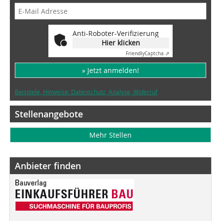
Anti-Roboter-Verifizierung
Hier klicken
Friendly
Captcha ⇗
» Jetzt anmelden!
Beispiele, Hinweise: Datenschutz, Analyse, Widerruf
Stellenangebote
Mehr Stellen
Anbieter finden