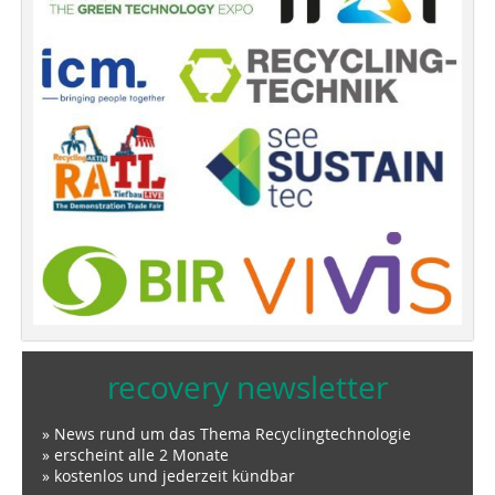
recovery newsletter
» News rund um das Thema Recyclingtechnologie
» erscheint alle 2 Monate
» kostenlos und jederzeit kündbar