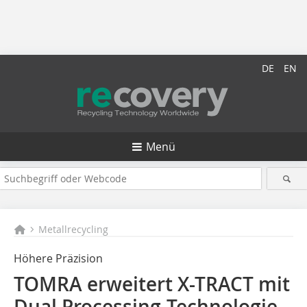
DE
EN
Menü
Metallrecycling
Höhere Präzision
TOMRA erweitert X-TRACT mit
Dual Processing-Technologie,