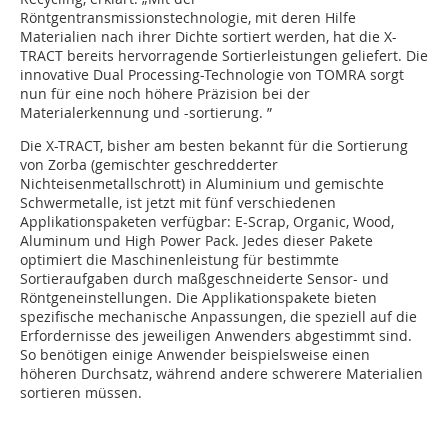
Röntgentransmissionstechnologie, mit deren Hilfe
Materialien nach ihrer Dichte sortiert werden, hat die X-
TRACT bereits hervorragende Sortierleistungen geliefert. Die
innovative Dual Processing-Technologie von TOMRA sorgt
nun für eine noch höhere Präzision bei der
Materialerkennung und -sortierung. ”
Die X-TRACT, bisher am besten bekannt für die Sortierung
von Zorba (gemischter geschredderter
Nichteisenmetallschrott) in Aluminium und gemischte
Schwermetalle, ist jetzt mit fünf verschiedenen
Applikationspaketen verfügbar: E-Scrap, Organic, Wood,
Aluminum und High Power Pack. Jedes dieser Pakete
optimiert die Maschinenleistung für bestimmte
Sortieraufgaben durch maßgeschneiderte Sensor- und
Röntgeneinstellungen. Die Applikationspakete bieten
spezifische mechanische Anpassungen, die speziell auf die
Erfordernisse des jeweiligen Anwenders abgestimmt sind.
So benötigen einige Anwender beispielsweise einen
höheren Durchsatz, während andere schwerere Materialien
sortieren müssen.