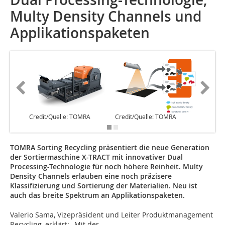
Multy Density Channels und
Applikationspaketen
Credit/Quelle: TOMRA
Credit/Quelle: TOMRA
Credit/
TOMRA Sorting Recycling präsentiert die neue Generation
der Sortiermaschine X-TRACT mit innovativer Dual
Processing-Technologie für noch höhere Reinheit. Multy
Density Channels erlauben eine noch präzisere
Klassifizierung und Sortierung der Materialien. Neu ist
auch das breite Spektrum an Applikationspaketen.
Valerio Sama, Vizepräsident und Leiter Produktmanagement
Recycling, erklärt: „Mit der