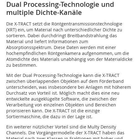
Dual Processing-Technologie und
multiple Dichte-Kanäle
Die X-TRACT setzt die Röntgentransmissionstechnologie
(XRT) ein, um Material nach unterschiedlicher Dichte zu
sortieren. Dabei durchdringt Breitbandstrahlung das
Material und liefert Informationen zum
Absorptionsspektrum. Diese Daten werden mit einer
hochempfindlichen Röntgenkamera aufgenommen, um die
Atomdichte des Materials unabhängig von der Materialdicke
zu bestimmen.
Mit der Dual Processing-Technologie kann die X-TRACT
zwischen überlappenden Objekten auf dem Förderband
unterscheiden, was insbesondere bei Anlagen mit höherem
Durchsatz von Vorteil ist. Möglich macht dies eine neu
entwickelte ausgeklügelte Software, die zwischen der
Verarbeitung von einzelnen Objekten und Bereichen
priorisieren kann. Die X-TRACT ist die einzige
Sortiermaschine, die dazu in der Lage ist.
Ein weiterer nützlicher Vorteil sind die Multy Density
Channels. Die Vorgängermodelle der X-TRACT haben das
Material nach zwei Klassen in Fraktionen mit hoher und