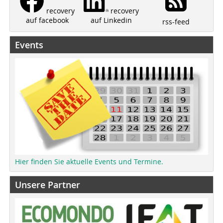
recovery
recovery
auf Linkedin
auf facebook
rss-feed
Events
Hier finden Sie aktuelle Events und Termine.
Unsere Partner