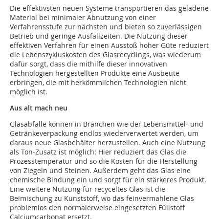
Die effektivsten neuen Systeme transportieren das geladene
Material bei minimaler Abnutzung von einer
Verfahrensstufe zur nächsten und bieten so zuverlässigen
Betrieb und geringe Ausfallzeiten. Die Nutzung dieser
effektiven Verfahren für einen Ausstoß hoher Güte reduziert
die Lebenszykluskosten des Glasrecyclings, was wiederum
dafür sorgt, dass die mithilfe dieser innovativen
Technologien hergestellten Produkte eine Ausbeute
erbringen, die mit herkömmlichen Technologien nicht
möglich ist.
Aus alt mach neu
Glasabfälle können in Branchen wie der Lebensmittel- und
Getränkeverpackung endlos wiederverwertet werden, um
daraus neue Glasbehälter herzustellen. Auch eine Nutzung
als Ton-Zusatz ist möglich: Hier reduziert das Glas die
Prozesstemperatur und so die Kosten für die Herstellung
von Ziegeln und Steinen. Außerdem geht das Glas eine
chemische Bindung ein und sorgt für ein stärkeres Produkt.
Eine weitere Nutzung für recyceltes Glas ist die
Beimischung zu Kunststoff, wo das feinvermahlene Glas
problemlos den normalerweise eingesetzten Füllstoff
Calciumcarbonat ersetzt.