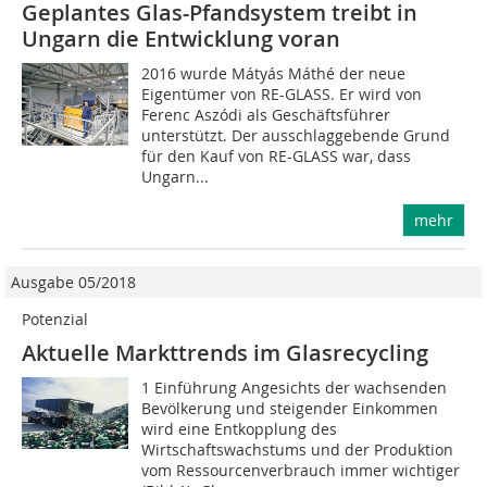
Geplantes Glas-Pfandsystem treibt in
Ungarn die Entwicklung voran
2016 wurde Mátyás Máthé der neue
Eigentümer von RE-GLASS. Er wird von
Ferenc Aszódi als Geschäftsführer
unterstützt. Der ausschlaggebende Grund
für den Kauf von RE-GLASS war, dass
Ungarn...
mehr
Ausgabe 05/2018
Potenzial
Aktuelle Markttrends im Glasrecycling
1 Einführung Angesichts der wachsenden
Bevölkerung und steigender Einkommen
wird eine Entkopplung des
Wirtschaftswachstums und der Produktion
vom Ressourcenverbrauch immer wichtiger