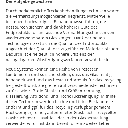
Der Aufgabe gewachsen
Durch herkömmliche Trockenbehandlungstechniken waren
die Vermarktungsmöglichkeiten begrenzt. Mittlerweile
bestehen hochwertigere Behandlungsverfahren, die
Ressourcen sichern und dank höherer Güte des
Endprodukts für umfassende Vermarktungschancen von
wiederverwendbarem Glas sorgen. Dank der neuen
Technologien lässt sich die Qualität des Endprodukts
ungeachtet der Qualität des zugeführten Materials steuern.
Dadurch ist eine deutlich höhere Effizienz der
nachgelagerten Glasfertigungsverfahren gewährleistet.
Neue Systeme können eine Reihe von Prozessen
kombinieren und so sicherstellen, dass das Glas richtig
behandelt wird und das beste Endprodukt für das Recycling
hergestellt wird. Sie greifen auf verschiedenste Techniken
zurück, wie z. B. die Dichte- und Größentrennung,
Klassierung, Attritions- und Hochdruckreinigung. Mithilfe
dieser Techniken werden leichte und feine Bestandteile
entfernt und ggf. für das Recycling verfügbar gemacht.
Hochwertiger, reiner, aufbereiteter Glasbruch – recycelter
Glasbruch oder Glasabfall, der in der Glasherstellung
verwendet wird – ist dann bereit für ein zweites Leben.