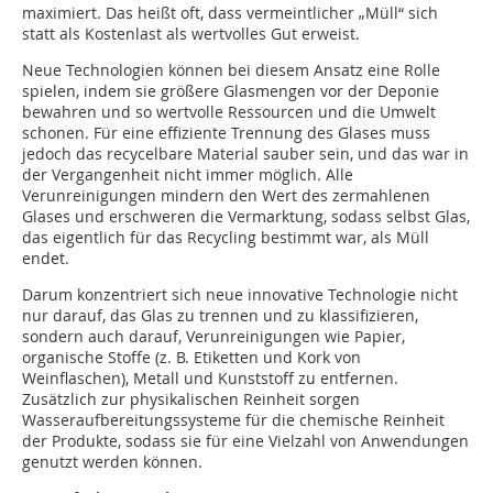
maximiert. Das heißt oft, dass vermeintlicher „Müll“ sich
statt als Kostenlast als wertvolles Gut erweist.
Neue Technologien können bei diesem Ansatz eine Rolle
spielen, indem sie größere Glasmengen vor der Deponie
bewahren und so wertvolle Ressourcen und die Umwelt
schonen. Für eine effiziente Trennung des Glases muss
jedoch das recycelbare Material sauber sein, und das war in
der Vergangenheit nicht immer möglich. Alle
Verunreinigungen mindern den Wert des zermahlenen
Glases und erschweren die Vermarktung, sodass selbst Glas,
das eigentlich für das Recycling bestimmt war, als Müll
endet.
Darum konzentriert sich neue innovative Technologie nicht
nur darauf, das Glas zu trennen und zu klassifizieren,
sondern auch darauf, Verunreinigungen wie Papier,
organische Stoffe (z. B. Etiketten und Kork von
Weinflaschen), Metall und Kunststoff zu entfernen.
Zusätzlich zur physikalischen Reinheit sorgen
Wasseraufbereitungssysteme für die chemische Reinheit
der Produkte, sodass sie für eine Vielzahl von Anwendungen
genutzt werden können.