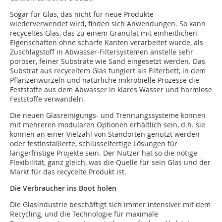
Sogar für Glas, das nicht für neue Produkte
wiederverwendet wird, finden sich Anwendungen. So kann
recyceltes Glas, das zu einem Granulat mit einheitlichen
Eigenschaften ohne scharfe Kanten verarbeitet wurde, als
Zuschlagstoff in Abwasser-Filtersystemen anstelle sehr
poröser, feiner Substrate wie Sand eingesetzt werden. Das
Substrat aus recyceltem Glas fungiert als Filterbett, in dem
Pflanzenwurzeln und natürliche mikrobielle Prozesse die
Feststoffe aus dem Abwasser in klares Wasser und harmlose
Feststoffe verwandeln.
Die neuen Glasreinigungs- und Trennungssysteme können
mit mehreren modularen Optionen erhältlich sein, d.h. sie
können an einer Vielzahl von Standorten genutzt werden
oder festinstallierte, schlüsselfertige Lösungen für
längerfristige Projekte sein. Der Nutzer hat so die nötige
Flexibilität, ganz gleich, was die Quelle für sein Glas und der
Markt für das recycelte Produkt ist.
Die Verbraucher ins Boot holen
Die Glasindustrie beschäftigt sich immer intensiver mit dem
Recycling, und die Technologie für maximale