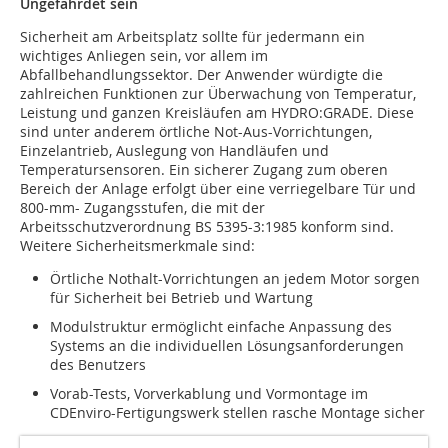
Ungefährdet sein
Sicherheit am Arbeitsplatz sollte für jedermann ein
wichtiges Anliegen sein, vor allem im
Abfallbehandlungssektor. Der Anwender würdigte die
zahlreichen Funktionen zur Überwachung von Temperatur,
Leistung und ganzen Kreisläufen am HYDRO:GRADE. Diese
sind unter anderem örtliche Not-Aus-Vorrichtungen,
Einzelantrieb, Auslegung von Handläufen und
Temperatursensoren. Ein sicherer Zugang zum oberen
Bereich der Anlage erfolgt über eine verriegelbare Tür und
800-mm- Zugangsstufen, die mit der
Arbeitsschutzverordnung BS 5395-3:1985 konform sind.
Weitere Sicherheitsmerkmale sind:
Örtliche Nothalt-Vorrichtungen an jedem Motor sorgen
für Sicherheit bei Betrieb und Wartung
Modulstruktur ermöglicht einfache Anpassung des
Systems an die individuellen Lösungsanforderungen
des Benutzers
Vorab-Tests, Vorverkablung und Vormontage im
CDEnviro-Fertigungswerk stellen rasche Montage sicher