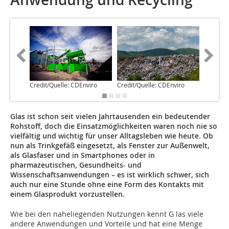
Credit/Quelle: CDEnviro
Credit/Quelle: CDEnviro
Credit/Q
Glas ist schon seit vielen Jahrtausenden ein bedeutender
Rohstoff, doch die Einsatzmöglichkeiten waren noch nie so
vielfältig und wichtig für unser Alltagsleben wie heute. Ob
nun als Trinkgefäß eingesetzt, als Fenster zur Außenwelt,
als Glasfaser und in Smartphones oder in
pharmazeutischen, Gesundheits- und
Wissenschaftsanwendungen – es ist wirklich schwer, sich
auch nur eine Stunde ohne eine Form des Kontakts mit
einem Glasprodukt vorzustellen.
Wie bei den naheliegenden Nutzungen kennt G las viele
andere Anwendungen und Vorteile und hat eine Menge