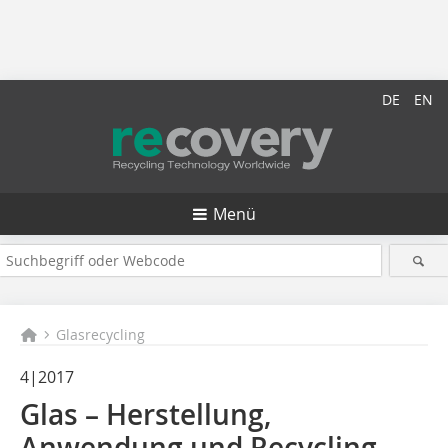
DE
EN
Menü
Glasrecycling
4|2017
Glas – Herstellung,
Anwendung und Recycling