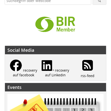
Social Media
recovery
recovery
auf Linkedin
auf facebook
rss-feed
Events