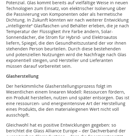
Potenzial. Glas kommt bereits auf vielfältige Weise in neuen
Technologien zum Einsatz, von elektrischer Isolierung über
die Passivierung von Komponenten oder als hermetische
Dichtung. In Zukunft könnten wir nach weiterer Entwicklung
„intelligente“ Glasflaschen und Behälter erleben, die je nach
Temperatur der Flüssigkeit ihre Farbe ändern, Solar-
Sonnendächer, die Strom für Hybrid- und Elektroautos
liefern, Spiegel, die den Gesundheitszustand der vor ihnen
stehenden Person beurteilen. Durch diese bestehenden
und potenziellen Nutzungen wird die Nachfrage nach Glas
exponentiell steigen, und Hersteller und Lieferanten
müssen darauf vorbereitet sein.
Glasherstellung
Der herkömmliche Glasherstellungsprozess folgt im
Wesentlichen einem linearen Modell: Ressourcen fördern,
ein Produkt herstellen, nutzen und später entsorgen. Das ist
eine ressourcen- und energieintensive Art der Herstellung
eines Produkts, die den materialeigenen Wert nicht voll
ausschöpft.
Gleichwohl hat es positive Entwicklungen gegeben: so
berichtet die Glass Alliance Europe – der Dachverband der