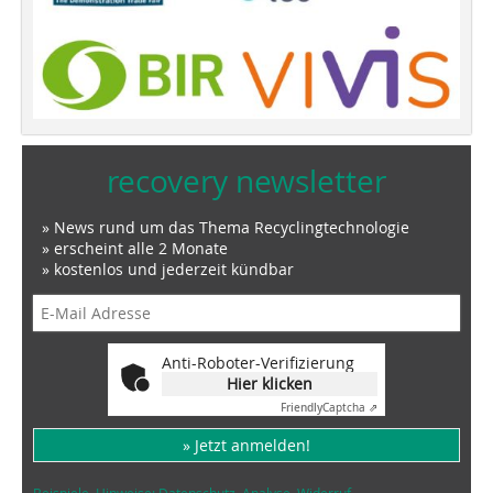
recovery newsletter
» News rund um das Thema Recyclingtechnologie
» erscheint alle 2 Monate
» kostenlos und jederzeit kündbar
Anti-Roboter-Verifizierung
Hier klicken
Friendly
Captcha ⇗
» Jetzt anmelden!
Beispiele, Hinweise: Datenschutz, Analyse, Widerruf