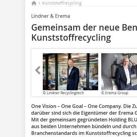
Kunststoffrecycling
Lindner & Erema
Gemeinsam der neue Be
Kunststoffrecycling
© Lindner Recyclingtech
© Erema Group
One Vision – One Goal – One Company. Die Zu
darüber sind sich die Eigentümer der Erema G
Mit der gemeinsam gegründeten Holding BLUE
aus beiden Unternehmen bündeln und durch
Branchenstandards im Kunststoffrecycling sc