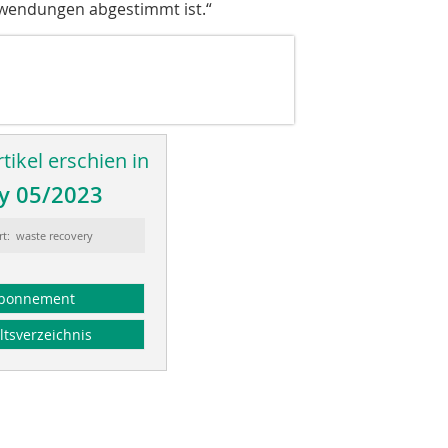
nwendungen abgestimmt ist.“
tikel erschien in
y 05/2023
rt: waste recovery
bonnement
ltsverzeichnis