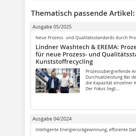
Thematisch passende Artikel:
Ausgabe 05/2025
Neue Prozess- und Qualitätsstandards durch Pr
Lindner Washtech & EREMA: Proze
für neue Prozess- und Qualitätss
Kunststoffrecycling
Prozessübergreifende An
Durchsatzleistung Bei d
die Kapazität einzelner
Der Fokus liegt...
Ausgabe 04/2024
Intelligente Energierückgewinnung, effiziente 