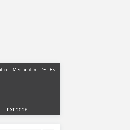
ktion
Mediadaten
DE
EN
IFAT 2026