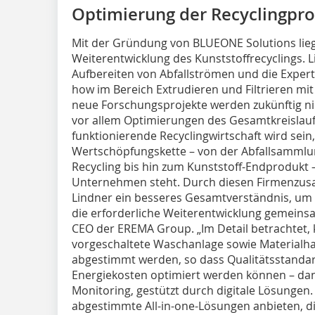
Optimierung der Recyclingpr
Mit der Gründung von BLUEONE Solutions liegt
Weiterentwicklung des Kunststoffrecyclings. L
Aufbereiten von Abfallströmen und die Expe
how im Bereich Extrudieren und Filtrieren m
neue Forschungsprojekte werden zukünftig ni
vor allem Optimierungen des Gesamtkreislaufes
funktionierende Recyclingwirtschaft wird sein
Wertschöpfungskette – von der Abfallsammlu
Recycling bis hin zum Kunststoff-Endprodukt 
Unternehmen steht. Durch diesen Firmenzu
Lindner ein besseres Gesamtverständnis, um d
die erforderliche Weiterentwicklung gemeinsa
CEO der EREMA Group. „Im Detail betrachtet, 
vorgeschaltete Waschanlage sowie Materialha
abgestimmt werden, so dass Qualitätsstandar
Energiekosten optimiert werden können – da
Monitoring, gestützt durch digitale Lösungen.
abgestimmte All-in-one-Lösungen anbieten, d