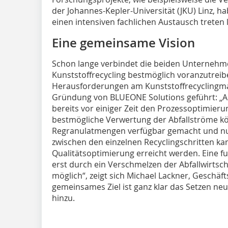
der Johannes-Kepler-Universität (JKU) Linz, ha
einen intensiven fachlichen Austausch treten 
Eine gemeinsame Vision
Schon lange verbindet die beiden Unternehm
Kunststoffrecycling bestmöglich voranzutreibe
Herausforderungen am Kunststoffrecyclingma
Gründung von BLUEONE Solutions geführt: „Al
bereits vor einiger Zeit den Prozessoptimier
bestmögliche Verwertung der Abfallströme k
Regranulatmengen verfügbar gemacht und n
zwischen den einzelnen Recyclingschritten kan
Qualitätsoptimierung erreicht werden. Eine fu
erst durch ein Verschmelzen der Abfallwirtsch
möglich“, zeigt sich Michael Lackner, Geschäf
gemeinsames Ziel ist ganz klar das Setzen ne
hinzu.