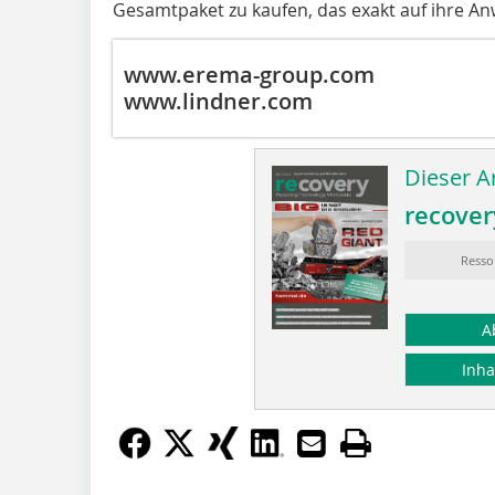
Gesamtpaket zu kaufen, das exakt auf ihre A
www.erema-group.com
www.lindner.com
Dieser Ar
recover
Resso
A
Inha