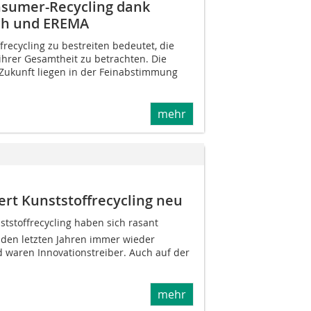
nsumer-Recycling dank
ch und EREMA
recycling zu bestreiten bedeutet, die
ihrer Gesamtheit zu betrachten. Die
Zukunft liegen in der Feinabstimmung
mehr
ert Kunststoffrecycling neu
ststoffrecycling haben sich rasant
n den letzten Jahren immer wieder
d waren Innovationstreiber. Auch auf der
mehr