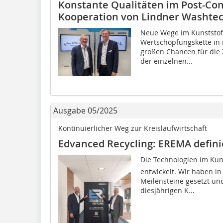
Konstante Qualitäten im Post-Co
Kooperation von Lindner Washte
Neue Wege im Kunststoff
Wertschöpfungskette in 
großen Chancen für die 
der einzelnen...
Ausgabe 05/2025
Kontinuierlicher Weg zur Kreislaufwirtschaft
Edvanced Recycling: EREMA defini
Die Technologien im Kun
entwickelt. Wir haben i
Meilensteine gesetzt un
diesjährigen K...