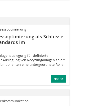
ozessoptimierung
ssoptimierung als Schlüssel
tandards im
lagenauslegung für definierte
er Auslegung von Recyclinganlagen spielt
 Komponenten eine untergeordnete Rolle.
mehr
Datenkommunikation