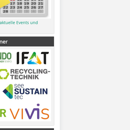
 aktuelle Events und
ner