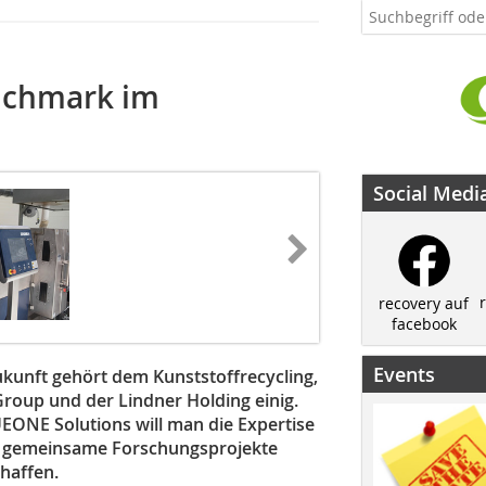
nchmark im
Social Medi
recovery auf
facebook
Events
kunft gehört dem Kunststoffrecycling,
roup und der Lindner Holding einig.
ONE Solutions will man die Expertise
 gemeinsame Forschungsprojekte
haffen.