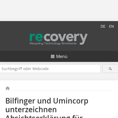
DE
EN
Menü
Bilfinger und Umincorp
unterzeichnen