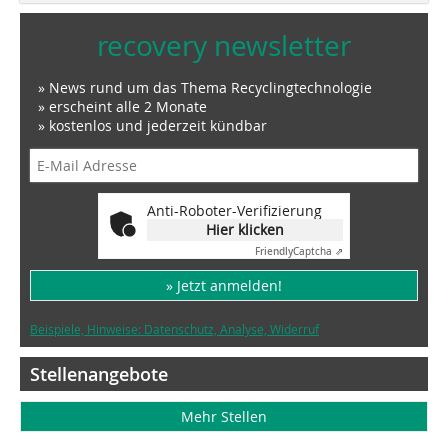
recovery newsletter
» News rund um das Thema Recyclingtechnologie
» erscheint alle 2 Monate
» kostenlos und jederzeit kündbar
Anti-Roboter-Verifizierung
Hier klicken
Friendly
Captcha ⇗
» Jetzt anmelden!
Beispiele, Hinweise: Datenschutz, Analyse, Widerruf
Stellenangebote
Mehr Stellen