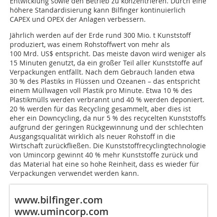
Entwicklung sowie den Betrieb zu konzentrieren. Durch eine
höhere Standardisierung kann Bilfinger kontinuierlich
CAPEX und OPEX der Anlagen verbessern.
Jährlich werden auf der Erde rund 300 Mio. t Kunststoff
produziert, was einem Rohstoffwert von mehr als
100 Mrd. US$ entspricht. Das meiste davon wird weniger als
15 Minuten genutzt, da ein großer Teil aller Kunststoffe auf
Verpackungen entfällt. Nach dem Gebrauch landen etwa
30 % des Plastiks in Flüssen und Ozeanen – das entspricht
einem Müllwagen voll Plastik pro Minute. Etwa 10 % des
Plastikmülls werden verbrannt und 40 % werden deponiert.
20 % werden für das Recycling gesammelt, aber dies ist
eher ein Downcycling, da nur 5 % des recycelten Kunststoffs
aufgrund der geringen Rückgewinnung und der schlechten
Ausgangsqualität wirklich als neuer Rohstoff in die
Wirtschaft zurückfließen. Die Kunststoffrecyclingtechnologie
von Umincorp gewinnt 40 % mehr Kunststoffe zurück und
das Material hat eine so hohe Reinheit, dass es wieder für
Verpackungen verwendet werden kann.
www.bilfinger.com
www.umincorp.com