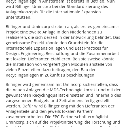
Recyclinganlage in Amsterdam ist bereits in Betrieb. Nun
wird Bilfinger Umincorp bei der Standardisierung des
Anlagenkonzepts für die internationale Expansion
unterstützen.
Bilfinger und Umincorp streben an, als erstes gemeinsames
Projekt eine zweite Anlage in den Niederlanden zu
realisieren, die sich derzeit in der Entwicklung befindet. Das
gemeinsame Projekt könnte den Grundstein für die
internationale Expansion legen und Best Practices für
Design, Engineering, Beschaffung und die Zusammenarbeit
mit lokalen Lieferanten etablieren. Beispielsweise könnte
die Installation von vorgefertigten Modulen anstelle von
vielen Einzelteilen dazu beitragen, den Bau der
Recyclinganlagen in Zukunft zu beschleunigen.
Bilfinger wird gemeinsam mit Umincorp sicherstellen, dass
die neuen Anlagen die MDS-Technologie korrekt und mit der
gewünschten Recyclingqualität einsetzen und innerhalb des
vorgesehenen Budgets und Zeitrahmens fertig gestellt
werden. Dafür wird Bilfinger eng mit den Lieferanten der
Anlagenteile und den jeweils lokalen Partnern
zusammenarbeiten. Die EPC-Partnerschaft ermöglicht
Umincorp, sich auf die Projektinitiierung, die Forschung und