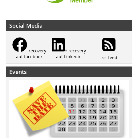
Social Media
recovery
recovery
auf Linkedin
auf facebook
rss-feed
Events