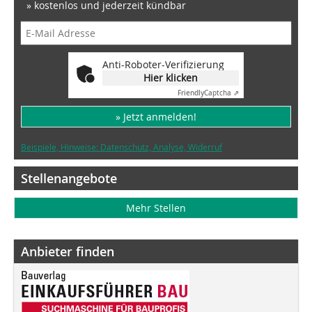
» kostenlos und jederzeit kündbar
Anti-Roboter-Verifizierung
Hier klicken
Friendly
Captcha ⇗
» Jetzt anmelden!
Beispiele, Hinweise: Datenschutz, Analyse, Widerruf
Stellenangebote
Mehr Stellen
Anbieter finden