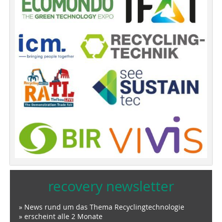
recovery newsletter
» News rund um das Thema Recyclingtechnologie
» erscheint alle 2 Monate