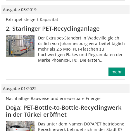
Ausgabe 03/2019
Extrupet steigert Kapazität
2. Starlinger PET-Recyclinganlage
Der Extrupet-Standort in Wadeville gleich
östlich von Johannesburg verarbeitet täglich
mehr als 2,5 Mio. PET-Flaschen zu
hochwertigen Flakes und Regranulaten der
Marke PhoenixPET®. Die ersten...
mehr
Ausgabe 01/2025
Nachhaltige Bauweise und erneuerbare Energie
Doğa: PET-Bottle-to-Bottle-Recyclingwerk
in der Türkei eröffnet
Das unter dem Namen DO?APET betriebene
Recyclingwerk befindet sich in der Stadt K?