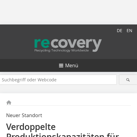
DE
EN
Menü
Neuer Standort
Verdoppelte
Produktionskapazitäten für