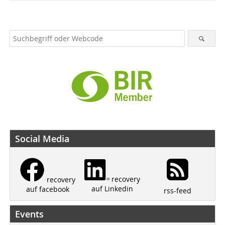
Social Media
recovery
recovery
auf Linkedin
auf facebook
rss-feed
Events