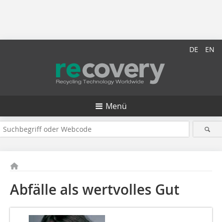
DE
EN
Menü
Abfälle als wertvolles Gut