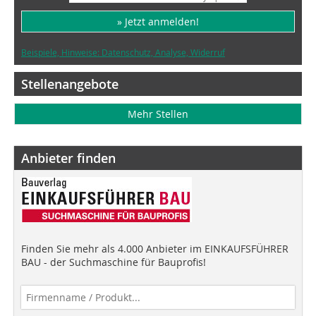
» Jetzt anmelden!
Beispiele, Hinweise: Datenschutz, Analyse, Widerruf
Stellenangebote
Mehr Stellen
Anbieter finden
Finden Sie mehr als 4.000 Anbieter im EINKAUFSFÜHRER
BAU - der Suchmaschine für Bauprofis!