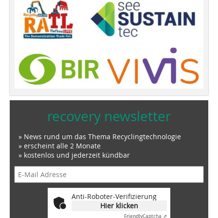
recovery newsletter
» News rund um das Thema Recyclingtechnologie
» erscheint alle 2 Monate
» kostenlos und jederzeit kündbar
Anti-Roboter-Verifizierung
Hier klicken
Friendly
Captcha ⇗