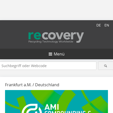
DE
EN
Menü
Frankfurt a.M. / Deutschland