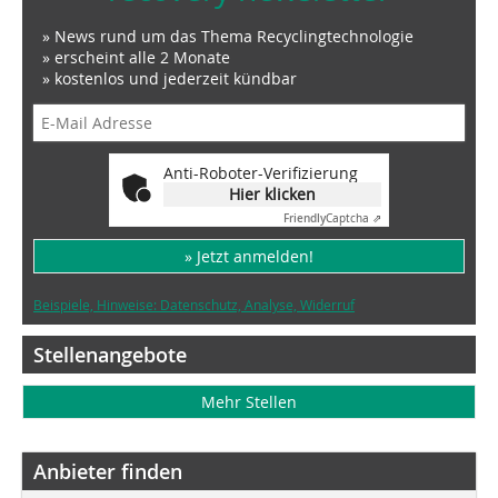
» News rund um das Thema Recyclingtechnologie
» erscheint alle 2 Monate
» kostenlos und jederzeit kündbar
Anti-Roboter-Verifizierung
Hier klicken
Friendly
Captcha ⇗
» Jetzt anmelden!
Beispiele, Hinweise: Datenschutz, Analyse, Widerruf
Stellenangebote
Mehr Stellen
Anbieter finden