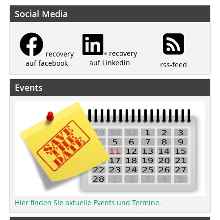
Social Media
recovery
recovery
auf Linkedin
auf facebook
rss-feed
Events
Hier finden Sie aktuelle Events und Termine.