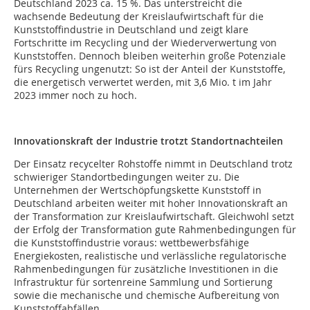
Deutschland 2023 ca. 15 %. Das unterstreicht die
wachsende Bedeutung der Kreislaufwirtschaft für die
Kunststoffindustrie in Deutschland und zeigt klare
Fortschritte im Recycling und der Wiederverwertung von
Kunststoffen. Dennoch bleiben weiterhin große Potenziale
fürs Recycling ungenutzt: So ist der Anteil der Kunststoffe,
die energetisch verwertet werden, mit 3,6 Mio. t im Jahr
2023 immer noch zu hoch.
Innovationskraft der Industrie trotzt Standortnachteilen
Der Einsatz recycelter Rohstoffe nimmt in Deutschland trotz
schwieriger Standortbedingungen weiter zu. Die
Unternehmen der Wertschöpfungskette Kunststoff in
Deutschland arbeiten weiter mit hoher Innovationskraft an
der Transformation zur Kreislaufwirtschaft. Gleichwohl setzt
der Erfolg der Transformation gute Rahmenbedingungen für
die Kunststoffindustrie voraus: wettbewerbsfähige
Energiekosten, realistische und verlässliche regulatorische
Rahmenbedingungen für zusätzliche Investitionen in die
Infrastruktur für sortenreine Sammlung und Sortierung
sowie die mechanische und chemische Aufbereitung von
Kunststoffabfällen.