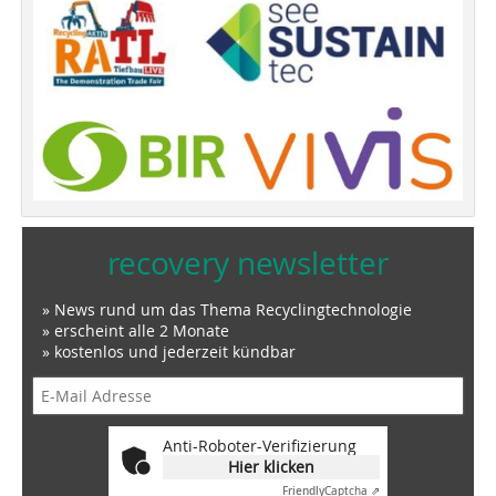
recovery newsletter
» News rund um das Thema Recyclingtechnologie
» erscheint alle 2 Monate
» kostenlos und jederzeit kündbar
Anti-Roboter-Verifizierung
Hier klicken
Friendly
Captcha ⇗