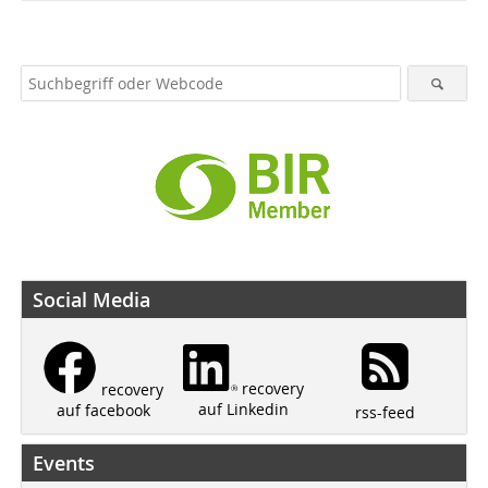
Social Media
recovery
recovery
auf Linkedin
auf facebook
rss-feed
Events