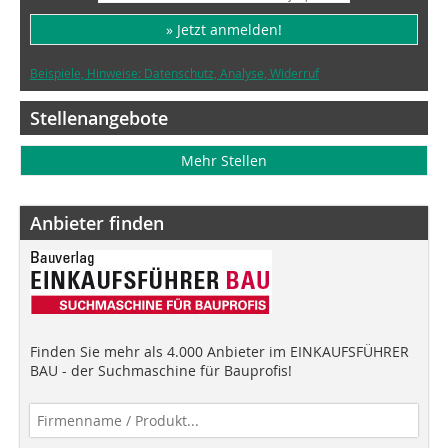
» Jetzt anmelden!
Beispiele, Hinweise: Datenschutz, Analyse, Widerruf
Stellenangebote
Mehr Stellen
Anbieter finden
Finden Sie mehr als 4.000 Anbieter im EINKAUFSFÜHRER
BAU - der Suchmaschine für Bauprofis!