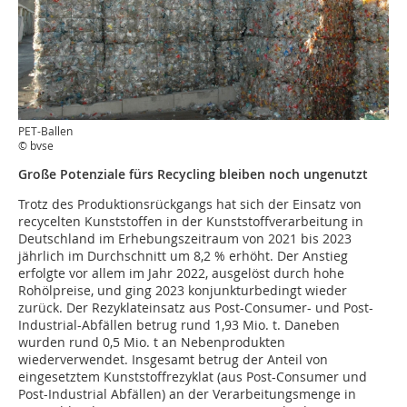
PET-Ballen
© bvse
Große Potenziale fürs Recycling bleiben noch ungenutzt
Trotz des Produktionsrückgangs hat sich der Einsatz von
recycelten Kunststoffen in der Kunststoffverarbeitung in
Deutschland im Erhebungszeitraum von 2021 bis 2023
jährlich im Durchschnitt um 8,2 % erhöht. Der Anstieg
erfolgte vor allem im Jahr 2022, ausgelöst durch hohe
Rohölpreise, und ging 2023 konjunkturbedingt wieder
zurück. Der Rezyklateinsatz aus Post-Consumer- und Post-
Industrial-Abfällen betrug rund 1,93 Mio. t. Daneben
wurden rund 0,5 Mio. t an Nebenprodukten
wiederverwendet. Insgesamt betrug der Anteil von
eingesetztem Kunststoffrezyklat (aus Post-Consumer und
Post-Industrial Abfällen) an der Verarbeitungsmenge in