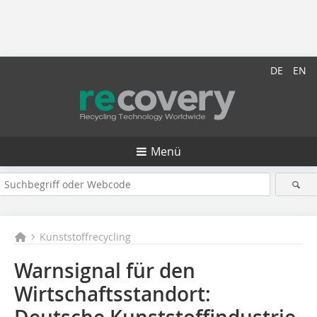
DE
EN
Menü
Kunststoffrecycling
Warnsignal für den
Wirtschaftsstandort: