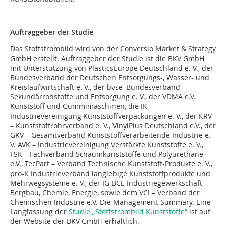
Auftraggeber der Studie
Das Stoffstrombild wird von der Conversio Market & Strategy
GmbH erstellt. Auftraggeber der Studie ist die BKV GmbH
mit Unterstützung von PlasticsEurope Deutschland e. V., der
Bundesverband der Deutschen Entsorgungs-, Wasser- und
Kreislaufwirtschaft e. V., der bvse–Bundesverband
Sekundärrohstoffe und Entsorgung e. V., der VDMA e.V.
Kunststoff und Gummimaschinen, die IK –
Industrievereinigung Kunststoffverpackungen e. V., der KRV
– Kunststoffrohrverband e. V., VinylPlus Deutschland e.V., der
GKV – Gesamtverband Kunststoffverarbeitende Industrie e.
V. AVK – Industrievereinigung Verstärkte Kunststoffe e. V.,
FSK – Fachverband Schaumkunststoffe und Polyurethane
e.V., TecPart – Verband Technische Kunststoff-Produkte e. V.,
pro-K Industrieverband langlebige Kunststoffprodukte und
Mehrwegsysteme e. V., der IG BCE Industriegewerkschaft
Bergbau, Chemie, Energie, sowie dem VCI – Verband der
Chemischen Industrie e.V. Die Management-Summary. Eine
Langfassung der
Studie „Stoffstrombild Kunststoffe“
ist auf
der Website der BKV GmbH erhältlich.