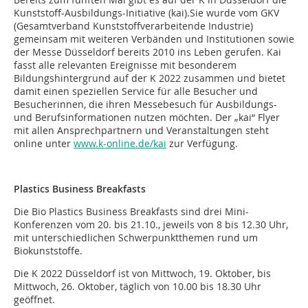
Kunststoff-Ausbildungs-Initiative (kai).Sie wurde vom GKV
(Gesamtverband Kunststoffverarbeitende Industrie)
gemeinsam mit weiteren Verbänden und Institutionen sowie
der Messe Düsseldorf bereits 2010 ins Leben gerufen. Kai
fasst alle relevanten Ereignisse mit besonderem
Bildungshintergrund auf der K 2022 zusammen und bietet
damit einen speziellen Service für alle Besucher und
Besucherinnen, die ihren Messebesuch für Ausbildungs-
und Berufsinformationen nutzen möchten. Der „kai“ Flyer
mit allen Ansprechpartnern und Veranstaltungen steht
online unter
www.k-online.de/kai
zur Verfügung.
Plastics Business Breakfasts
Die Bio Plastics Business Breakfasts sind drei Mini-
Konferenzen vom 20. bis 21.10., jeweils von 8 bis 12.30 Uhr,
mit unterschiedlichen Schwerpunktthemen rund um
Biokunststoffe.
Die K 2022 Düsseldorf ist von Mittwoch, 19. Oktober, bis
Mittwoch, 26. Oktober, täglich von 10.00 bis 18.30 Uhr
geöffnet.