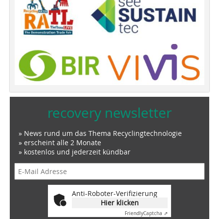
recovery newsletter
» News rund um das Thema Recyclingtechnologie
» erscheint alle 2 Monate
» kostenlos und jederzeit kündbar
Anti-Roboter-Verifizierung
Hier klicken
Friendly
Captcha ⇗