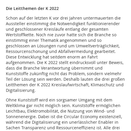
Die Leitthemen der K 2022
Schon auf der letzten K vor drei Jahren untermauerten die
Aussteller einstimmig die Notwendigkeit funktionierender
und geschlossener Kreisläufe entlang der gesamten
Wertstoffkette. Noch nie zuvor hatte sich die Branche so
einstimmig einer Thematik angenommen und so
geschlossen an Lösungen rund um Umweltverträglichkeit,
Ressourcenschonung und Abfallvermeidung gearbeitet.
Diese Entwicklung hat seitdem enorm an Fahrt
aufgenommen. Die K 2022 stellt eindrucksvoll unter Beweis,
dass die Branche Verantwortung übernimmt und
Kunststoffe zukünftig nicht das Problem, sondern vielmehr
Teil der Lösung sein werden. Deshalb lauten die drei großen
Leitthemen der K 2022 Kreislaufwirtschaft, Klimaschutz und
Digitalisierung.
Ohne Kunststoff wird ein sorgsamer Umgang mit dem
Weltklima gar nicht möglich sein. Kunststoffe ermöglichen
Leichtbau, Elektromobilität, die Nutzung von Wind- und
Sonnenenergie. Dabei ist die Circular Economy existenziell,
während die Digitalisierung ein unerlässlicher Enabler in
Sachen Transparenz und Ressourceneffizienz ist. Alle drei