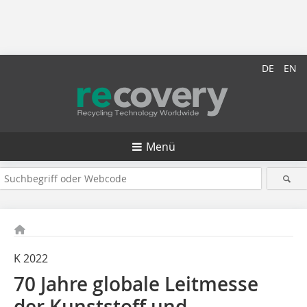
DE
EN
Menü
K 2022
70 Jahre globale Leitmesse
der Kunststoff und