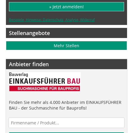
» Jetzt anmelden!
Beispiele, Hinweise: Datenschutz, Analyse, Widerruf
Stellenangebote
Mehr Stellen
Anbieter finden
Finden Sie mehr als 4.000 Anbieter im EINKAUFSFÜHRER
BAU - der Suchmaschine für Bauprofis!