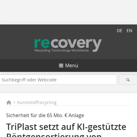
DE
EN
Menü
Kunststoffrecycling
Sicherheit für die 65 Mio. € Anlage
TriPlast setzt auf KI-gestützte
Röntgensortierung von