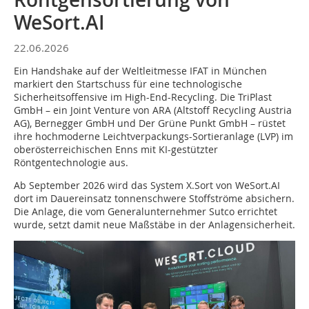
WeSort.AI
22.06.2026
Ein Handshake auf der Weltleitmesse IFAT in München
markiert den Startschuss für eine technologische
Sicherheitsoffensive im High-End-Recycling. Die TriPlast
GmbH – ein Joint Venture von ARA (Altstoff Recycling Austria
AG), Bernegger GmbH und Der Grüne Punkt GmbH – rüstet
ihre hochmoderne Leichtverpackungs-Sortieranlage (LVP) im
oberösterreichischen Enns mit KI-gestützter
Röntgentechnologie aus.
Ab September 2026 wird das System X.Sort von WeSort.AI
dort im Dauereinsatz tonnenschwere Stoffströme absichern.
Die Anlage, die vom Generalunternehmer Sutco errichtet
wurde, setzt damit neue Maßstäbe in der Anlagensicherheit.