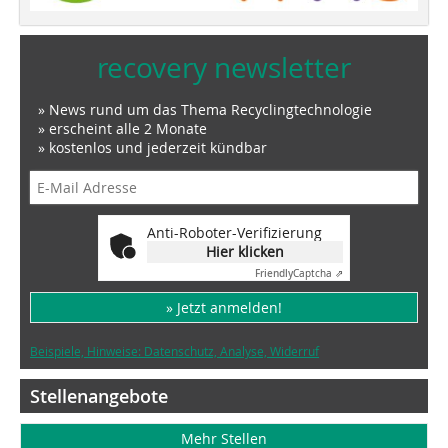
recovery newsletter
» News rund um das Thema Recyclingtechnologie
» erscheint alle 2 Monate
» kostenlos und jederzeit kündbar
Anti-Roboter-Verifizierung
Hier klicken
Friendly
Captcha ⇗
» Jetzt anmelden!
Beispiele, Hinweise: Datenschutz, Analyse, Widerruf
Stellenangebote
Mehr Stellen