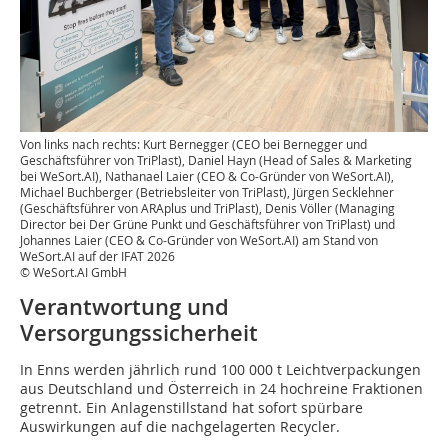
Von links nach rechts: Kurt Bernegger (CEO bei Bernegger und
Geschäftsführer von TriPlast), Daniel Hayn (Head of Sales & Marketing
bei WeSort.AI), Nathanael Laier (CEO & Co-Gründer von WeSort.AI),
Michael Buchberger (Betriebsleiter von TriPlast), Jürgen Secklehner
(Geschäftsführer von ARAplus und TriPlast), Denis Völler (Managing
Director bei Der Grüne Punkt und Geschäftsführer von TriPlast) und
Johannes Laier (CEO & Co-Gründer von WeSort.AI) am Stand von
WeSort.AI auf der IFAT 2026
© WeSort.AI GmbH
Verantwortung und
Versorgungssicherheit
In Enns werden jährlich rund 100 000 t Leichtverpackungen
aus Deutschland und Österreich in 24 hochreine Fraktionen
getrennt. Ein Anlagenstillstand hat sofort spürbare
Auswirkungen auf die nachgelagerten Recycler.