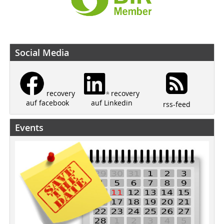
Social Media
recovery
recovery
auf Linkedin
auf facebook
rss-feed
Events