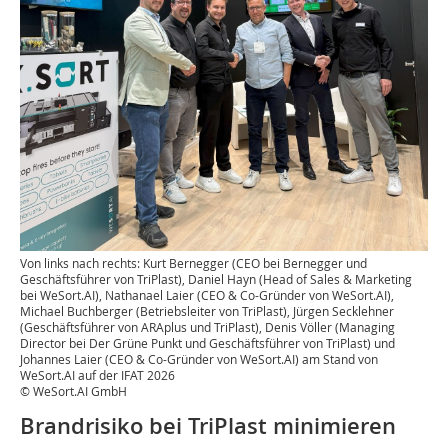
Von links nach rechts: Kurt Bernegger (CEO bei Bernegger und
Geschäftsführer von TriPlast), Daniel Hayn (Head of Sales & Marketing
bei WeSort.AI), Nathanael Laier (CEO & Co-Gründer von WeSort.AI),
Michael Buchberger (Betriebsleiter von TriPlast), Jürgen Secklehner
(Geschäftsführer von ARAplus und TriPlast), Denis Völler (Managing
Director bei Der Grüne Punkt und Geschäftsführer von TriPlast) und
Johannes Laier (CEO & Co-Gründer von WeSort.AI) am Stand von
WeSort.AI auf der IFAT 2026
© WeSort.AI GmbH
Brandrisiko bei TriPlast minimieren