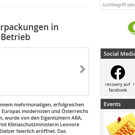
verpackungen in
 Betrieb
Social Medi
recovery auf
facebook
Events
 einem mehrmonatigen, erfolgreichen
 von Europas modernsten und Österreichs
en, wurde von den Eigentümern ARA,
it Klimaschutzministerin Leonore
lzer feierlich eröffnet. Das