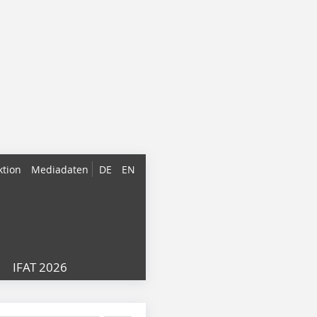
ktion
Mediadaten
DE
EN
IFAT 2026