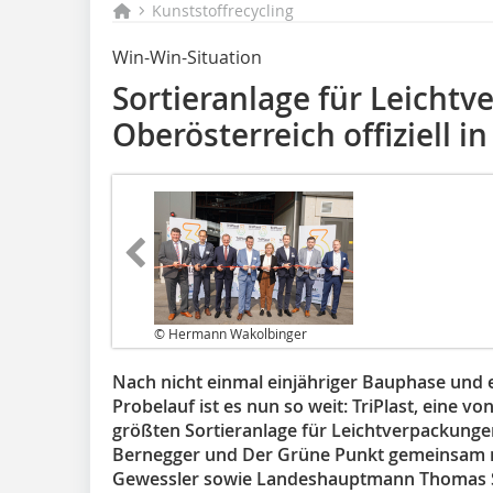
Kunststoffrecycling
Win-Win-Situation
Sortieranlage für Leicht
Oberösterreich offiziell in
© Hermann Wakolbinger
Nach nicht einmal einjähriger Bauphase und
Probelauf ist es nun so weit: TriPlast, eine
größten Sortieranlage für Leichtverpackung
Bernegger und Der Grüne Punkt gemeinsam m
Gewessler sowie Landeshauptmann Thomas Ste