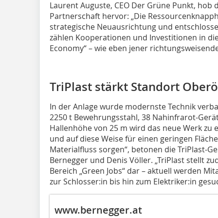
Laurent Auguste, CEO Der Grüne Punkt, hob 
Partnerschaft hervor: „Die Ressourcenknapphe
strategische Neuausrichtung und entschloss
zählen Kooperationen und Investitionen in die
Economy“ – wie eben jener richtungsweisend
TriPlast stärkt Standort Oberö
In der Anlage wurde modernste Technik verba
2250 t Bewehrungsstahl, 38 Nahinfrarot-Gerät
Hallenhöhe von 25 m wird das neue Werk zu 
und auf diese Weise für einen geringen Fläch
Materialfluss sorgen“, betonen die TriPlast-G
Bernegger und Denis Völler. „TriPlast stellt 
Bereich „Green Jobs“ dar – aktuell werden Mita
zur Schlosser:in bis hin zum Elektriker:in gesu
www.bernegger.at