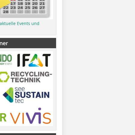
 aktuelle Events und
ner