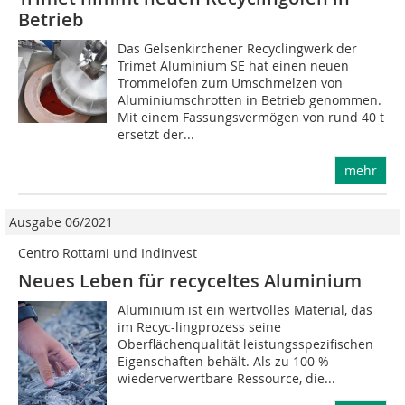
Betrieb
Das Gelsenkirchener Recyclingwerk der
Trimet Aluminium SE hat einen neuen
Trommelofen zum Umschmelzen von
Aluminiumschrotten in Betrieb genommen.
Mit einem Fassungsvermögen von rund 40 t
ersetzt der...
mehr
Ausgabe 06/2021
Centro Rottami und Indinvest
Neues Leben für recyceltes Aluminium
Aluminium ist ein wertvolles Material, das
im Recyc-lingprozess seine
Oberflächenqualität leistungsspezifischen
Eigenschaften behält. Als zu 100 %
wiederverwertbare Ressource, die...