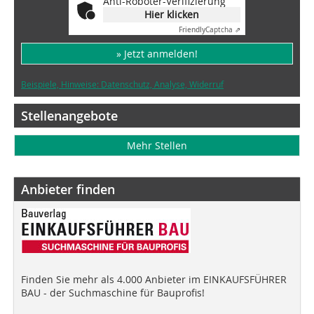
Anti-Roboter-Verifizierung
Hier klicken
Friendly
Captcha ⇗
» Jetzt anmelden!
Beispiele, Hinweise: Datenschutz, Analyse, Widerruf
Stellenangebote
Mehr Stellen
Anbieter finden
Finden Sie mehr als 4.000 Anbieter im EINKAUFSFÜHRER
BAU - der Suchmaschine für Bauprofis!