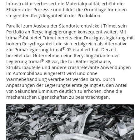
Infrastruktur verbessert die Materialqualität, erhöht die
Effizienz der Prozesse und bildet die Grundlage für einen
steigenden Recyclinganteil in der Produktion.
Parallel zum Ausbau der Standorte entwickelt Trimet sein
Portfolio an Recyclinglegierungen konsequent weiter. Mit
®
trimal
-04 bietet Trimet bereits eine Druckgusslegierung mit
hohem Recyclinganteil, die sich erfolgreich als Alternative
®
zur Primärlegierung trimal
-05 etabliert hat. Derzeit
bereitet das Unternehmen eine Recyclingvariante der
®
Legierung trimal
-38 vor, die für Batteriegehäuse,
Strukturbauteile und andere crashrelevante Anwendungen
im Automobilbau eingesetzt wird und ohne
Wärmebehandlung verarbeitet werden kann. Durch
Anpassungen der Legierungselemte gelingt es, den Anteil
von Sekundäraluminium deutlich zu erhöhen, ohne die
mechanischen Eigenschaften zu beeinträchtigen.