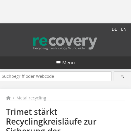
DE
EN
Menü
Metallrecycling
Trimet stärkt
Recyclingkreisläufe zur