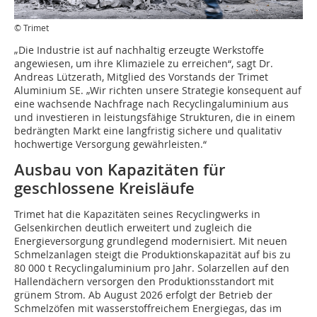
© Trimet
„Die Industrie ist auf nachhaltig erzeugte Werkstoffe
angewiesen, um ihre Klimaziele zu erreichen“, sagt Dr.
Andreas Lützerath, Mitglied des Vorstands der Trimet
Aluminium SE. „Wir richten unsere Strategie konsequent auf
eine wachsende Nachfrage nach Recyclingaluminium aus
und investieren in leistungsfähige Strukturen, die in einem
bedrängten Markt eine langfristig sichere und qualitativ
hochwertige Versorgung gewährleisten.“
Ausbau von Kapazitäten für
geschlossene Kreisläufe
Trimet hat die Kapazitäten seines Recyclingwerks in
Gelsenkirchen deutlich erweitert und zugleich die
Energieversorgung grundlegend modernisiert. Mit neuen
Schmelzanlagen steigt die Produktionskapazität auf bis zu
80 000 t Recyclingaluminium pro Jahr. Solarzellen auf den
Hallendächern versorgen den Produktionsstandort mit
grünem Strom. Ab August 2026 erfolgt der Betrieb der
Schmelzöfen mit wasserstoffreichem Energiegas, das im