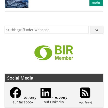
mehr
Social Media
recovery
recovery
auf Linkedin
auf facebook
rss-feed