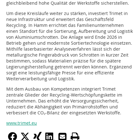
gleichbleibend hohe Qualität der Werkstoffe sicherstellen.
Um diese Kreisläufe weiter zu stärken, investiert Trimet in
neue Infrastruktur und erweitert das Geschäftsfeld
Recycling. In Hamm errichtet das Familienunternehmen
einen Standort für die Sortierung, Aufbereitung und Logistik
von Aluminiumschrotten. Die Anlage wird Ende 2026 in
Betrieb gehen und modernste Sortiertechnologie einsetzen.
Mithilfe laserbasierter Analyseverfahren lässt sich der
metallurgische Fingerabdruck von Schrotten in kurzer Zeit
bestimmen, sodass Materialien präzise für die spätere
Legierungsherstellung getrennt werden können. Ergänzend
sorgt eine leistungsfähige Presse für eine effiziente
Weiterverarbeitung und Logistik.
Mit dem Ausbau von Kompetenzen integriert Trimet
zentrale Glieder der Recycling-Wertschöpfungskette im
Unternehmen. Das erhöht die Versorgungssicherheit,
reduziert die Abhängigkeit von Primärrohstoffen und
verbessert die CO₂-Bilanz der eingesetzten Werkstoffe.
www.trimet.eu