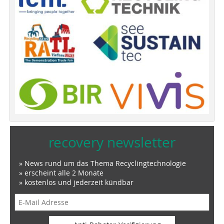
recovery newsletter
» News rund um das Thema Recyclingtechnologie
» erscheint alle 2 Monate
» kostenlos und jederzeit kündbar