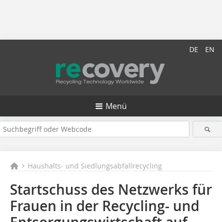
DE
EN
Menü
Haushalts- und Siedlungsabfallrecycling
Startschuss des Netzwerks für
Frauen in der Recycling- und