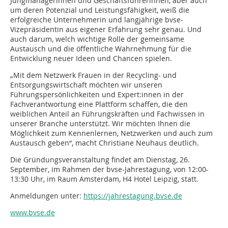
Jungmanagerinnen und Geschäftsführerinnen, aber auch
um deren Potenzial und Leistungsfähigkeit, weiß die
erfolgreiche Unternehmerin und langjährige bvse-
Vizepräsidentin aus eigener Erfahrung sehr genau. Und
auch darum, welch wichtige Rolle der gemeinsame
Austausch und die öffentliche Wahrnehmung für die
Entwicklung neuer Ideen und Chancen spielen.
„Mit dem Netzwerk Frauen in der Recycling- und
Entsorgungswirtschaft möchten wir unseren
Führungspersönlichkeiten und Expert:innen in der
Fachverantwortung eine Plattform schaffen, die den
weiblichen Anteil an Führungskräften und Fachwissen in
unserer Branche unterstützt. Wir möchten Ihnen die
Möglichkeit zum Kennenlernen, Netzwerken und auch zum
Austausch geben“, macht Christiane Neuhaus deutlich.
Die Gründungsveranstaltung findet am Dienstag, 26.
September, im Rahmen der bvse-Jahrestagung, von 12:00-
13:30 Uhr, im Raum Amsterdam, H4 Hotel Leipzig, statt.
Anmeldungen unter:
https://jahrestagung.bvse.de
www.bvse.de