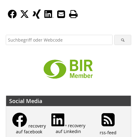
Social Media
recovery
recovery
auf Linkedin
auf facebook
rss-feed