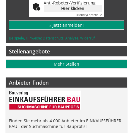
Anti-Roboter-Verifizierung
Hier klicken
Friendly
Captcha ⇗
» Jetzt anmelden!
Beispiele, Hinweise: Datenschutz, Analyse, Widerruf
Stellenangebote
Mehr Stellen
Anbieter finden
Finden Sie mehr als 4.000 Anbieter im EINKAUFSFÜHRER
BAU - der Suchmaschine für Bauprofis!