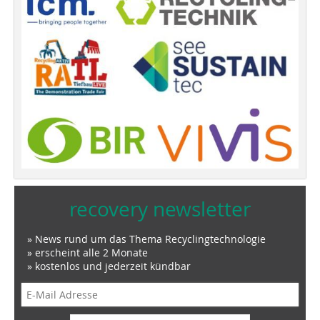
recovery newsletter
» News rund um das Thema Recyclingtechnologie
» erscheint alle 2 Monate
» kostenlos und jederzeit kündbar