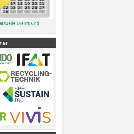
 aktuelle Events und
ner