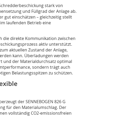
r Schredderbeschickung stark von
ensetzung und Füllgrad der Anlage ab.
gut einschätzen – gleichzeitig stellt
 im laufenden Betrieb eine
ch die direkte Kommunikation zwischen
schickungsprozess aktiv unterstützt.
zum aktuellen Zustand der Anlage,
 werden kann. Überladungen werden
t und der Materialdurchsatz optimal
samtperformance, sondern trägt auch
tigen Belastungsspitzen zu schützen.
exible
 überzeugt der SENNEBOGEN 826 G
ung für den Materialumschlag. Der
inen vollständig CO2-emissionsfreien