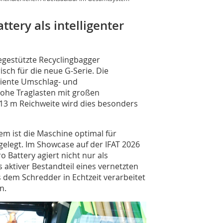
ery als intelligenter
gestützte Recyclingbagger
ch für die neue G-Serie. Die
ziente Umschlag- und
hohe Traglasten mit großen
u 13 m Reichweite wird dies besonders
m ist die Maschine optimal für
legt. Im Showcase auf der IFAT 2026
o Battery agiert nicht nur als
 aktiver Bestandteil eines vernetzten
dem Schredder in Echtzeit verarbeitet
n.