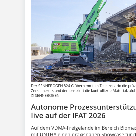
Der SENNEBOGEN 824 G übernimmt im Testszenario die präz
Zerkleinerers und demonstriert die kontrollierte Materialzufu
© SENNEBOGEN
Autonome Prozessunterstütz
live auf der IFAT 2026
Auf dem VDMA-Freigelände im Bereich Biom
mit UNTHA einen praxisnahen Showcase für di