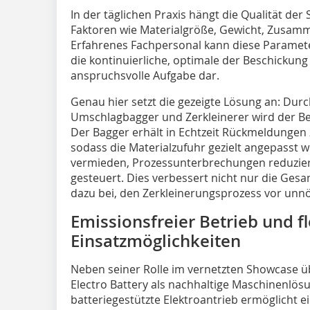
In der täglichen Praxis hängt die Qualität de
Faktoren wie Materialgröße, Gewicht, Zusamm
Erfahrenes Fachpersonal kann diese Parameter 
die kontinuierliche, optimale der Beschickung
anspruchsvolle Aufgabe dar.
Genau hier setzt die gezeigte Lösung an: Dur
Umschlagbagger und Zerkleinerer wird der Be
Der Bagger erhält in Echtzeit Rückmeldungen 
sodass die Materialzufuhr gezielt angepasst
vermieden, Prozessunterbrechungen reduzier
gesteuert. Dies verbessert nicht nur die Ge
dazu bei, den Zerkleinerungsprozess vor unnö
Emissionsfreier Betrieb und fl
Einsatzmöglichkeiten
Neben seiner Rolle im vernetzten Showcase
Electro Battery als nachhaltige Maschinenlös
batteriegestützte Elektroantrieb ermöglicht e