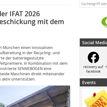
er IFAT 2026
eschickung mit dem
Social Medi
in München einen innovativen
ufbereitung in der Recycling- und
e der batteriegestützte
Weltpremiere. In Kombination mit dem
recovery auf
onstrierte SENNEBOGEN eine
facebook
beide Maschinen direkt miteinander
aktiv unterstützen.
Events