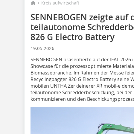
Kreislaufwirtschaft
SENNEBOGEN zeigte auf d
teilautonome Schredderb
826 G Electro Battery
19.05.2026
SENNEBOGEN präsentierte auf der IFAT 2026 
Showcase für die prozessoptimierte Materiala
Biomassebranche. Im Rahmen der Messe feiert
Recyclingbagger 826 G Electro Battery seine 
mobilen UNTHA Zerkleinerer XR mobil-e dem
teilautonome Schredderbeschickung, bei der 
kommunizieren und den Beschickungsprozess 