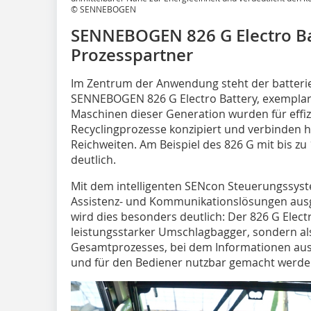
© SENNEBOGEN
SENNEBOGEN 826 G Electro Batt
Prozesspartner
Im Zentrum der Anwendung steht der batterie
SENNEBOGEN 826 G Electro Battery, exemplaris
Maschinen dieser Generation wurden für effi
Recyclingprozesse konzipiert und verbinden 
Reichweiten. Am Beispiel des 826 G mit bis z
deutlich.
Mit dem intelligenten SENcon Steuerungssyste
Assistenz- und Kommunikationslösungen ausge
wird dies besonders deutlich: Der 826 G Electr
leistungsstarker Umschlagbagger, sondern als
Gesamtprozesses, bei dem Informationen aus 
und für den Bediener nutzbar gemacht werde