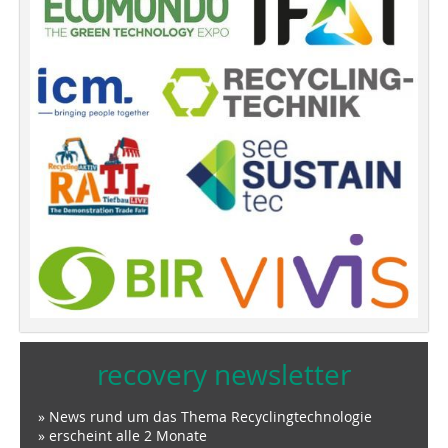
recovery newsletter
» News rund um das Thema Recyclingtechnologie
» erscheint alle 2 Monate