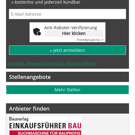
» kostenlos und jederzeit kündbar
Anti-Roboter-Verifizierung
Hier klicken
Friendly
Captcha ⇗
» Jetzt anmelden!
Beispiele, Hinweise: Datenschutz, Analyse, Widerruf
Stellenangebote
Mehr Stellen
Anbieter finden