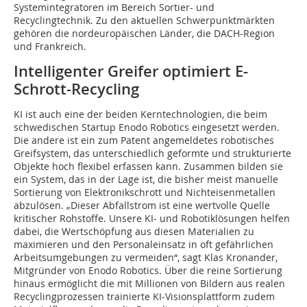
Systemintegratoren im Bereich Sortier- und
Recyclingtechnik. Zu den aktuellen Schwerpunktmärkten
gehören die nordeuropäischen Länder, die DACH-Region
und Frankreich.
Intelligenter Greifer optimiert E-
Schrott-Recycling
KI ist auch eine der beiden Kerntechnologien, die beim
schwedischen Startup Enodo Robotics eingesetzt werden.
Die andere ist ein zum Patent angemeldetes robotisches
Greifsystem, das unterschiedlich geformte und strukturierte
Objekte hoch flexibel erfassen kann. Zusammen bilden sie
ein System, das in der Lage ist, die bisher meist manuelle
Sortierung von Elektronikschrott und Nichteisenmetallen
abzulösen. „Dieser Abfallstrom ist eine wertvolle Quelle
kritischer Rohstoffe. Unsere KI- und Robotiklösungen helfen
dabei, die Wertschöpfung aus diesen Materialien zu
maximieren und den Personaleinsatz in oft gefährlichen
Arbeitsumgebungen zu vermeiden“, sagt Klas Kronander,
Mitgründer von Enodo Robotics. Über die reine Sortierung
hinaus ermöglicht die mit Millionen von Bildern aus realen
Recyclingprozessen trainierte KI-Visionsplattform zudem