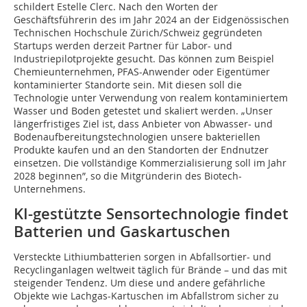
schildert Estelle Clerc. Nach den Worten der
Geschäftsführerin des im Jahr 2024 an der Eidgenössischen
Technischen Hochschule Zürich/Schweiz gegründeten
Startups werden derzeit Partner für Labor- und
Industriepilotprojekte gesucht. Das können zum Beispiel
Chemieunternehmen, PFAS-Anwender oder Eigentümer
kontaminierter Standorte sein. Mit diesen soll die
Technologie unter Verwendung von realem kontaminiertem
Wasser und Boden getestet und skaliert werden. „Unser
längerfristiges Ziel ist, dass Anbieter von Abwasser- und
Bodenaufbereitungstechnologien unsere bakteriellen
Produkte kaufen und an den Standorten der Endnutzer
einsetzen. Die vollständige Kommerzialisierung soll im Jahr
2028 beginnen”, so die Mitgründerin des Biotech-
Unternehmens.
KI-gestützte Sensortechnologie findet
Batterien und Gaskartuschen
Versteckte Lithiumbatterien sorgen in Abfallsortier- und
Recyclinganlagen weltweit täglich für Brände – und das mit
steigender Tendenz. Um diese und andere gefährliche
Objekte wie Lachgas-Kartuschen im Abfallstrom sicher zu