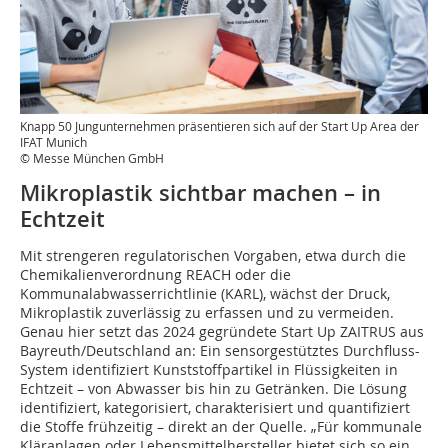
Knapp 50 Jungunternehmen präsentieren sich auf der Start Up Area der
IFAT Munich
© Messe München GmbH
Mikroplastik sichtbar machen – in
Echtzeit
Mit strengeren regulatorischen Vorgaben, etwa durch die
Chemikalienverordnung REACH oder die
Kommunalabwasserrichtlinie (KARL), wächst der Druck,
Mikroplastik zuverlässig zu erfassen und zu vermeiden.
Genau hier setzt das 2024 gegründete Start Up ZAITRUS aus
Bayreuth/Deutschland an: Ein sensorgestütztes Durchfluss-
System identifiziert Kunststoffpartikel in Flüssigkeiten in
Echtzeit – von Abwasser bis hin zu Getränken. Die Lösung
identifiziert, kategorisiert, charakterisiert und quantifiziert
die Stoffe frühzeitig – direkt an der Quelle. „Für kommunale
Kläranlagen oder Lebensmittelhersteller bietet sich so ein