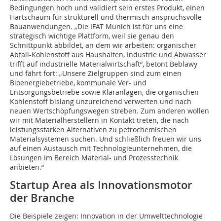
Bedingungen hoch und validiert sein erstes Produkt, einen
Hartschaum für strukturell und thermisch anspruchsvolle
Bauanwendungen. „Die IFAT Munich ist für uns eine
strategisch wichtige Plattform, weil sie genau den
Schnittpunkt abbildet, an dem wir arbeiten: organischer
Abfall-Kohlenstoff aus Haushalten, Industrie und Abwasser
trifft auf industrielle Materialwirtschaft“, betont Beblawy
und fährt fort: „Unsere Zielgruppen sind zum einen
Bioenergiebetriebe, kommunale Ver- und
Entsorgungsbetriebe sowie Kläranlagen, die organischen
Kohlenstoff bislang unzureichend verwerten und nach
neuen Wertschöpfungswegen streben. Zum anderen wollen
wir mit Materialherstellern in Kontakt treten, die nach
leistungsstarken Alternativen zu petrochemischen
Materialsystemen suchen. Und schließlich freuen wir uns
auf einen Austausch mit Technologieunternehmen, die
Lösungen im Bereich Material- und Prozesstechnik
anbieten.“
Startup Area als Innovationsmotor
der Branche
Die Beispiele zeigen: Innovation in der Umwelttechnologie