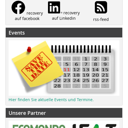
recovery
recovery
auf Linkedin
auf facebook
rss-feed
Events
Hier finden Sie aktuelle Events und Termine.
Unsere Partner