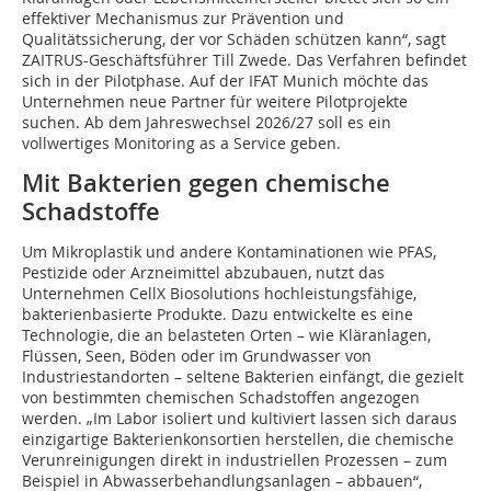
effektiver Mechanismus zur Prävention und
Qualitätssicherung, der vor Schäden schützen kann“, sagt
ZAITRUS-Geschäftsführer Till Zwede. Das Verfahren befindet
sich in der Pilotphase. Auf der IFAT Munich möchte das
Unternehmen neue Partner für weitere Pilotprojekte
suchen. Ab dem Jahreswechsel 2026/27 soll es ein
vollwertiges Monitoring as a Service geben.
Mit Bakterien gegen chemische
Schadstoffe
Um Mikroplastik und andere Kontaminationen wie PFAS,
Pestizide oder Arzneimittel abzubauen, nutzt das
Unternehmen CellX Biosolutions hochleistungsfähige,
bakterienbasierte Produkte. Dazu entwickelte es eine
Technologie, die an belasteten Orten – wie Kläranlagen,
Flüssen, Seen, Böden oder im Grundwasser von
Industriestandorten – seltene Bakterien einfängt, die gezielt
von bestimmten chemischen Schadstoffen angezogen
werden. „Im Labor isoliert und kultiviert lassen sich daraus
einzigartige Bakterienkonsortien herstellen, die chemische
Verunreinigungen direkt in industriellen Prozessen – zum
Beispiel in Abwasserbehandlungsanlagen – abbauen“,