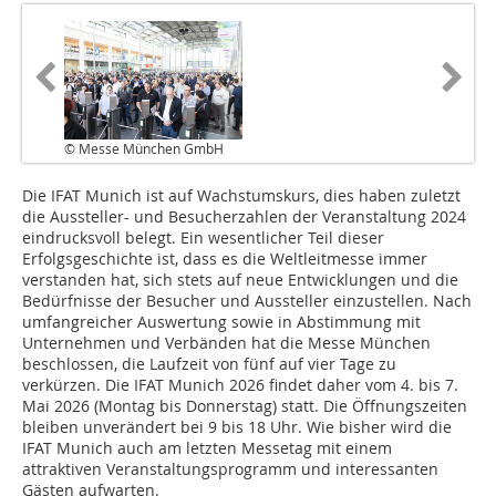
© Messe München GmbH
Die IFAT Munich ist auf Wachstumskurs, dies haben zuletzt
die Aussteller- und Besucherzahlen der Veranstaltung 2024
eindrucksvoll belegt. Ein wesentlicher Teil dieser
Erfolgsgeschichte ist, dass es die Weltleitmesse immer
verstanden hat, sich stets auf neue Entwicklungen und die
Bedürfnisse der Besucher und Aussteller einzustellen. Nach
umfangreicher Auswertung sowie in Abstimmung mit
Unternehmen und Verbänden hat die Messe München
beschlossen, die Laufzeit von fünf auf vier Tage zu
verkürzen. Die IFAT Munich 2026 findet daher vom 4. bis 7.
Mai 2026 (Montag bis Donnerstag) statt. Die Öffnungszeiten
bleiben unverändert bei 9 bis 18 Uhr. Wie bisher wird die
IFAT Munich auch am letzten Messetag mit einem
attraktiven Veranstaltungsprogramm und interessanten
Gästen aufwarten.