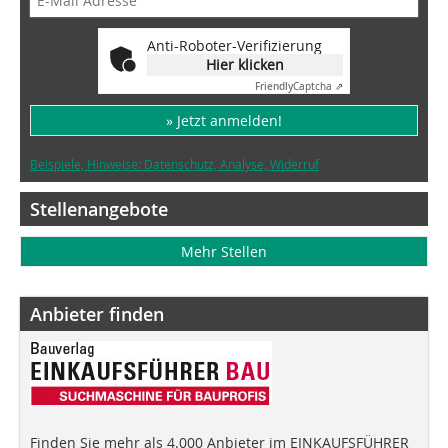
Anti-Roboter-Verifizierung
Hier klicken
Friendly
Captcha ⇗
» Jetzt anmelden!
Beispiele, Hinweise: Datenschutz, Analyse, Widerruf
Stellenangebote
Mehr Stellen
Anbieter finden
Finden Sie mehr als 4.000 Anbieter im EINKAUFSFÜHRER