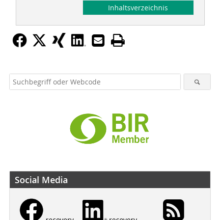
Inhaltsverzeichnis
Social Media
recovery
recovery