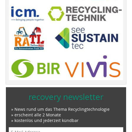
recovery newsletter
» News rund um das Thema Recyclingtechnologie
» erscheint alle 2 Monate
» kostenlos und jederzeit kündbar