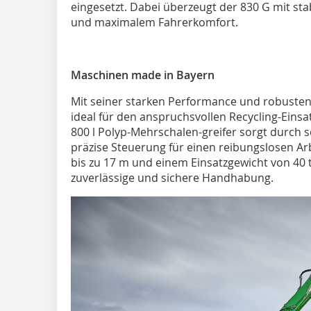
eingesetzt. Dabei überzeugt der 830 G mit stab
und maximalem Fahrerkomfort.
Maschinen made in Bayern
Mit seiner starken Performance und robuste
ideal für den anspruchsvollen Recycling-Eins
800 l Polyp-Mehrschalen-greifer sorgt durch 
präzise Steuerung für einen reibungslosen Arb
bis zu 17 m und einem Einsatzgewicht von 40 
zuverlässige und sichere Handhabung.