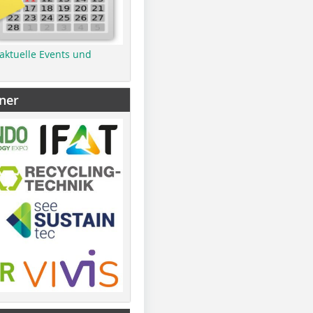
 aktuelle Events und
ner