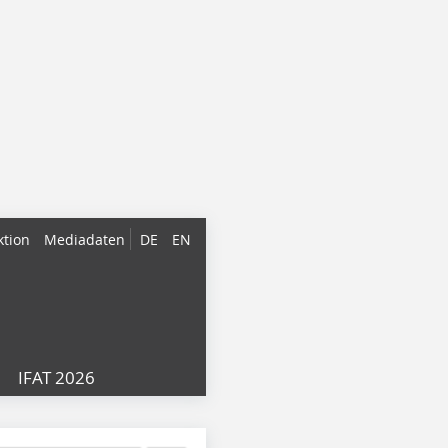
ktion
Mediadaten
DE
EN
IFAT 2026