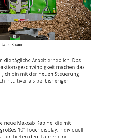
ortable Kabine
n die tägliche Arbeit erheblich. Das
Reaktionsgeschwindigkeit machen das
 „Ich bin mit der neuen Steuerung
h intuitiver als bei bisherigen
e neue Maxcab Kabine, die mit
oßes 10‘‘ Touchdisplay, individuell
sition bieten dem Fahrer eine