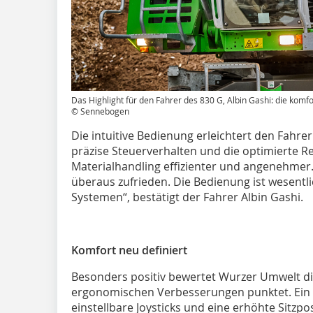
Das Highlight für den Fahrer des 830 G, Albin Gashi: die komf
© Sennebogen
Die intuitive Bedienung erleichtert den Fahrer
präzise Steuerverhalten und die optimierte 
Materialhandling effizienter und angenehmer.
überaus zufrieden. Die Bedienung ist wesentlic
Systemen“, bestätigt der Fahrer Albin Gashi.
Komfort neu definiert
Besonders positiv bewertet Wurzer Umwelt di
ergonomischen Verbesserungen punktet. Ein gr
einstellbare Joysticks und eine erhöhte Sitzpo