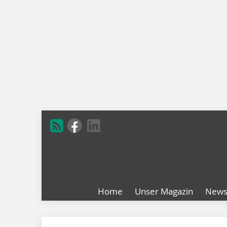
Home
Unser Magazin
New