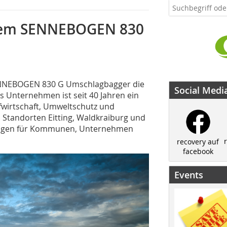
euem SENNEBOGEN 830
ENNEBOGEN 830 G Umschlagbagger die
Social Medi
s Unternehmen ist seit 40 Jahren ein
ufwirtschaft, Umweltschutz und
 Standorten Eitting, Waldkraiburg und
sungen für Kommunen, Unternehmen
recovery auf
facebook
Events