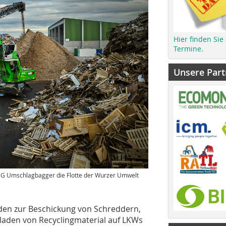
Hier finden Sie
Termine.
Unsere Part
G Umschlagbagger die Flotte der Wurzer Umwelt
en zur Beschickung von Schreddern,
laden von Recyclingmaterial auf LKWs