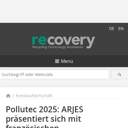
DE
EN
Menü
Kreislaufwirtschaft
Pollutec 2025: ARJES
präsentiert sich mit