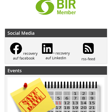
Social Media
recovery
recovery
auf Linkedin
auf facebook
rss-feed
Events