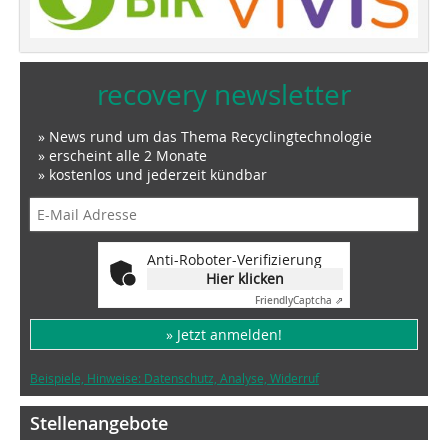
recovery newsletter
» News rund um das Thema Recyclingtechnologie
» erscheint alle 2 Monate
» kostenlos und jederzeit kündbar
Anti-Roboter-Verifizierung
Hier klicken
Friendly
Captcha ⇗
» Jetzt anmelden!
Beispiele, Hinweise: Datenschutz, Analyse, Widerruf
Stellenangebote