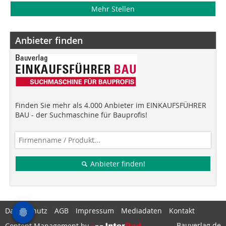
Mehr Stellen
Anbieter finden
Finden Sie mehr als 4.000 Anbieter im EINKAUFSFÜHRER
BAU - der Suchmaschine für Bauprofis!
Anbieter finden!
Datenschutz
AGB
Impressum
Mediadaten
Kontakt
Bauverlag.de
Content Management by