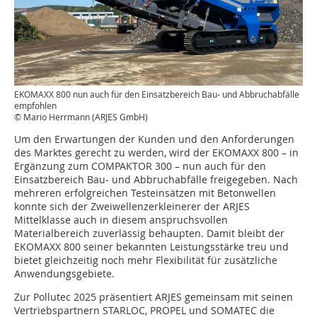
EKOMAXX 800 nun auch für den Einsatzbereich Bau- und Abbruchabfälle
empfohlen
© Mario Herrmann (ARJES GmbH)
Um den Erwartungen der Kunden und den Anforderungen
des Marktes gerecht zu werden, wird der EKOMAXX 800 – in
Ergänzung zum COMPAKTOR 300 – nun auch für den
Einsatzbereich Bau- und Abbruchabfälle freigegeben. Nach
mehreren erfolgreichen Testeinsätzen mit Betonwellen
konnte sich der Zweiwellenzerkleinerer der ARJES
Mittelklasse auch in diesem anspruchsvollen
Materialbereich zuverlässig behaupten. Damit bleibt der
EKOMAXX 800 seiner bekannten Leistungsstärke treu und
bietet gleichzeitig noch mehr Flexibilität für zusätzliche
Anwendungsgebiete.
Zur Pollutec 2025 präsentiert ARJES gemeinsam mit seinen
Vertriebspartnern STARLOC, PROPEL und SOMATEC die