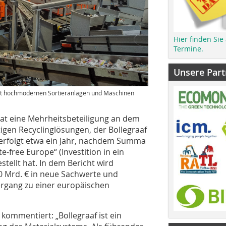
Hier finden Sie
Termine.
Unsere Part
 mit hochmodernen Sortieranlagen und Maschinen
at eine Mehrheitsbeteiligung an dem
igen Recyclinglösungen, der Bollegraaf
 erfolgt etwa ein Jahr, nachdem Summa
te-free Europe“ (Investition in ein
stellt hat. In dem Bericht wird
30 Mrd. € in neue Sachwerte und
ergang zu einer europäischen
mmentiert: „Bollegraaf ist ein