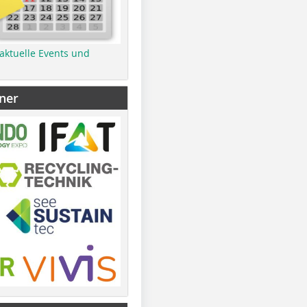
 aktuelle Events und
ner