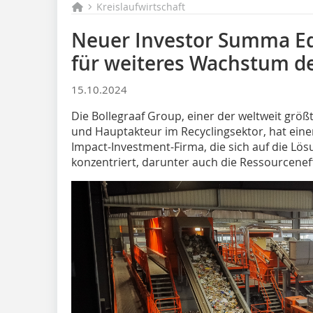
Kreislaufwirtschaft
Neuer Investor Summa Eq
für weiteres Wachstum de
15.10.2024
Die Bollegraaf Group, einer der weltweit größ
und Hauptakteur im Recyclingsektor, hat eine
Impact-Investment-Firma, die sich auf die L
konzentriert, darunter auch die Ressourceneff