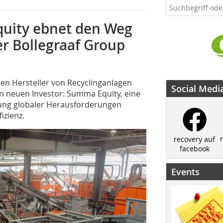
uity ebnet den Weg
r Bollegraaf Group
ten Hersteller von Recyclinganlagen
Social Medi
n neuen Investor: Summa Equity, eine
ösung globaler Herausforderungen
izienz.
recovery auf
facebook
Events