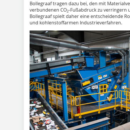
Bollegraaf tragen dazu bei, den mit Materialv
verbundenen CO
-Fußabdruck zu verringern 
2
Bollegraaf spielt daher eine entscheidende R
und kohlenstoffarmen Industrieverfahren.