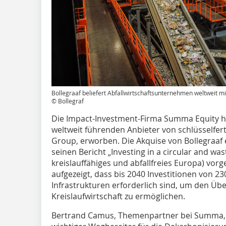
Bollegraaf beliefert Abfallwirtschaftsunternehmen weltweit
© Bollegraf
Die Impact-Investment-Firma Summa Equity h
weltweit führenden Anbieter von schlüsselfert
Group, erworben. Die Akquise von Bollegraaf
seinen Bericht „Investing in a circular and was
kreislauffähiges und abfallfreies Europa) vorge
aufgezeigt, dass bis 2040 Investitionen von 2
Infrastrukturen erforderlich sind, um den Üb
Kreislaufwirtschaft zu ermöglichen.
Bertrand Camus, Themenpartner bei Summa, ko