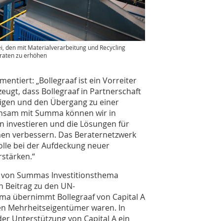
i, den mit Materialverarbeitung und Recycling
graten zu erhöhen
ntiert: „Bollegraaf ist ein Vorreiter
eugt, dass Bollegraaf in Partnerschaft
gen und den Übergang zu einer
einsam mit Summa können wir in
en investieren und die Lösungen für
en verbessern. Das Beraternetzwerk
lle bei der Aufdeckung neuer
stärken.“
n von Summas Investitionsthema
en Beitrag zu den UN-
umma übernimmt Bollegraaf von Capital A
hren Mehrheitseigentümer waren. In
der Unterstützung von Capital A ein