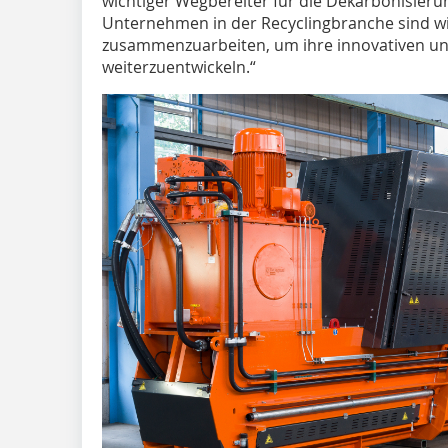
wichtiger Wegbereiter für die Dekarbonisieru
Unternehmen in der Recyclingbranche sind wir
zusammenzuarbeiten, um ihre innovativen und
weiterzuentwickeln.“