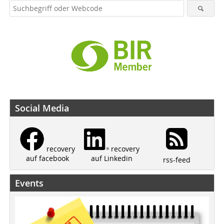
Social Media
recovery
recovery
auf Linkedin
auf facebook
rss-feed
Events