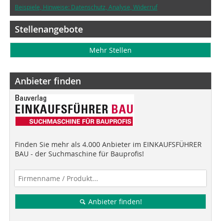
Beispiele, Hinweise: Datenschutz, Analyse, Widerruf
Stellenangebote
Mehr Stellen
Anbieter finden
Finden Sie mehr als 4.000 Anbieter im EINKAUFSFÜHRER
BAU - der Suchmaschine für Bauprofis!
Anbieter finden!