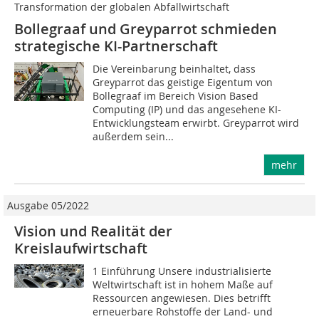
Transformation der globalen Abfallwirtschaft
Bollegraaf und Greyparrot schmieden
strategische KI-Partnerschaft
Die Vereinbarung beinhaltet, dass
Greyparrot das geistige Eigentum von
Bollegraaf im Bereich Vision Based
Computing (IP) und das angesehene KI-
Entwicklungsteam erwirbt. Greyparrot wird
außerdem sein...
mehr
Ausgabe 05/2022
Vision und Realität der
Kreislaufwirtschaft
1 Einführung Unsere industrialisierte
Weltwirtschaft ist in hohem Maße auf
Ressourcen angewiesen. Dies betrifft
erneuerbare Rohstoffe der Land- und