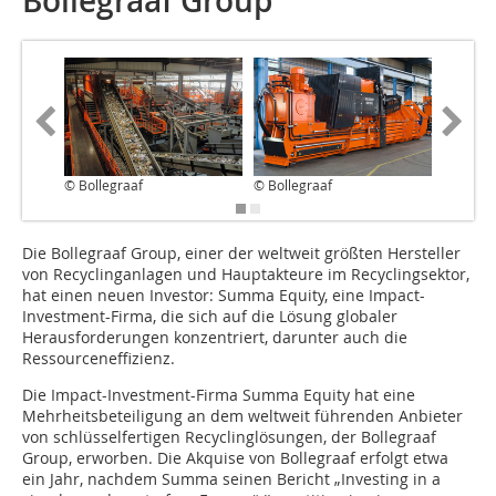
Bollegraaf Group
© Bollegraaf
© Bollegraaf
© Bolleg
Die Bollegraaf Group, einer der weltweit größten Hersteller
von Recyclinganlagen und Hauptakteure im Recy­clingsektor,
hat einen neuen Investor: Summa Equity, eine Impact-
Investment-Firma, die sich auf die Lösung globaler
Herausforderungen konzentriert, darunter auch die
Ressourceneffizienz.
Die Impact-Investment-Firma Summa Equity hat eine
Mehrheitsbeteiligung an dem weltweit führenden Anbieter
von schlüsselfertigen Recyclinglösungen, der Bollegraaf
Group, erworben. Die Akquise von Bollegraaf erfolgt etwa
ein Jahr, nachdem Summa seinen Bericht „Investing in a