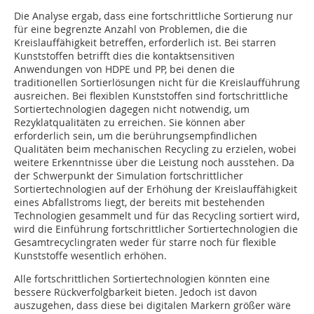
Die Analyse ergab, dass eine fortschrittliche Sortierung nur
für eine begrenzte Anzahl von Problemen, die die
Kreislauffähigkeit betreffen, erforderlich ist. Bei starren
Kunststoffen betrifft dies die kontaktsensitiven
Anwendungen von HDPE und PP, bei denen die
traditionellen Sortierlösungen nicht für die Kreislaufführung
ausreichen. Bei flexiblen Kunststoffen sind fortschrittliche
Sortiertechnologien dagegen nicht notwendig, um
Rezyklatqualitäten zu erreichen. Sie können aber
erforderlich sein, um die berührungsempfindlichen
Qualitäten beim mechanischen Recycling zu erzielen, wobei
weitere Erkenntnisse über die Leistung noch ausstehen. Da
der Schwerpunkt der Simulation fortschrittlicher
Sortiertechnologien auf der Erhöhung der Kreislauffähigkeit
eines Abfallstroms liegt, der bereits mit bestehenden
Technologien gesammelt und für das Recycling sortiert wird,
wird die Einführung fortschrittlicher Sortiertechnologien die
Gesamtrecyclingraten weder für starre noch für flexible
Kunststoffe wesentlich erhöhen.
Alle fortschrittlichen Sortiertechnologien könnten eine
bessere Rückverfolgbarkeit bieten. Jedoch ist davon
auszugehen, dass diese bei digitalen Markern größer wäre