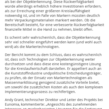
als bei der Objekterkennung. Diese Rückverfolgbarkeit
würde allerdings erheblich höhere Investitionen erfordern,
als zur Erreichung einer größeren Kreislauffähigkeit
notwendig ist, und im Falle von Markern müssten deutlich
mehr Verpackungsmaterialien markiert werden. Ob die
Bereitschaft besteht, für eine verbesserte Rückverfolgbarkeit
finanzielle Mittel in die Hand zu nehmen, bleibt offen.
Es scheint sehr wahrscheinlich, dass die Objekterkennung
sehr viel schneller eingeführt werden kann (und wohl auch
wird) als die Markertechnologien.
Der Bericht kommt zu dem Schluss, dass es wahrscheinlich
ist, dass sich Technologien zur Objekterkennung weiter
durchsetzen und dass diese eine kostengünstigere Lösung
für die Kreislaufwirtschaft darstellen. Er appelliert auch an
die Kunststoffindustrie undpolitische Entscheidungsträger,
zu prüfen, ob der Einsatz von Markertechnologien als
Massenmarktlösung genügend zusätzliche Vorteile bietet,
um sowohl die zusätzlichen Kosten als auch den komplexen
Implementierungsprozess zu rechtfertigen.
Andy Grant, technischer Direktor und Leiter des Projekts bei
Eunomia, kommentierte: „Angesichts des zunehmenden
Interesses an markerbasierten Lösungen für die Sortierung