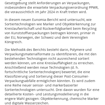
Gesetzgebung stellt Anforderungen an Verpackungen,
insbesondere die erwartete Verpackungsverordnung PPWR,
die voraussichtlich im Jahr 2024 in Kraft treten wird.
In diesem neuen Eunomia-Bericht wird untersucht, wie
Sortiertechnologien wie Marker und Objekterkennung zur
Kreislaufwirtschaft und Rückverfolgbarkeit beim Recycling
von Kunststoffverpackungen beitragen können, primär in
der EU, Norwegen, der Schweiz und dem Vereinigten
Königreich.
Die Methodik des Berichts besteht darin, Polymere und
Verpackungsmaterialformate zu identifizieren, die mit den
bestehenden Technologien nicht ausreichend sortiert
werden können, um eine Kreislauffähigkeit zu erreichen.
Anschließend werden neue Technologien (d. h.
fortschrittliche Sortiertechnologien) bewertet, die eine
Klassifizierung und Sortierung dieser Post-Consumer-
Verpackungsabfälle ermöglichen könnten. Es wird zudem
eine Reihe neuer sensor- und markerbasierter
Sortiertechnologien untersucht. Drei davon wurden für eine
detaillierte Kosten- und Leistungsmodellierung in die
engere Wahl gezogen: Objekterkennung, chemische Marker
und digitale Wasserzeichen.