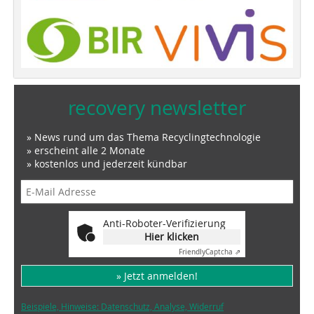
recovery newsletter
» News rund um das Thema Recyclingtechnologie
» erscheint alle 2 Monate
» kostenlos und jederzeit kündbar
Anti-Roboter-Verifizierung
Hier klicken
Friendly
Captcha ⇗
» Jetzt anmelden!
Beispiele, Hinweise: Datenschutz, Analyse, Widerruf