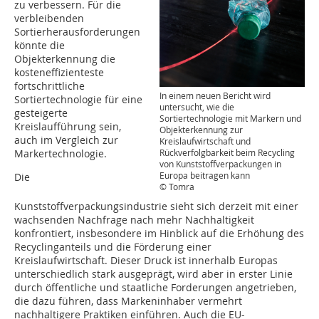
zu verbessern. Für die
verbleibenden
Sortierherausforderungen
könnte die
Objekterkennung die
kosteneffizienteste
fortschrittliche
In einem neuen Bericht wird
Sortiertechnologie für eine
untersucht, wie die
gesteigerte
Sortiertechnologie mit Markern und
Kreislaufführung sein,
Objekterkennung zur
auch im Vergleich zur
Kreislaufwirtschaft und
Markertechnologie.
Rückverfolgbarkeit beim Recycling
von Kunststoffverpackungen in
Europa beitragen kann
Die
© Tomra
Kunststoffverpackungsindustrie sieht sich derzeit mit einer
wachsenden Nachfrage nach mehr Nachhaltigkeit
konfrontiert, insbesondere im Hinblick auf die Erhöhung des
Recyclinganteils und die Förderung einer
Kreislaufwirtschaft. Dieser Druck ist innerhalb Europas
unterschiedlich stark ausgeprägt, wird aber in erster Linie
durch öffentliche und staatliche Forderungen angetrieben,
die dazu führen, dass Markeninhaber vermehrt
nachhaltigere Praktiken einführen. Auch die EU-