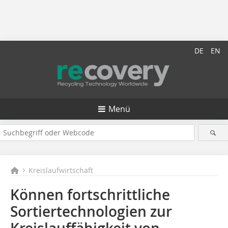
DE
EN
Menü
Kreislaufwirtschaft
Können fortschrittliche
Sortiertechnologien zur