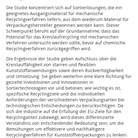
Die Studie konzentriert sich auf Sortierlösungen, die ein
geeignetes Ausgangsmaterial für mechanische
Recyclingverfahren liefern, aus dem wiederum Material für
Verpackungshersteller gewonnen werden kann. Dieser
Schwerpunkt beruht auf der Grundannahme, dass das
Potenzial für das Kreislaufrecycling mit mechanischen
Verfahren untersucht werden sollte, bevor auf chemische
Recyclingverfahren zurückgegriffen wird.
Die Ergebnisse der Studie geben Aufschluss über die
Kreislauffähigkeit von starren und flexiblen
Kunststoffanwendungen sowie deren Rückverfolgbarkeit
und Umsetzung. Sie geben weiterhin eine klare Richtung für
gezielte Investitionen und Innovationen in
Sortiertechnologien vor und betonen, wie wichtig es ist,
spezifische Recyclingziele und die individuellen
Anforderungen der verschiedenen Verpackungsarten bei
technologischen Entscheidungen zu berücksichtigen. Da
sich die Industrie auf die Erfüllung der EU-Ziele für den
Recyclinganteil zubewegt, wird dieses differenzierte
Verständnis von entscheidender Bedeutung sein, um die
Bemühungen um effektivere und nachhaltigere
Recyclingverfahren für Kunststoffverpackungen zu lenken.