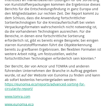
von Kunststoffverpackungen kommen die Ergebnisse dieses
Berichts für die Entscheidungsfindung in ganz Europa und
den Mitgliedstaaten zur rechten Zeit. Der Report kommt zu
dem Schluss, dass die Anwendung fortschrittlicher
Sortiertechnologien für die Kreislaufwirtschaft bei vielen
Verpackungsformaten wahrscheinlich nicht notwendig ist,
da die vorhandenen Technologien ausreichen. Für die
Bereiche, in denen eine fortschrittliche Sortierung
erforderlich ist, gibt es bereits einige Beispiele; bei einigen
starren Kunststoffformaten führt die Objekterkennung
bereits zu greifbaren Ergebnissen. Bei flexiblen Formaten ist
weitere Arbeit nötig, um festzustellen, welche
fortschrittlichen Technologien erforderlich sein könnten.“
Der Bericht, der von Amcor und TOMRA und anderen
führenden Unternehmen der Branche in Auftrag gegeben
wurde, ist auf der Website von Eunomia zu finden und kann
ab sofort kostenlos heruntergeladen werden:
https://eunomia.eco/reports/advanced-sorting-for-
circularity-report/
www.tomra.com
www.eunomia.eco