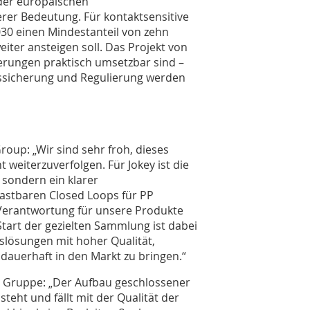
der europäischen
er Bedeutung. Für kontaktsensitive
30 einen Mindestanteil von zehn
eiter ansteigen soll. Das Projekt von
erungen praktisch umsetzbar sind –
tssicherung und Regulierung werden
Group: „Wir sind sehr froh, dieses
eiterzuverfolgen. Für Jokey ist die
 sondern ein klarer
lastbaren Closed Loops für PP
erantwortung für unsere Produkte
tart der gezielten Sammlung ist dabei
gslösungen mit hoher Qualität,
 dauerhaft in den Markt zu bringen.“
 Gruppe: „Der Aufbau geschlossener
teht und fällt mit der Qualität der