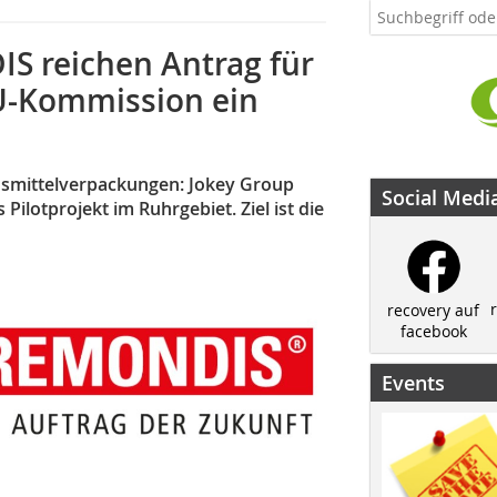
S reichen Antrag für
EU-Kommission ein
nsmittelverpackungen: Jokey Group
Social Medi
lotprojekt im Ruhrgebiet. Ziel ist die
recovery auf
facebook
Events