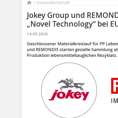
Kreislaufwirtschaft
Jokey Group und REMONDI
„Novel Technology“ bei 
14.05.2026
Geschlossener Materialkreislauf für PP Lebe
und REMONDIS starten gezielte Sammlung als Pi
Produktion lebensmitteltauglichen Rezyklats.