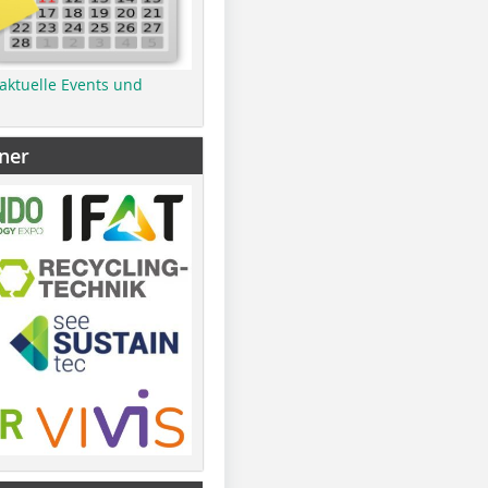
 aktuelle Events und
ner