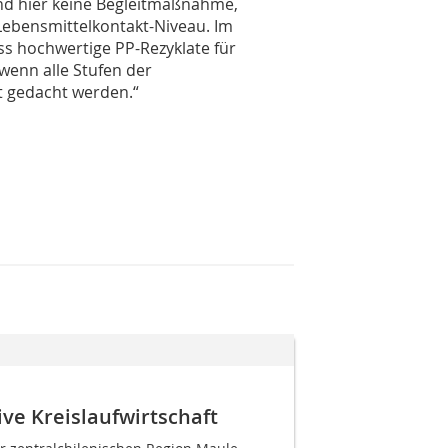
nd hier keine Begleitmaßnahme,
Lebensmittelkontakt-Niveau. Im
ss hochwertige PP-Rezyklate für
wenn alle Stufen der
t gedacht werden.“
tive Kreislaufwirtschaft