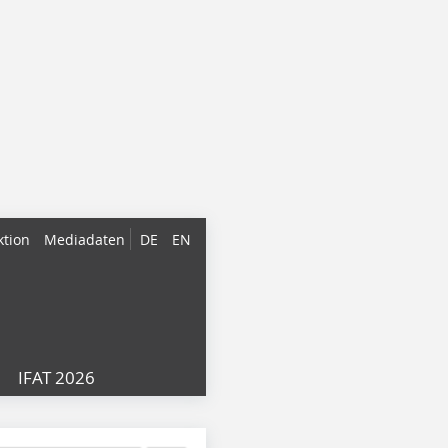
ktion
Mediadaten
DE
EN
IFAT 2026