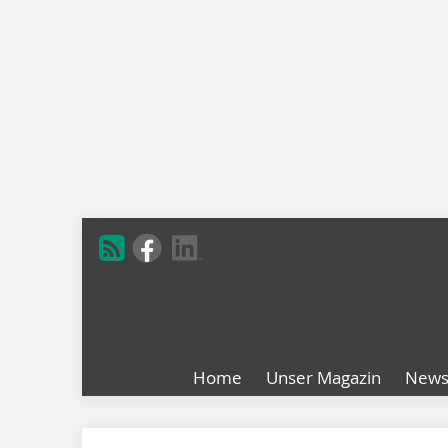
Home
Unser Magazin
New