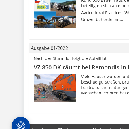
Rund 550 Bauern aus der
beteiligten sich an eine
Agricultural Practices (
Umweltbehörde mit...
Ausgabe 01/2022
Nach der Sturmflut folgt die Abfallflut
VZ 850 DK räumt bei Remondis in 
Viele Häuser wurden unt
beschädigt. Straßen, Br
frastrultureinrichtungen
Menschen verloren bei di