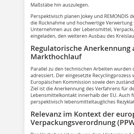
Maßstäbe hin auszulegen.
Perspektivisch planen Jokey und REMONDIS d
die Rücknahme und hochwertige Verwertung 
Unternehmen aus der Lebensmittel, Verpackun
eingeladen, den weiteren Ausbau des Kreislauf
Regulatorische Anerkennung 
Markthochlauf
Parallel zu den technischen Arbeiten wurden
adressiert. Der eingesetzte Recyclingprozess 
Europäischen Kommission sowie den zuständi
Ziel ist die Anerkennung des Verfahrens für de
Lebensmittelkontakt innerhalb der EU. Auch f
perspektivisch lebensmitteltaugliches Rezykla
Relevanz im Kontext der euro
Verpackungsverordnung (PP