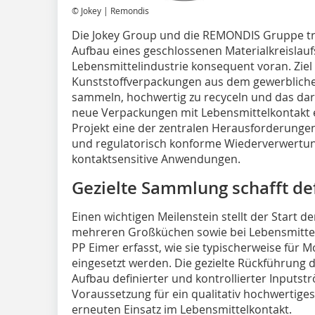
© Jokey | Remondis
Die Jokey Group und die REMONDIS Gruppe tr
Aufbau eines geschlossenen Materialkreislauf
Lebensmittelindustrie konsequent voran. Ziel 
Kunststoffverpackungen aus dem gewerblichen
sammeln, hochwertig zu recyceln und das dar
neue Verpackungen mit Lebensmittelkontakt e
Projekt eine der zentralen Herausforderungen 
und regulatorisch konforme Wiederverwertun
kontaktsensitive Anwendungen.
Gezielte Sammlung schafft def
Einen wichtigen Meilenstein stellt der Start d
mehreren Großküchen sowie bei Lebensmittel
PP Eimer erfasst, wie sie typischerweise für
eingesetzt werden. Die gezielte Rückführung
Aufbau definierter und kontrollierter Inputs
Voraussetzung für ein qualitativ hochwertiges
erneuten Einsatz im Lebensmittelkontakt.