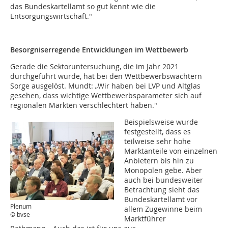
das Bundeskartellamt so gut kennt wie die
Entsorgungswirtschaft."
Besorgniserregende Entwicklungen im Wettbewerb
Gerade die Sektoruntersuchung, die im Jahr 2021
durchgeführt wurde, hat bei den Wettbewerbswächtern
Sorge ausgelöst. Mundt: „Wir haben bei LVP und Altglas
gesehen, dass wichtige Wettbewerbsparameter sich auf
regionalen Märkten verschlechtert haben."
Beispielsweise wurde
festgestellt, dass es
teilweise sehr hohe
Marktanteile von einzelnen
Anbietern bis hin zu
Monopolen gebe. Aber
auch bei bundesweiter
Betrachtung sieht das
Bundeskartellamt vor
Plenum
allem Zugewinne beim
© bvse
Marktführer