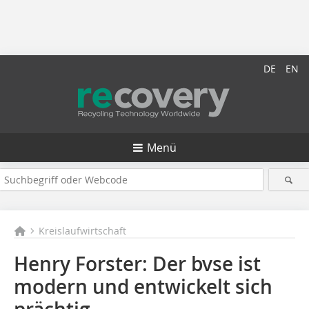
DE
EN
Menü
Kreislaufwirtschaft
Henry Forster: Der bvse ist
modern und entwickelt sich