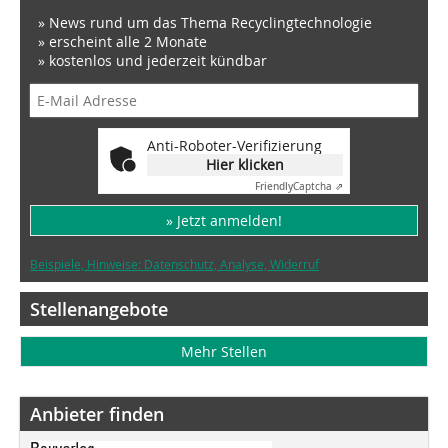
» News rund um das Thema Recyclingtechnologie
» erscheint alle 2 Monate
» kostenlos und jederzeit kündbar
Anti-Roboter-Verifizierung
Hier klicken
Friendly
Captcha ⇗
» Jetzt anmelden!
Beispiele, Hinweise: Datenschutz, Analyse, Widerruf
Stellenangebote
Mehr Stellen
Anbieter finden