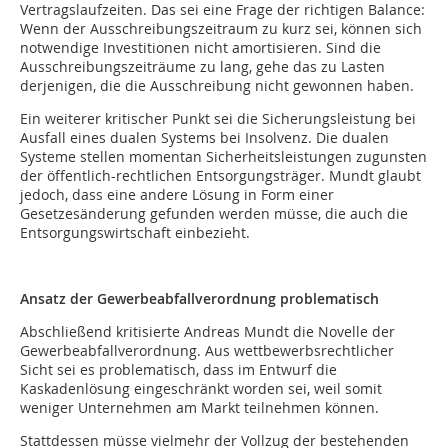
Vertragslaufzeiten. Das sei eine Frage der richtigen Balance:
Wenn der Ausschreibungszeitraum zu kurz sei, können sich
notwendige Investitionen nicht amortisieren. Sind die
Ausschreibungszeiträume zu lang, gehe das zu Lasten
derjenigen, die die Ausschreibung nicht gewonnen haben.
Ein weiterer kritischer Punkt sei die Sicherungsleistung bei
Ausfall eines dualen Systems bei Insolvenz. Die dualen
Systeme stellen momentan Sicherheitsleistungen zugunsten
der öffentlich-rechtlichen Entsorgungsträger. Mundt glaubt
jedoch, dass eine andere Lösung in Form einer
Gesetzesänderung gefunden werden müsse, die auch die
Entsorgungswirtschaft einbezieht.
Ansatz der Gewerbeabfallverordnung problematisch
Abschließend kritisierte Andreas Mundt die Novelle der
Gewerbeabfallverordnung. Aus wettbewerbsrechtlicher
Sicht sei es problematisch, dass im Entwurf die
Kaskadenlösung eingeschränkt worden sei, weil somit
weniger Unternehmen am Markt teilnehmen können.
Stattdessen müsse vielmehr der Vollzug der bestehenden