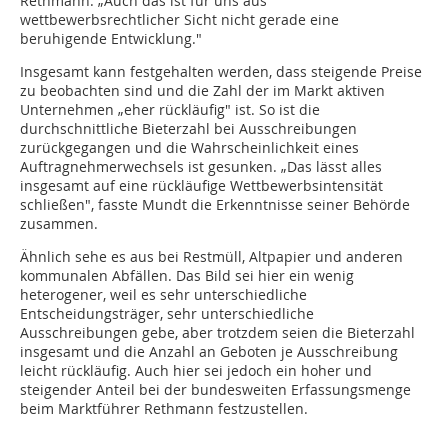
Rethmann. „Auch das ist für uns aus
wettbewerbsrechtlicher Sicht nicht gerade eine
beruhigende Entwicklung."
Insgesamt kann festgehalten werden, dass steigende Preise
zu beobachten sind und die Zahl der im Markt aktiven
Unternehmen „eher rückläufig" ist. So ist die
durchschnittliche Bieterzahl bei Ausschreibungen
zurückgegangen und die Wahrscheinlichkeit eines
Auftragnehmerwechsels ist gesunken. „Das lässt alles
insgesamt auf eine rückläufige Wettbewerbsintensität
schließen", fasste Mundt die Erkenntnisse seiner Behörde
zusammen.
Ähnlich sehe es aus bei Restmüll, Altpapier und anderen
kommunalen Abfällen. Das Bild sei hier ein wenig
heterogener, weil es sehr unterschiedliche
Entscheidungsträger, sehr unterschiedliche
Ausschreibungen gebe, aber trotzdem seien die Bieterzahl
insgesamt und die Anzahl an Geboten je Ausschreibung
leicht rückläufig. Auch hier sei jedoch ein hoher und
steigender Anteil bei der bundesweiten Erfassungsmenge
beim Marktführer Rethmann festzustellen.