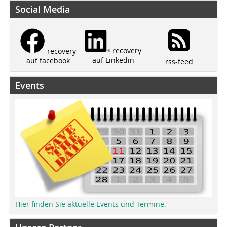
Social Media
recovery
recovery
auf Linkedin
auf facebook
rss-feed
Events
Hier finden Sie aktuelle Events und Termine.