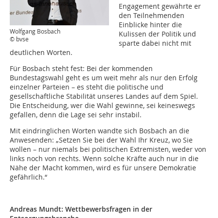
Engagement gewährte er
den Teilnehmenden
Einblicke hinter die
Wolfgang Bosbach
Kulissen der Politik und
© bvse
sparte dabei nicht mit
deutlichen Worten.
Für Bosbach steht fest: Bei der kommenden
Bundestagswahl geht es um weit mehr als nur den Erfolg
einzelner Parteien – es steht die politische und
gesellschaftliche Stabilität unseres Landes auf dem Spiel.
Die Entscheidung, wer die Wahl gewinne, sei keineswegs
gefallen, denn die Lage sei sehr instabil.
Mit eindringlichen Worten wandte sich Bosbach an die
Anwesenden: „Setzen Sie bei der Wahl Ihr Kreuz, wo Sie
wollen – nur niemals bei politischen Extremisten, weder von
links noch von rechts. Wenn solche Kräfte auch nur in die
Nähe der Macht kommen, wird es für unsere Demokratie
gefährlich.“
Andreas Mundt: Wettbewerbsfragen in der