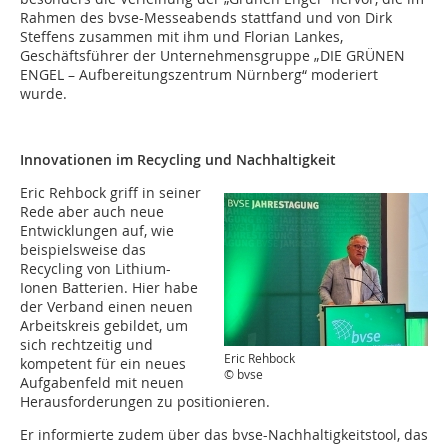
Rahmen des bvse-Messeabends stattfand und von Dirk
Steffens zusammen mit ihm und Florian Lankes,
Geschäftsführer der Unternehmensgruppe „DIE GRÜNEN
ENGEL – Aufbereitungszentrum Nürnberg“ moderiert
wurde.
Innovationen im Recycling und Nachhaltigkeit
Eric Rehbock griff in seiner
Rede aber auch neue
Entwicklungen auf, wie
beispielsweise das
Recycling von Lithium-
Ionen Batterien. Hier habe
der Verband einen neuen
Arbeitskreis gebildet, um
sich rechtzeitig und
Eric Rehbock
kompetent für ein neues
© bvse
Aufgabenfeld mit neuen
Herausforderungen zu positionieren.
Er informierte zudem über das bvse-Nachhaltigkeitstool, das