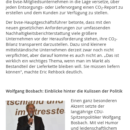
die bvse-Mitgliedsunternehmen in die Lage versetze, über
jeden Entsorgungs- oder Liefervorgang einen CO
-Report zu
2
erstellen und dem Kunden zur Verfügung zu stellen.
Der bvse-Hauptgeschäftsführer betonte, dass mit den
neuen gesetzlichen Anforderungen zur umfassenden
Nachhaltigkeitsberichterstattung viele größere
Unternehmen vor der Herausforderung stehen, ihre CO
-
2
Bilanz transparent darzustellen. Dazu sind kleinere
mittelständische Unternehmen derzeit zwar noch nicht
verpflichtet, aber darauf komme es auch nicht an. „Das ist
wirklich ein wichtiges Thema, wenn man im Markt als
Bestandteil der Lieferkette bleiben will. Sie müssen liefern
können", machte Eric Rehbock deutlich.
Wolfgang Bosbach: Einblicke hinter die Kulissen der Politik
Einen ganz besonderen
Akzent setzte der
langjährige CDU-
Spitzenpolitiker Wolfgang
Bosbach. Mit viel Humor
und leidenschaftlichem