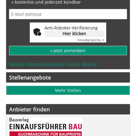
» kostenlos und jederzeit kündbar
Anti-Roboter-Verifizierung
Hier klicken
Friendly
Captcha ⇗
» Jetzt anmelden!
Beispiele, Hinweise: Datenschutz, Analyse, Widerruf
Stellenangebote
Mehr Stellen
Anbieter finden