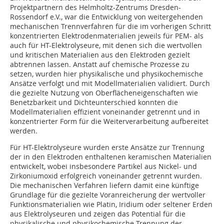
Projektpartnern des Helmholtz-Zentrums Dresden-
Rossendorf e.V., war die Entwicklung von weitergehenden
mechanischen Trennverfahren für die im vorherigen Schritt
konzentrierten Elektrodenmaterialien jeweils für PEM- als
auch für HT-Elektrolyseure, mit denen sich die wertvollen
und kritischen Materialien aus den Elektroden gezielt
abtrennen lassen. Anstatt auf chemische Prozesse zu
setzen, wurden hier physikalische und physikochemische
Ansätze verfolgt und mit Modellmaterialien validiert. Durch
die gezielte Nutzung von Oberflächeneigenschaften wie
Benetzbarkeit und Dichteunterschied konnten die
Modellmaterialien effizient voneinander getrennt und in
konzentrierter Form für die Weiterverarbeitung aufbereitet
werden.
Für HT-Elektrolyseure wurden erste Ansätze zur Trennung
der in den Elektroden enthaltenen keramischen Materialien
entwickelt, wobei insbesondere Partikel aus Nickel- und
Zirkoniumoxid erfolgreich voneinander getrennt wurden.
Die mechanischen Verfahren liefern damit eine künftige
Grundlage für die gezielte Voranreicherung der wertvoller
Funktionsmaterialien wie Platin, Iridium oder seltener Erden
aus Elektrolyseuren und zeigen das Potential für die
physikalische und physikochemische Trennung der