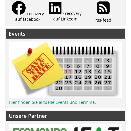
recovery
recovery
auf Linkedin
auf facebook
rss-feed
Events
Hier finden Sie aktuelle Events und Termine.
Unsere Partner