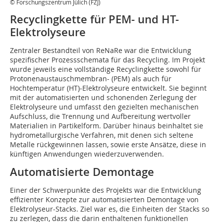
© Forschungszentrum Jülich (FZJ)
Recyclingkette für PEM- und HT-
Elektrolyseure
Zentraler Bestandteil von ReNaRe war die Entwicklung
spezifischer Prozessschemata für das Recycling. Im Projekt
wurde jeweils eine vollständige Recyclingkette sowohl für
Protonenaustauschmembran- (PEM) als auch für
Hochtemperatur (HT)-Elektrolyseure entwickelt. Sie beginnt
mit der automatisierten und schonenden Zerlegung der
Elektrolyseure und umfasst den gezielten mechanischen
Aufschluss, die Trennung und Aufbereitung wertvoller
Materialien in Partikelform. Darüber hinaus beinhaltet sie
hydrometallurgische Verfahren, mit denen sich seltene
Metalle rückgewinnen lassen, sowie erste Ansätze, diese in
künftigen Anwendungen wiederzuverwenden.
Automatisierte Demontage
Einer der Schwerpunkte des Projekts war die Entwicklung
effizienter Konzepte zur automatisierten Demontage von
Elektrolyseur-Stacks. Ziel war es, die Einheiten der Stacks so
zu zerlegen, dass die darin enthaltenen funktionellen