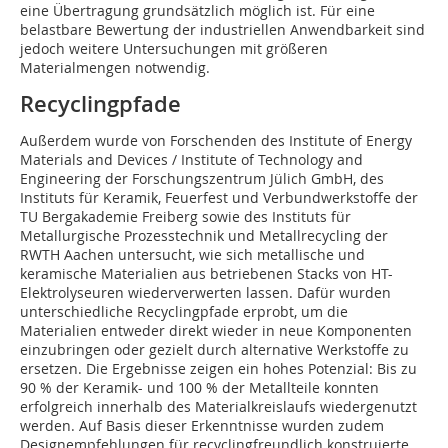
eine Übertragung grundsätzlich möglich ist. Für eine
belastbare Bewertung der industriellen Anwendbarkeit sind
jedoch weitere Untersuchungen mit größeren
Materialmengen notwendig.
Recyclingpfade
Außerdem wurde von Forschenden des Institute of Energy
Materials and Devices / Institute of Technology and
Engineering der Forschungszentrum Jülich GmbH, des
Instituts für Keramik, Feuerfest und Verbundwerkstoffe der
TU Bergakademie Freiberg sowie des Instituts für
Metallurgische Prozesstechnik und Metallrecycling der
RWTH Aachen untersucht, wie sich metallische und
keramische Materialien aus betriebenen Stacks von HT-
Elektrolyseuren wiederverwerten lassen. Dafür wurden
unterschiedliche Recyclingpfade erprobt, um die
Materialien entweder direkt wieder in neue Komponenten
einzubringen oder gezielt durch alternative Werkstoffe zu
ersetzen. Die Ergebnisse zeigen ein hohes Potenzial: Bis zu
90 % der Keramik- und 100 % der Metallteile konnten
erfolgreich innerhalb des Materialkreislaufs wiedergenutzt
werden. Auf Basis dieser Erkenntnisse wurden zudem
Designempfehlungen für recyclingfreundlich konstruierte