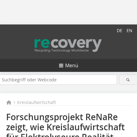
DE
EN
Menü
Kreislaufwirtschaft
Forschungsprojekt ReNaRe
zeigt, wie Kreislaufwirtschaft