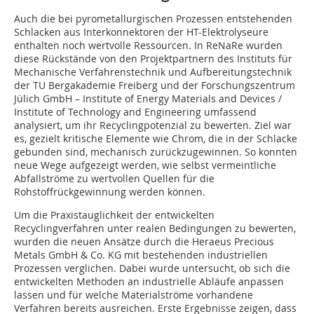
Auch die bei pyrometallurgischen Prozessen entstehenden
Schlacken aus Interkonnektoren der HT-Elektrolyseure
enthalten noch wertvolle Ressourcen. In ReNaRe wurden
diese Rückstände von den Projektpartnern des Instituts für
Mechanische Verfahrenstechnik und Aufbereitungstechnik
der TU Bergakademie Freiberg und der Forschungszentrum
Jülich GmbH – Institute of Energy Materials and Devices /
Institute of Technology and Engineering umfassend
analysiert, um ihr Recyclingpotenzial zu bewerten. Ziel war
es, gezielt kritische Elemente wie Chrom, die in der Schlacke
gebunden sind, mechanisch zurückzugewinnen. So konnten
neue Wege aufgezeigt werden, wie selbst vermeintliche
Abfallströme zu wertvollen Quellen für die
Rohstoffrückgewinnung werden können.
Um die Praxistauglichkeit der entwickelten
Recyclingverfahren unter realen Bedingungen zu bewerten,
wurden die neuen Ansätze durch die Heraeus Precious
Metals GmbH & Co. KG mit bestehenden industriellen
Prozessen verglichen. Dabei wurde untersucht, ob sich die
entwickelten Methoden an industrielle Abläufe anpassen
lassen und für welche Materialströme vorhandene
Verfahren bereits ausreichen. Erste Ergebnisse zeigen, dass