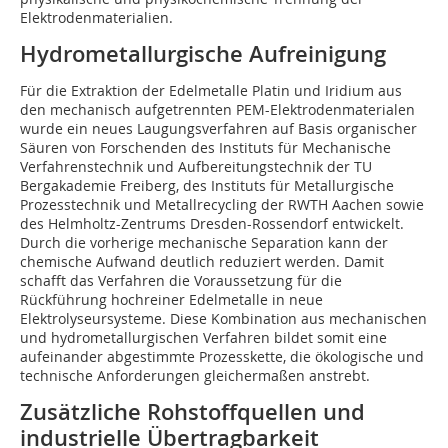
Elektrodenmaterialien.
Hydrometallurgische Aufreinigung
Für die Extraktion der Edelmetalle Platin und Iridium aus
den mechanisch aufgetrennten PEM-Elektrodenmaterialen
wurde ein neues Laugungsverfahren auf Basis organischer
Säuren von Forschenden des Instituts für Mechanische
Verfahrenstechnik und Aufbereitungstechnik der TU
Bergakademie Freiberg, des Instituts für Metallurgische
Prozesstechnik und Metallrecycling der RWTH Aachen sowie
des Helmholtz-Zentrums Dresden-Rossendorf entwickelt.
Durch die vorherige mechanische Separation kann der
chemische Aufwand deutlich reduziert werden. Damit
schafft das Verfahren die Voraussetzung für die
Rückführung hochreiner Edelmetalle in neue
Elektrolyseursysteme. Diese Kombination aus mechanischen
und hydrometallurgischen Verfahren bildet somit eine
aufeinander abgestimmte Prozesskette, die ökologische und
technische Anforderungen gleichermaßen anstrebt.
Zusätzliche Rohstoffquellen und
industrielle Übertragbarkeit