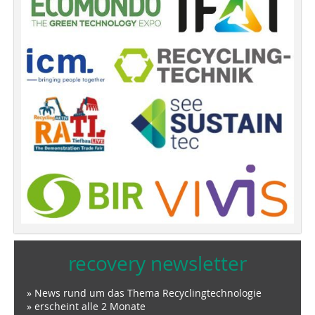
recovery newsletter
» News rund um das Thema Recyclingtechnologie
» erscheint alle 2 Monate