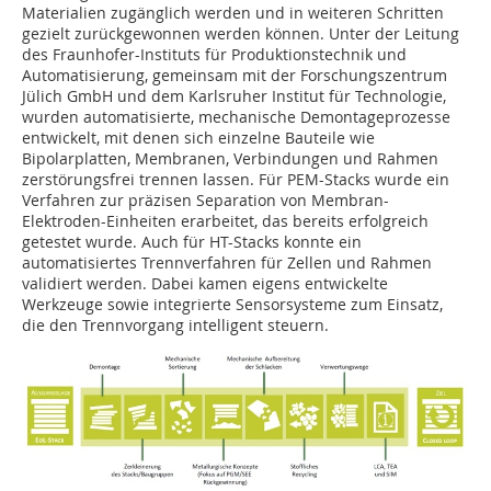
Materialien zugänglich werden und in weiteren Schritten
gezielt zurückgewonnen werden können. Unter der Leitung
des Fraunhofer-Instituts für Produktionstechnik und
Automatisierung, gemeinsam mit der Forschungszentrum
Jülich GmbH und dem Karlsruher Institut für Technologie,
wurden automatisierte, mechanische Demontageprozesse
entwickelt, mit denen sich einzelne Bauteile wie
Bipolarplatten, Membranen, Verbindungen und Rahmen
zerstörungsfrei trennen lassen. Für PEM-Stacks wurde ein
Verfahren zur präzisen Separation von Membran-
Elektroden-Einheiten erarbeitet, das bereits erfolgreich
getestet wurde. Auch für HT-Stacks konnte ein
automatisiertes Trennverfahren für Zellen und Rahmen
validiert werden. Dabei kamen eigens entwickelte
Werkzeuge sowie integrierte Sensorsysteme zum Einsatz,
die den Trennvorgang intelligent steuern.