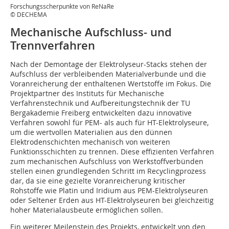
Forschungsscherpunkte von ReNaRe
© DECHEMA
Mechanische Aufschluss- und
Trennverfahren
Nach der Demontage der Elektrolyseur-Stacks stehen der
Aufschluss der verbleibenden Materialverbunde und die
Voranreicherung der enthaltenen Wertstoffe im Fokus. Die
Projektpartner des Instituts für Mechanische
Verfahrenstechnik und Aufbereitungstechnik der TU
Bergakademie Freiberg entwickelten dazu innovative
Verfahren sowohl für PEM- als auch für HT-Elektrolyseure,
um die wertvollen Materialien aus den dünnen
Elektrodenschichten mechanisch von weiteren
Funktionsschichten zu trennen. Diese effizienten Verfahren
zum mechanischen Aufschluss von Werkstoffverbünden
stellen einen grundlegenden Schritt im Recyclingprozess
dar, da sie eine gezielte Voranreicherung kritischer
Rohstoffe wie Platin und Iridium aus PEM-Elektrolyseuren
oder Seltener Erden aus HT-Elektrolyseuren bei gleichzeitig
hoher Materialausbeute ermöglichen sollen.
Ein weiterer Meilenstein des Projekts, entwickelt von den