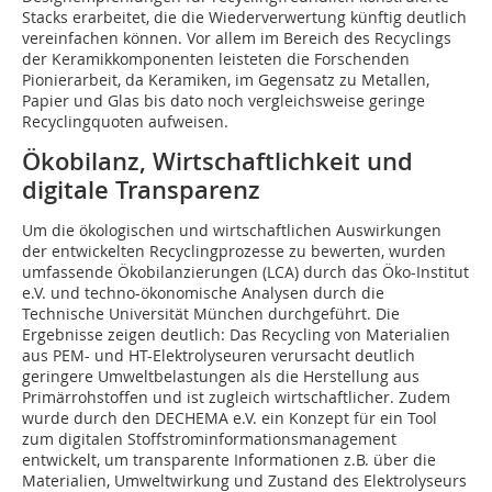
Stacks erarbeitet, die die Wiederverwertung künftig deutlich
vereinfachen können. Vor allem im Bereich des Recyclings
der Keramikkomponenten leisteten die Forschenden
Pionierarbeit, da Keramiken, im Gegensatz zu Metallen,
Papier und Glas bis dato noch vergleichsweise geringe
Recyclingquoten aufweisen.
Ökobilanz, Wirtschaftlichkeit und
digitale Transparenz
Um die ökologischen und wirtschaftlichen Auswirkungen
der entwickelten Recyclingprozesse zu bewerten, wurden
umfassende Ökobilanzierungen (LCA) durch das Öko-Institut
e.V. und techno-ökonomische Analysen durch die
Technische Universität München durchgeführt. Die
Ergebnisse zeigen deutlich: Das Recycling von Materialien
aus PEM- und HT-Elektrolyseuren verursacht deutlich
geringere Umweltbelastungen als die Herstellung aus
Primärrohstoffen und ist zugleich wirtschaftlicher. Zudem
wurde durch den DECHEMA e.V. ein Konzept für ein Tool
zum digitalen Stoffstrominformationsmanagement
entwickelt, um transparente Informationen z.B. über die
Materialien, Umweltwirkung und Zustand des Elektrolyseurs