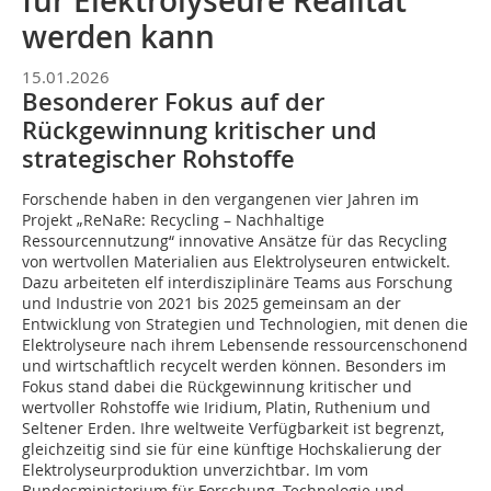
für Elektrolyseure Realität
werden kann
15.01.2026
Besonderer Fokus auf der
Rückgewinnung kritischer und
strategischer Rohstoffe
Forschende haben in den vergangenen vier Jahren im
Projekt „ReNaRe: Recycling – Nachhaltige
Ressourcennutzung“ innovative Ansätze für das Recycling
von wertvollen Materialien aus Elektrolyseuren entwickelt.
Dazu arbeiteten elf interdisziplinäre Teams aus Forschung
und Industrie von 2021 bis 2025 gemeinsam an der
Entwicklung von Strategien und Technologien, mit denen die
Elektrolyseure nach ihrem Lebensende ressourcenschonend
und wirtschaftlich recycelt werden können. Besonders im
Fokus stand dabei die Rückgewinnung kritischer und
wertvoller Rohstoffe wie Iridium, Platin, Ruthenium und
Seltener Erden. Ihre weltweite Verfügbarkeit ist begrenzt,
gleichzeitig sind sie für eine künftige Hochskalierung der
Elektrolyseurproduktion unverzichtbar. Im vom
Bundesministerium für Forschung, Technologie und