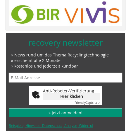
recovery newsletter
» News rund um das Thema Recyclingtechnologie
» erscheint alle 2 Monate
» kostenlos und jederzeit kündbar
Anti-Roboter-Verifizierung
Hier klicken
Friendly
Captcha ⇗
» Jetzt anmelden!
Beispiele, Hinweise: Datenschutz, Analyse, Widerruf