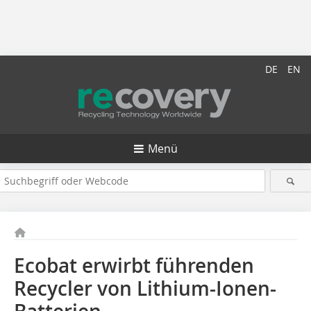
DE
EN
Menü
Ecobat erwirbt führenden
Recycler von Lithium-Ionen-