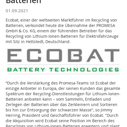
Batterien
01.09.2021
Ecobat, einer der weltweiten Marktführer im Recycling von
Batterien, verkündet heute die Übernahme der PROMESA
GmbH & Co. KG, einem der führenden Betreiber für das
Recycling von Lithium-Ionen-Batterien für Elektrofahrzeuge
mit Sitz in Hettstedt, Deutschland.
“Durch die Verstärkung des Promesa-Teams ist Ecobat der
einzige Anbieter in Europa, der seinen Kunden das gesamte
Spektrum der Recycling-Dienstleistungen für Lithium-Ionen-
Batterien anbieten kann – vom Sammeln, Entladen und
Zerlegen der Batterien über das Zerkleinern und Sortieren
bis hin zur Entsorgung der schwarzen Masse", so Jimmy
Herring, Präsident und Geschäftsführer von Ecobat. "Durch
die Akquisition wird Ecobat seine Position im Bereich des
Recyclings von Lithium-Ionen-Batterien erweitern und plant