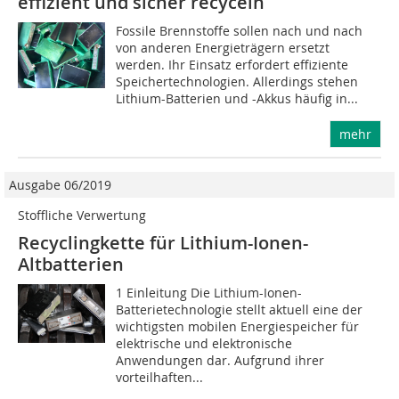
effizient und sicher recyceln
Fossile Brennstoffe sollen nach und nach
von anderen Energieträgern ersetzt
werden. Ihr Einsatz erfordert effiziente
Speichertechnologien. Allerdings stehen
Lithium-Batterien und -Akkus häufig in...
mehr
Ausgabe 06/2019
Stoffliche Verwertung
Recyclingkette für Lithium-Ionen-
Altbatterien
1 Einleitung Die Lithium-Ionen-
Batterietechnologie stellt aktuell eine der
wichtigsten mobilen Energiespeicher für
elektrische und elektronische
Anwendungen dar. Aufgrund ihrer
vorteilhaften...