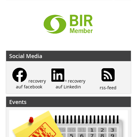
Social Media
recovery
recovery
auf Linkedin
auf facebook
rss-feed
Events