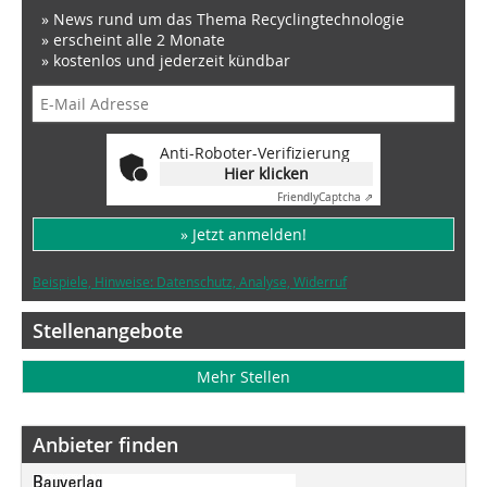
» News rund um das Thema Recyclingtechnologie
» erscheint alle 2 Monate
» kostenlos und jederzeit kündbar
Anti-Roboter-Verifizierung
Hier klicken
Friendly
Captcha ⇗
» Jetzt anmelden!
Beispiele, Hinweise: Datenschutz, Analyse, Widerruf
Stellenangebote
Mehr Stellen
Anbieter finden