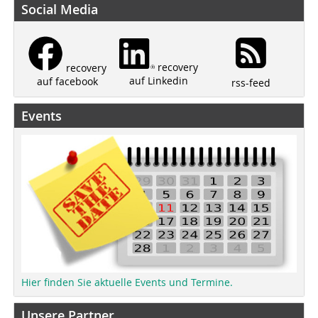
Social Media
recovery
recovery
auf Linkedin
auf facebook
rss-feed
Events
Hier finden Sie aktuelle Events und Termine.
Unsere Partner