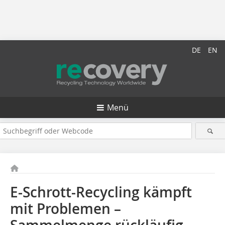
DE
EN
Menü
E-Schrott-Recycling kämpft
mit Problemen –