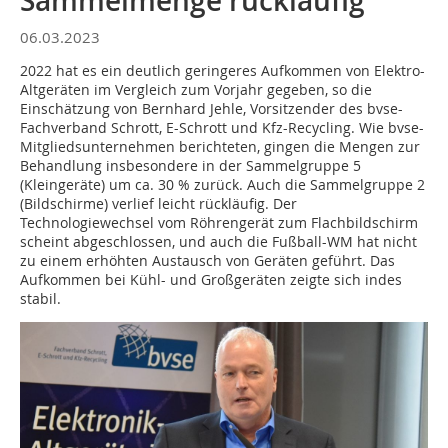
Sammelmenge rückläufig
06.03.2023
2022 hat es ein deutlich geringeres Aufkommen von Elektro-
Altgeräten im Vergleich zum Vorjahr gegeben, so die
Einschätzung von Bernhard Jehle, Vorsitzender des bvse-
Fachverband Schrott, E-Schrott und Kfz-Recycling. Wie bvse-
Mitgliedsunternehmen berichteten, gingen die Mengen zur
Behandlung insbesondere in der Sammelgruppe 5
(Kleingeräte) um ca. 30 % zurück. Auch die Sammelgruppe 2
(Bildschirme) verlief leicht rückläufig. Der
Technologiewechsel vom Röhrengerät zum Flachbildschirm
scheint abgeschlossen, und auch die Fußball-WM hat nicht
zu einem erhöhten Austausch von Geräten geführt. Das
Aufkommen bei Kühl- und Großgeräten zeigte sich indes
stabil.