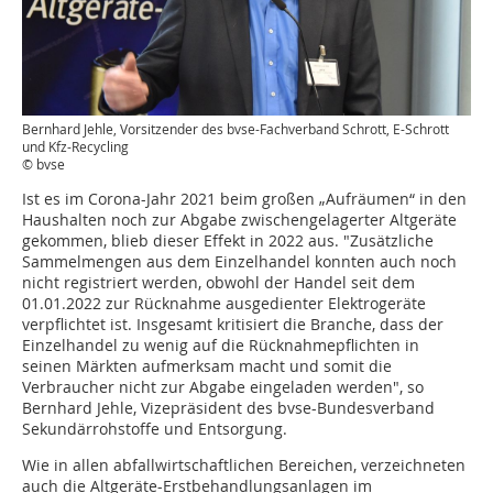
Bernhard Jehle, Vorsitzender des bvse-Fachverband Schrott, E-Schrott
und Kfz-Recycling
© bvse
Ist es im Corona-Jahr 2021 beim großen „Aufräumen“ in den
Haushalten noch zur Abgabe zwischengelagerter Altgeräte
gekommen, blieb dieser Effekt in 2022 aus. "Zusätzliche
Sammelmengen aus dem Einzelhandel konnten auch noch
nicht registriert werden, obwohl der Handel seit dem
01.01.2022 zur Rücknahme ausgedienter Elektrogeräte
verpflichtet ist. Insgesamt kritisiert die Branche, dass der
Einzelhandel zu wenig auf die Rücknahmepflichten in
seinen Märkten aufmerksam macht und somit die
Verbraucher nicht zur Abgabe eingeladen werden", so
Bernhard Jehle, Vizepräsident des bvse-Bundesverband
Sekundärrohstoffe und Entsorgung.
Wie in allen abfallwirtschaftlichen Bereichen, verzeichneten
auch die Altgeräte-Erstbehandlungsanlagen im