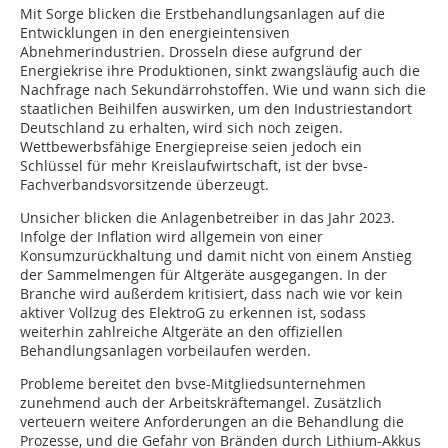
Mit Sorge blicken die Erstbehandlungsanlagen auf die
Entwicklungen in den energieintensiven
Abnehmerindustrien. Drosseln diese aufgrund der
Energiekrise ihre Produktionen, sinkt zwangsläufig auch die
Nachfrage nach Sekundärrohstoffen. Wie und wann sich die
staatlichen Beihilfen auswirken, um den Industriestandort
Deutschland zu erhalten, wird sich noch zeigen.
Wettbewerbsfähige Energiepreise seien jedoch ein
Schlüssel für mehr Kreislaufwirtschaft, ist der bvse-
Fachverbandsvorsitzende überzeugt.
Unsicher blicken die Anlagenbetreiber in das Jahr 2023.
Infolge der Inflation wird allgemein von einer
Konsumzurückhaltung und damit nicht von einem Anstieg
der Sammelmengen für Altgeräte ausgegangen. In der
Branche wird außerdem kritisiert, dass nach wie vor kein
aktiver Vollzug des ElektroG zu erkennen ist, sodass
weiterhin zahlreiche Altgeräte an den offiziellen
Behandlungsanlagen vorbeilaufen werden.
Probleme bereitet den bvse-Mitgliedsunternehmen
zunehmend auch der Arbeitskräftemangel. Zusätzlich
verteuern weitere Anforderungen an die Behandlung die
Prozesse, und die Gefahr von Bränden durch Lithium-Akkus