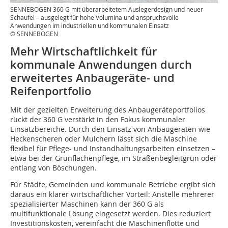
SENNEBOGEN 360 G mit überarbeitetem Auslegerdesign und neuer
Schaufel – ausgelegt für hohe Volumina und anspruchsvolle
Anwendungen im industriellen und kommunalen Einsatz
© SENNEBOGEN
Mehr Wirtschaftlichkeit für
kommunale Anwendungen durch
erweitertes Anbaugeräte- und
Reifenportfolio
Mit der gezielten Erweiterung des Anbaugeräteportfolios
rückt der 360 G verstärkt in den Fokus kommunaler
Einsatzbereiche. Durch den Einsatz von Anbaugeräten wie
Heckenscheren oder Mulchern lässt sich die Maschine
flexibel für Pflege- und Instandhaltungsarbeiten einsetzen –
etwa bei der Grünflächenpflege, im Straßenbegleitgrün oder
entlang von Böschungen.
Für Städte, Gemeinden und kommunale Betriebe ergibt sich
daraus ein klarer wirtschaftlicher Vorteil: Anstelle mehrerer
spezialisierter Maschinen kann der 360 G als
multifunktionale Lösung eingesetzt werden. Dies reduziert
Investitionskosten, vereinfacht die Maschinenflotte und