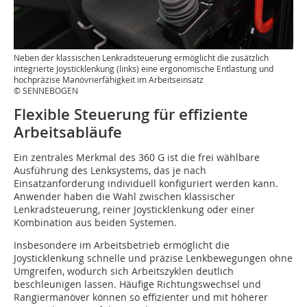
Neben der klassischen Lenkradsteuerung ermöglicht die zusätzlich
integrierte Joysticklenkung (links) eine ergonomische Entlastung und
hochpräzise Manövrierfähigkeit im Arbeitseinsatz
© SENNEBOGEN
Flexible Steuerung für effiziente
Arbeitsabläufe
Ein zentrales Merkmal des 360 G ist die frei wählbare
Ausführung des Lenksystems, das je nach
Einsatzanforderung individuell konfiguriert werden kann.
Anwender haben die Wahl zwischen klassischer
Lenkradsteuerung, reiner Joysticklenkung oder einer
Kombination aus beiden Systemen.
Insbesondere im Arbeitsbetrieb ermöglicht die
Joysticklenkung schnelle und präzise Lenkbewegungen ohne
Umgreifen, wodurch sich Arbeitszyklen deutlich
beschleunigen lassen. Häufige Richtungswechsel und
Rangiermanöver können so effizienter und mit höherer