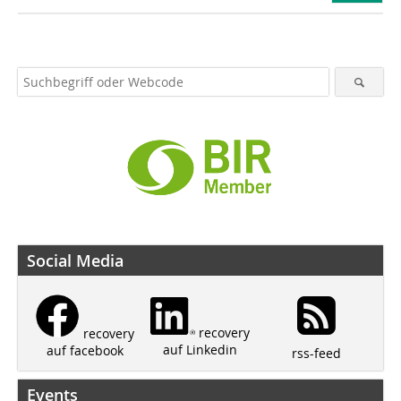
Social Media
recovery
recovery
auf Linkedin
auf facebook
rss-feed
Events