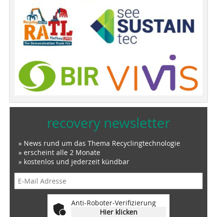
recovery newsletter
» News rund um das Thema Recyclingtechnologie
» erscheint alle 2 Monate
» kostenlos und jederzeit kündbar
Anti-Roboter-Verifizierung
Hier klicken