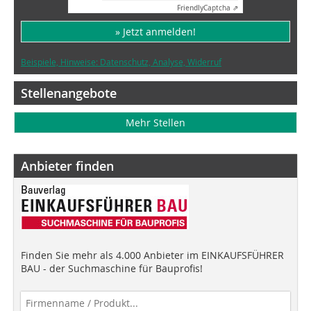
Friendly
Captcha ⇗
» Jetzt anmelden!
Beispiele, Hinweise: Datenschutz, Analyse, Widerruf
Stellenangebote
Mehr Stellen
Anbieter finden
Finden Sie mehr als 4.000 Anbieter im EINKAUFSFÜHRER
BAU - der Suchmaschine für Bauprofis!