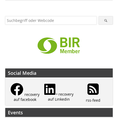
Social Media
recovery
recovery
auf Linkedin
auf facebook
rss-feed
Events