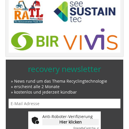
recovery newsletter
» News rund um das Thema Recyclingtechnologie
» erscheint alle 2 Monate
» kostenlos und jederzeit kündbar
Anti-Roboter-Verifizierung
Hier klicken
Friendly
Captcha ⇗