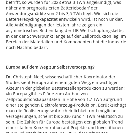
betrifft, so wurden für 2028 etwa 3 TWh angekündigt, was
näher am prognostizierten Batteriebedarf der
Anwendungsmärkte von 2 bis 3,5 TWh liegt. Wie sich die
Batterierecyclingkapazität entwickeln wird, ist noch unklar.
Alle Ankündigungen der letzten Jahre zeigen ein
asymmetrisches Bild entlang der LIB-Wertschöpfungskette,
in der der Schwerpunkt lange auf der Zellproduktion lag. Im
Bereich der Materialien und Komponenten hat die Industrie
noch Nachholbedarf.
Europa auf dem Weg zur Selbstversorgung?
Dr. Christoph Neef, wissenschaftlicher Koordinator der
Studie, sieht Europa auf einem guten Weg, ein wichtiger
Akteur in der globalen Batteriezellenproduktion zu werden:
»In Europa gibt es Pläne zum Aufbau von
Zellproduktionskapazitäten in Höhe von 1,7 TWh aufgrund
einer steigenden Elektrofahrzeug-Produktion. Berücksichtigt
man die Realisierungswahrscheinlichkeit und mögliche
Verzögerungen, scheint bis 2030 rund 1 TWh realistisch zu
sein. Die Zahlen für Europa bestätigen den globalen Trend
einer starken Konzentration auf Projekte und Investitionen