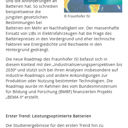
und die Anforderungen an
Batterien hat. So schreiben
beispielsweise die
© Fraunhofer ISI
jüngsten gesetzlichen
Bestimmungen bei
Batterien ein Mehr an Nachhaltigkeit vor. Der massenhafte
Einsatz von LIBs in Elektrofahrzeugen hat die Frage des
Batteriepreises in den Vordergrund und eher technische
Faktoren wie Energiedichte und Reichweite in den
Hintergrund gedrängt.
Die neue Roadmap des Fraunhofer ISI befasst sich in
diesem Kontext mit den „Industrialisierungsperspektiven bis
2030“ und stützt sich bei ihren Analysen insbesondere auf
Industrie-Roadmaps und andere Ankündigungen zur
Produktion oder Nutzung bestimmter Technologien. Die
Roadmap wurde im Rahmen des vom Bundesministerium
für Bildung und Forschung (BMBF) finanzierten Projekts
„BEMA II“ erstellt.
Erster Trend: Leistungsoptimierte Batterien
Die Studienergebnisse für den ersten Trend hin zu