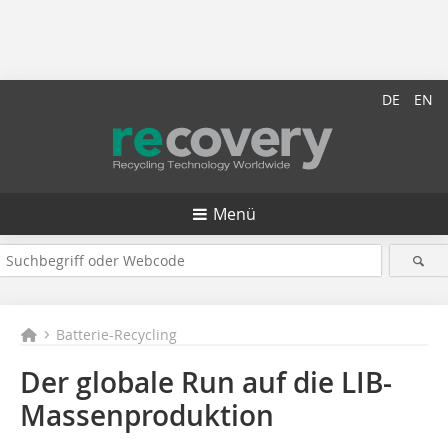
DE
EN
Menü
Batterie-Recycling
Der globale Run auf die LIB-
Massenproduktion