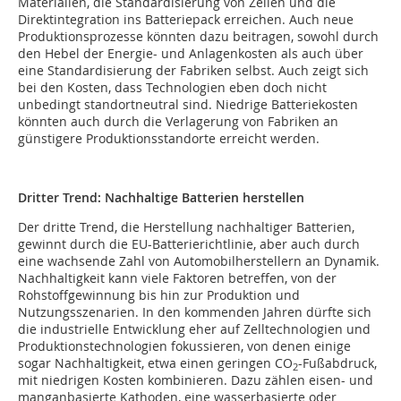
Materialien, die Standardisierung von Zellen und die
Direktintegration ins Batteriepack erreichen. Auch neue
Produktionsprozesse könnten dazu beitragen, sowohl durch
den Hebel der Energie- und Anlagenkosten als auch über
eine Standardisierung der Fabriken selbst. Auch zeigt sich
bei den Kosten, dass Technologien eben doch nicht
unbedingt standortneutral sind. Niedrige Batteriekosten
könnten auch durch die Verlagerung von Fabriken an
günstigere Produktionsstandorte erreicht werden.
Dritter Trend: Nachhaltige Batterien herstellen
Der dritte Trend, die Herstellung nachhaltiger Batterien,
gewinnt durch die EU-Batterierichtlinie, aber auch durch
eine wachsende Zahl von Automobilherstellern an Dynamik.
Nachhaltigkeit kann viele Faktoren betreffen, von der
Rohstoffgewinnung bis hin zur Produktion und
Nutzungsszenarien. In den kommenden Jahren dürfte sich
die industrielle Entwicklung eher auf Zelltechnologien und
Produktionstechnologien fokussieren, von denen einige
sogar Nachhaltigkeit, etwa einen geringen CO
-Fußabdruck,
2
mit niedrigen Kosten kombinieren. Dazu zählen eisen- und
manganbasierte Kathoden, eine wasserbasierte oder