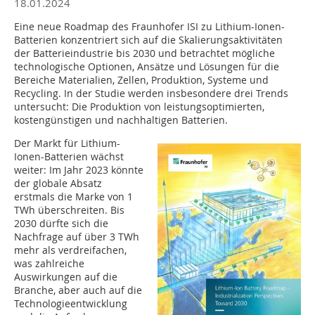
18.01.2024
Eine neue Roadmap des Fraunhofer ISI zu Lithium-Ionen-
Batterien konzentriert sich auf die Skalierungsaktivitäten
der Batterieindustrie bis 2030 und betrachtet mögliche
technologische Optionen, Ansätze und Lösungen für die
Bereiche Materialien, Zellen, Produktion, Systeme und
Recycling. In der Studie werden insbesondere drei Trends
untersucht: Die Produktion von leistungsoptimierten,
kostengünstigen und nachhaltigen Batterien.
Der Markt für Lithium-
Ionen-Batterien wächst
weiter: Im Jahr 2023 könnte
der globale Absatz
erstmals die Marke von 1
TWh überschreiten. Bis
2030 dürfte sich die
Nachfrage auf über 3 TWh
mehr als verdreifachen,
was zahlreiche
Auswirkungen auf die
Branche, aber auch auf die
Technologieentwicklung