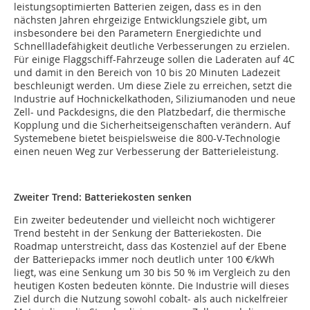
leistungsoptimierten Batterien zeigen, dass es in den
nächsten Jahren ehrgeizige Entwicklungsziele gibt, um
insbesondere bei den Parametern Energiedichte und
Schnellladefähigkeit deutliche Verbesserungen zu erzielen.
Für einige Flaggschiff-Fahrzeuge sollen die Laderaten auf 4C
und damit in den Bereich von 10 bis 20 Minuten Ladezeit
beschleunigt werden. Um diese Ziele zu erreichen, setzt die
Industrie auf Hochnickelkathoden, Siliziumanoden und neue
Zell- und Packdesigns, die den Platzbedarf, die thermische
Kopplung und die Sicherheitseigenschaften verändern. Auf
Systemebene bietet beispielsweise die 800-V-Technologie
einen neuen Weg zur Verbesserung der Batterieleistung.
Zweiter Trend: Batteriekosten senken
Ein zweiter bedeutender und vielleicht noch wichtigerer
Trend besteht in der Senkung der Batteriekosten. Die
Roadmap unterstreicht, dass das Kostenziel auf der Ebene
der Batteriepacks immer noch deutlich unter 100 €/kWh
liegt, was eine Senkung um 30 bis 50 % im Vergleich zu den
heutigen Kosten bedeuten könnte. Die Industrie will dieses
Ziel durch die Nutzung sowohl cobalt- als auch nickelfreier