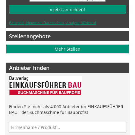
» Jetzt anmelden!
Beispiele, Hinweise: Datenschutz, Analyse, Widerruf
Stellenangebote
Mehr Stellen
Anbieter finden
Finden Sie mehr als 4.000 Anbieter im EINKAUFSFÜHRER
BAU - der Suchmaschine für Bauprofis!