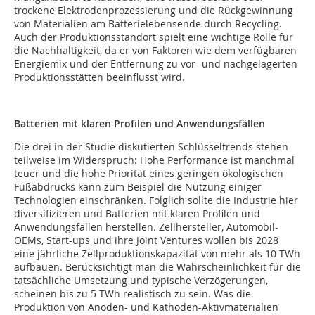
trockene Elektrodenprozessierung und die Rückgewinnung
von Materialien am Batterielebensende durch Recycling.
Auch der Produktionsstandort spielt eine wichtige Rolle für
die Nachhaltigkeit, da er von Faktoren wie dem verfügbaren
Energiemix und der Entfernung zu vor- und nachgelagerten
Produktionsstätten beeinflusst wird.
Batterien mit klaren Profilen und Anwendungsfällen
Die drei in der Studie diskutierten Schlüsseltrends stehen
teilweise im Widerspruch: Hohe Performance ist manchmal
teuer und die hohe Priorität eines geringen ökologischen
Fußabdrucks kann zum Beispiel die Nutzung einiger
Technologien einschränken. Folglich sollte die Industrie hier
diversifizieren und Batterien mit klaren Profilen und
Anwendungsfällen herstellen. Zellhersteller, Automobil-
OEMs, Start-ups und ihre Joint Ventures wollen bis 2028
eine jährliche Zellproduktionskapazität von mehr als 10 TWh
aufbauen. Berücksichtigt man die Wahrscheinlichkeit für die
tatsächliche Umsetzung und typische Verzögerungen,
scheinen bis zu 5 TWh realistisch zu sein. Was die
Produktion von Anoden- und Kathoden-Aktivmaterialien