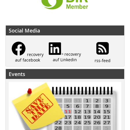
Social Media
recovery
recovery
auf Linkedin
auf facebook
rss-feed
Events