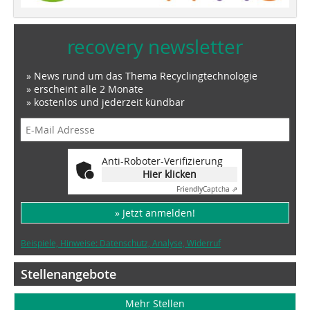
recovery newsletter
» News rund um das Thema Recyclingtechnologie
» erscheint alle 2 Monate
» kostenlos und jederzeit kündbar
Anti-Roboter-Verifizierung
Hier klicken
Friendly
Captcha ⇗
» Jetzt anmelden!
Beispiele, Hinweise: Datenschutz, Analyse, Widerruf
Stellenangebote
Mehr Stellen