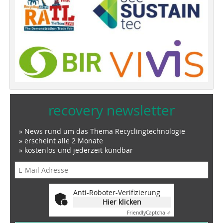
recovery newsletter
» News rund um das Thema Recyclingtechnologie
» erscheint alle 2 Monate
» kostenlos und jederzeit kündbar
Anti-Roboter-Verifizierung
Hier klicken
Friendly
Captcha ⇗