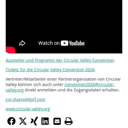
Aussteller und Programm der Circular Valley Convention
.
Tickets für die Circular Valley Convention 2026
.
Vertreter/Mitarbeiter einer Partnerorganisation von Circular
Valley können sich auch unter
convention2026@circular-
valley.org
direkt anmelden und die Zugangsdaten erhalten.
cvc-duesseldorf.com
www.circular-valley.org