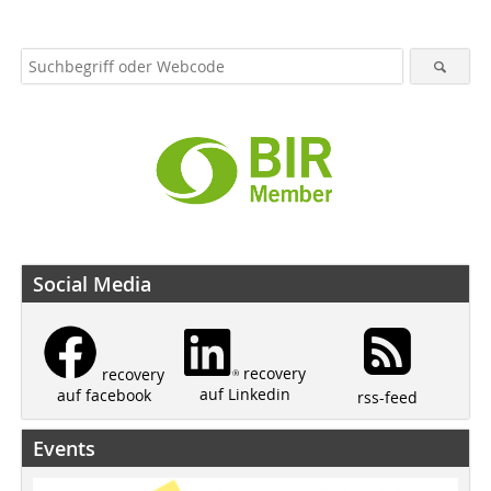
Social Media
recovery
recovery
auf Linkedin
auf facebook
rss-feed
Events