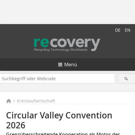
DE
EN
Menü
Kreislaufwirtschaft
Circular Valley Convention
2026
Grenzüberschreitende Kooperation als Motor der