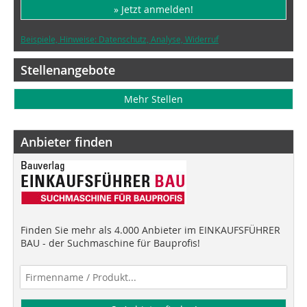
» Jetzt anmelden!
Beispiele, Hinweise: Datenschutz, Analyse, Widerruf
Stellenangebote
Mehr Stellen
Anbieter finden
Finden Sie mehr als 4.000 Anbieter im EINKAUFSFÜHRER
BAU - der Suchmaschine für Bauprofis!