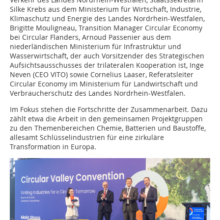
Silke Krebs aus dem Ministerium für Wirtschaft, Industrie,
Klimaschutz und Energie des Landes Nordrhein-Westfalen,
Brigitte Mouligneau, Transition Manager Circular Economy
bei Circular Flanders, Arnoud Passenier aus dem
niederländischen Ministerium für Infrastruktur und
Wasserwirtschaft, der auch Vorsitzender des Strategischen
Aufsichtsausschusses der trilateralen Kooperation ist, Inge
Neven (CEO VITO) sowie Cornelius Laaser, Referatsleiter
Circular Economy im Ministerium für Landwirtschaft und
Verbraucherschutz des Landes Nordrhein-Westfalen.
Im Fokus stehen die Fortschritte der Zusammenarbeit. Dazu
zählt etwa die Arbeit in den gemeinsamen Projektgruppen
zu den Themenbereichen Chemie, Batterien und Baustoffe,
allesamt Schlüsselindustrien für eine zirkuläre
Transformation in Europa.