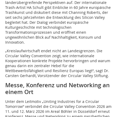
länderübergreifende Perspektiven auf. Der internationale
Trash-Artist HA Schult gibt Einblicke in 60 Jahre europäische
Trashkunst und diskutiert diese mit Channing Roberts, der
seit sechs Jahrzehnten die Entwicklung des Silicon Valley
begleitet hat. Der Dialog verbindet europäische
Kulturgeschichte mit technologischen
Transformationsprozessen und eröffnet einen
ungewöhnlichen Blick auf Nachhaltigkeit, Konsum und
Innovation.
„Kreislaufwirtschaft endet nicht an Landesgrenzen. Die
Circular Valley Convention zeigt, wie internationale
Kooperationen konkrete Projekte hervorbringen und warum
genau darin ein zentraler Hebel für die
Wettbewerbsfähigkeit und Resilienz Europas liegt“, sagt Dr.
Carsten Gerhardt, Vorsitzender der Circular Valley Stiftung.
Messe, Konferenz und Networking an
einem Ort
Unter dem Leitmotiv „Uniting Industries for a Circular
Tomorrow“ verbindet die Circular Valley Convention 2026 am
11. und 12. März 2026 im Areal Böhler in Düsseldorf erneut
Konferenz, Messe und Networking zu einem ganzheitlichen