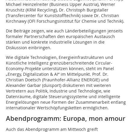
Michael Heinzelreiter (Business Upper Austria), Werner
Kruschitz (KRM Recycling), Dr. Christoph Burgstaller
(Transfercenter für Kunststofftechnik) sowie Dr. Christian
Kirchnawy (OFI Forschungsinstitut für Chemie und Technik).
Die Beiträge zeigen, wie auch Länderbeteiligungen jenseits
formaler Partnerschaften den europäischen Austausch
stärken und konkrete industrielle Lösungen in die
Diskussion einbringen.
Wie digitale Technologien, Energieinfrastrukturen und
Künstliche Intelligenz grenzüberschreitende Circular-
Economy-Projekte unterstützen können, steht im Panel
„Energy, Digitalization & AI“ im Mittelpunkt. Prof. Dr.
Christian Doetsch (Fraunhofer-Allianz ENERGIE) und
Alexander Garbar (duisport) diskutieren mit weiteren
Vertretern aus Politik, Industrie und Technologie, wie
Datenräume, digitale Steuerungssysteme und intelligente
Energielösungen neue Formen der Zusammenarbeit entlang
internationaler Wertschöpfungsketten ermöglichen.
Abendprogramm: Europa, mon amour
Auch das Abendprogramm am Mittwoch greift