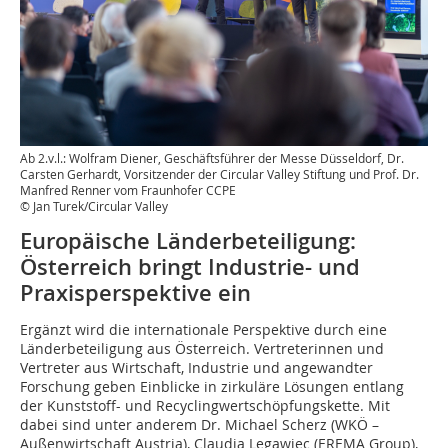
Ab 2.v.l.: Wolfram Diener, Geschäftsführer der Messe Düsseldorf, Dr.
Carsten Gerhardt, Vorsitzender der Circular Valley Stiftung und Prof. Dr.
Manfred Renner vom Fraunhofer CCPE
© Jan Turek/Circular Valley
Europäische Länderbeteiligung:
Österreich bringt Industrie- und
Praxisperspektive ein
Ergänzt wird die internationale Perspektive durch eine
Länderbeteiligung aus Österreich. Vertreterinnen und
Vertreter aus Wirtschaft, Industrie und angewandter
Forschung geben Einblicke in zirkuläre Lösungen entlang
der Kunststoff- und Recyclingwertschöpfungskette. Mit
dabei sind unter anderem Dr. Michael Scherz (WKÖ –
Außenwirtschaft Austria), Claudia Legawiec (EREMA Group),