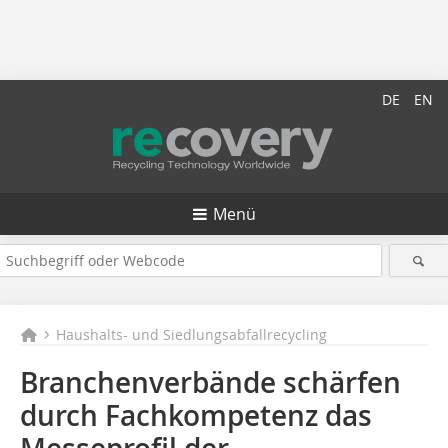
DE
EN
Menü
Haushalts- und Siedlungsabfallrecycling
Branchenverbände schärfen
durch Fachkompetenz das