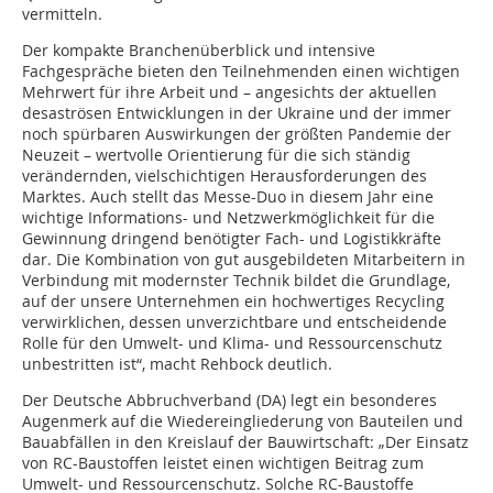
vermitteln.
Der kompakte Branchenüberblick und intensive
Fachgespräche bieten den Teilnehmenden einen wichtigen
Mehrwert für ihre Arbeit und – angesichts der aktuellen
desaströsen Entwicklungen in der Ukraine und der immer
noch spürbaren Auswirkungen der größten Pandemie der
Neuzeit – wertvolle Orientierung für die sich ständig
verändernden, vielschichtigen Herausforderungen des
Marktes. Auch stellt das Messe-Duo in diesem Jahr eine
wichtige Informations- und Netzwerkmöglichkeit für die
Gewinnung dringend benötigter Fach- und Logistikkräfte
dar. Die Kombination von gut ausgebildeten Mitarbeitern in
Verbindung mit modernster Technik bildet die Grundlage,
auf der unsere Unternehmen ein hochwertiges Recycling
verwirklichen, dessen unverzichtbare und entscheidende
Rolle für den Umwelt- und Klima- und Ressourcenschutz
unbestritten ist“, macht Rehbock deutlich.
Der Deutsche Abbruchverband (DA) legt ein besonderes
Augenmerk auf die Wiedereingliederung von Bauteilen und
Bauabfällen in den Kreislauf der Bauwirtschaft: „Der Einsatz
von RC-Baustoffen leistet einen wichtigen Beitrag zum
Umwelt- und Ressourcenschutz. Solche RC-Baustoffe