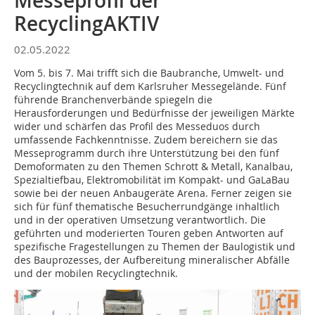
Messeprofil der
RecyclingAKTIV
02.05.2022
Vom 5. bis 7. Mai trifft sich die Baubranche, Umwelt- und
Recyclingtechnik auf dem Karlsruher Messegelände. Fünf
führende Branchenverbände spiegeln die
Herausforderungen und Bedürfnisse der jeweiligen Märkte
wider und schärfen das Profil des Messeduos durch
umfassende Fachkenntnisse. Zudem bereichern sie das
Messeprogramm durch ihre Unterstützung bei den fünf
Demoformaten zu den Themen Schrott & Metall, Kanalbau,
Spezialtiefbau, Elektromobilität im Kompakt- und GaLaBau
sowie bei der neuen Anbaugeräte Arena. Ferner zeigen sie
sich für fünf thematische Besucherrundgänge inhaltlich
und in der operativen Umsetzung verantwortlich. Die
geführten und moderierten Touren geben Antworten auf
spezifische Fragestellungen zu Themen der Baulogistik und
des Bauprozesses, der Aufbereitung mineralischer Abfälle
und der mobilen Recyclingtechnik.