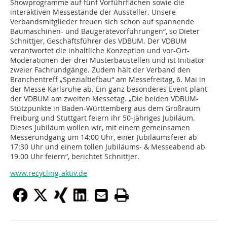
Showprogramme auf fünf Vorführflächen sowie die
interaktiven Messestände der Aussteller. Unsere
Verbandsmitglieder freuen sich schon auf spannende
Baumaschinen- und Baugerätevorführungen“, so Dieter
Schnittjer, Geschäftsführer des VDBUM. Der VDBUM
verantwortet die inhaltliche Konzeption und vor-Ort-
Moderationen der drei Musterbaustellen und ist Initiator
zweier Fachrundgänge. Zudem hält der Verband den
Branchentreff „Spezialtiefbau“ am Messefreitag, 6. Mai in
der Messe Karlsruhe ab. Ein ganz besonderes Event plant
der VDBUM am zweiten Messetag. „Die beiden VDBUM-
Stützpunkte in Baden-Württemberg aus dem Großraum
Freiburg und Stuttgart feiern ihr 50-jähriges Jubiläum.
Dieses Jubiläum wollen wir, mit einem gemeinsamen
Messerundgang um 14:00 Uhr, einer Jubiläumsfeier ab
17:30 Uhr und einem tollen Jubiläums- & Messeabend ab
19.00 Uhr feiern“, berichtet Schnittjer.
www.recycling-aktiv.de