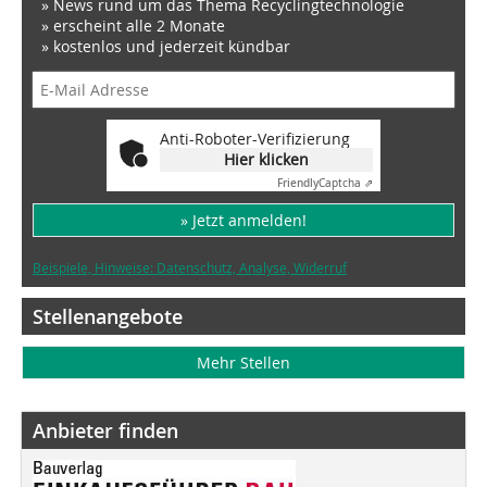
» News rund um das Thema Recyclingtechnologie
» erscheint alle 2 Monate
» kostenlos und jederzeit kündbar
Anti-Roboter-Verifizierung
Hier klicken
Friendly
Captcha ⇗
» Jetzt anmelden!
Beispiele, Hinweise: Datenschutz, Analyse, Widerruf
Stellenangebote
Mehr Stellen
Anbieter finden