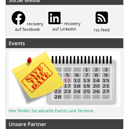
Social Media
recovery
recovery
auf Linkedin
auf facebook
rss-feed
Events
Hier finden Sie aktuelle Events und Termine.
Unsere Partner