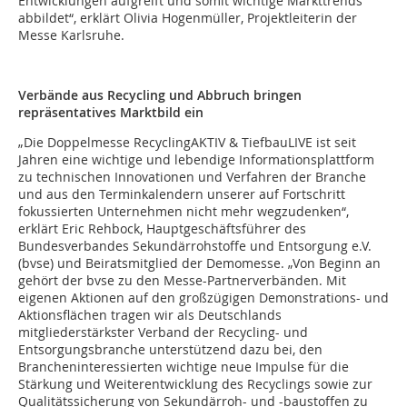
Entwicklungen aufgreift und somit wichtige Markttrends
abbildet“, erklärt Olivia Hogenmüller, Projektleiterin der
Messe Karlsruhe.
Verbände aus Recycling und Abbruch bringen
repräsentatives Marktbild ein
„Die Doppelmesse RecyclingAKTIV & TiefbauLIVE ist seit
Jahren eine wichtige und lebendige Informationsplattform
zu technischen Innovationen und Verfahren der Branche
und aus den Terminkalendern unserer auf Fortschritt
fokussierten Unternehmen nicht mehr wegzudenken“,
erklärt Eric Rehbock, Hauptgeschäftsführer des
Bundesverbandes Sekundärrohstoffe und Entsorgung e.V.
(bvse) und Beiratsmitglied der Demomesse. „Von Beginn an
gehört der bvse zu den Messe-Partnerverbänden. Mit
eigenen Aktionen auf den großzügigen Demonstrations- und
Aktionsflächen tragen wir als Deutschlands
mitgliederstärkster Verband der Recycling- und
Entsorgungsbranche unterstützend dazu bei, den
Brancheninteressierten wichtige neue Impulse für die
Stärkung und Weiterentwicklung des Recyclings sowie zur
Qualitätssicherung von Sekundärroh- und -baustoffen zu