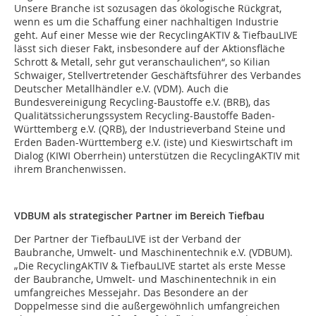
Unsere Branche ist sozusagen das ökologische Rückgrat,
wenn es um die Schaffung einer nachhaltigen Industrie
geht. Auf einer Messe wie der RecyclingAKTIV & TiefbauLIVE
lässt sich dieser Fakt, insbesondere auf der Aktionsfläche
Schrott & Metall, sehr gut veranschaulichen“, so Kilian
Schwaiger, Stellvertretender Geschäftsführer des Verbandes
Deutscher Metallhändler e.V. (VDM). Auch die
Bundesvereinigung Recycling-Baustoffe e.V. (BRB), das
Qualitätssicherungssystem Recycling-Baustoffe Baden-
Württemberg e.V. (QRB), der Industrieverband Steine und
Erden Baden-Württemberg e.V. (iste) und Kieswirtschaft im
Dialog (KIWI Oberrhein) unterstützen die RecyclingAKTIV mit
ihrem Branchenwissen.
VDBUM als strategischer Partner im Bereich Tiefbau
Der Partner der TiefbauLIVE ist der Verband der
Baubranche, Umwelt- und Maschinentechnik e.V. (VDBUM).
„Die RecyclingAKTIV & TiefbauLIVE startet als erste Messe
der Baubranche, Umwelt- und Maschinentechnik in ein
umfangreiches Messejahr. Das Besondere an der
Doppelmesse sind die außergewöhnlich umfangreichen