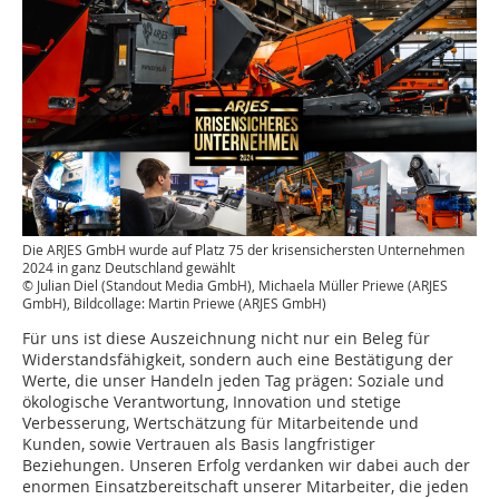
Die ARJES GmbH wurde auf Platz 75 der krisensichersten Unternehmen
2024 in ganz Deutschland gewählt
© Julian Diel (Standout Media GmbH), Michaela Müller Priewe (ARJES
GmbH), Bildcollage: Martin Priewe (ARJES GmbH)
Für uns ist diese Auszeichnung nicht nur ein Beleg für
Widerstandsfähigkeit, sondern auch eine Bestätigung der
Werte, die unser Handeln jeden Tag prägen: Soziale und
ökologische Verantwortung, Innovation und stetige
Verbesserung, Wertschätzung für Mitarbeitende und
Kunden, sowie Vertrauen als Basis langfristiger
Beziehungen. Unseren Erfolg verdanken wir dabei auch der
enormen Einsatzbereitschaft unserer Mitarbeiter, die jeden