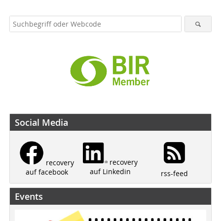
Social Media
recovery
recovery
auf Linkedin
auf facebook
rss-feed
Events