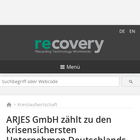
DE
EN
Menü
Kreislaufwirtschaft
ARJES GmbH zählt zu den
krisensichersten