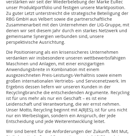
verstärken wir seit der Wiederbelebung der Marke EuRec
unser Produktportfolio und festigen unsere Marktposition.
Zu guter Letzt unterstreicht die strategische Beteiligung der
RBG GmbH aus Velbert sowie die partnerschaftliche
Zusammenarbeit mit den Unternehmen der LIG-Gruppe, mit
denen wir seit diesem Jahr durch ein starkes Netzwerk und
gemeinsame Synergien verbunden sind, unsere
perspektivische Ausrichtung.
Die Positionierung als ein krisensicheres Unternehmen
verdanken wir insbesondere unseren wettbewerbsfähigen
Maschinen und Anlagen, mit einer einzigartigen
Anwendungsbreite in Kombination mit einem
ausgezeichneten Preis-Leistungs-Verhältnis sowie einem
großen internationalen Vertriebs- und Servicenetzwerk. Im
Ergebnis dessen liefern wir unseren Kunden in der
Recyclingbranche die entscheidenden Argumente. Recycling
ist für uns mehr als nur ein Geschäft – es ist eine
Leidenschaft und Verantwortung, die wir ernst nehmen.
Unser Motto, Recycling beginnt mit A(RJES), ist für uns nicht
nur ein Werbeslogan, sondern ein Anspruch, der jede
Entscheidung und jede Weiterentwicklung leitet.
Wir sind bereit für die Anforderungen der Zukunft. Mit Mut,