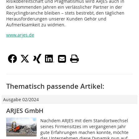
Risikobereitschaft und Pragmatismus wird ARJES auch in
den kommenden Jahren ein verlässlicher Partner in der
Recyclingbranche bleiben – stets bestrebt, den täglichen
Herausforderungen unserer Kunden Gehör und
Aufmerksamkeit zu widmen.
www.arjes.de
Thematisch passende Artikel:
Ausgabe 02/2024
ARJES GmbH
Nachdem ARJES mit dem Standortwechsel
seines Firmensitzes im vergangenen Jahr
gute Erfahrungen machen konnte, möchte
das Unternehmen diese Dynamik nun auf