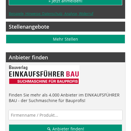
» Jetzt anmelden!
Beispiele, Hinweise: Datenschutz, Analyse, Widerruf
Stellenangebote
Mehr Stellen
Anbieter finden
Finden Sie mehr als 4.000 Anbieter im EINKAUFSFÜHRER
BAU - der Suchmaschine für Bauprofis!
Anbieter finden!