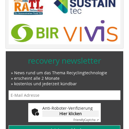
recovery newsletter
» News rund um das Thema Recyclingtechnologie
» erscheint alle 2 Monate
» kostenlos und jederzeit kündbar
Anti-Roboter-Verifizierung
Hier klicken
Friendly
Captcha ⇗