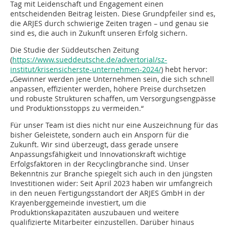
Tag mit Leidenschaft und Engagement einen
entscheidenden Beitrag leisten. Diese Grundpfeiler sind es,
die ARJES durch schwierige Zeiten tragen – und genau sie
sind es, die auch in Zukunft unseren Erfolg sichern.
Die Studie der Süddeutschen Zeitung
(
https://www.sueddeutsche.de/advertorial/sz-
institut/krisensicherste-unternehmen-2024/
) hebt hervor:
„Gewinner werden jene Unternehmen sein, die sich schnell
anpassen, effizienter werden, höhere Preise durchsetzen
und robuste Strukturen schaffen, um Versorgungsengpässe
und Produktionsstopps zu vermeiden.“
Für unser Team ist dies nicht nur eine Auszeichnung für das
bisher Geleistete, sondern auch ein Ansporn für die
Zukunft. Wir sind überzeugt, dass gerade unsere
Anpassungsfähigkeit und Innovationskraft wichtige
Erfolgsfaktoren in der Recyclingbranche sind. Unser
Bekenntnis zur Branche spiegelt sich auch in den jüngsten
Investitionen wider: Seit April 2023 haben wir umfangreich
in den neuen Fertigungsstandort der ARJES GmbH in der
Krayenberggemeinde investiert, um die
Produktionskapazitäten auszubauen und weitere
qualifizierte Mitarbeiter einzustellen. Darüber hinaus