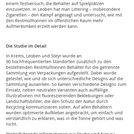
einem Testversuch, die Behälter auf Spielplätzen
einzusetzen. In Leoben hat man Littering – insbesondere
Zigaretten – den Kampf angesagt und untersucht, wie mit
den Restmülltonnen im öffentlichen Raum mehr
Aufmerksmkeit erzielt werden kann.
Die Studie im Detail
In Krems, Leoben und Steyr wurde an
90 hochfrequentierten Standorten zusätzlich zu den
bestehenden Restmülltonnen Behälter für die getrennte
Sammlung von Verpackungen aufgestellt. Dabei wurde
getestet, wie und ob sich unterschiedliche Designs auf die
Sammlung auswirken. So kamen verschiedene Designs zum
Einsatz, neben neutralen Varianten auch auffällige
Illustrationen mit fluoreszierenden Beklebungen oder
Landschaftsbilder, die den Schutz der Natur durch
Recycling kommunizieren sollen. Auf allen Behältern
wurden optimierte Aufkleber angebracht, um einfach und
verständlich zu erklären, was in die Tonne gehört und was
nicht.
Weiterführende Informationen zur Studie sind hier zu