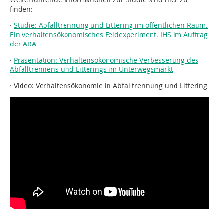
finden:
·
Studie: Abfalltrennung und Littering im öffentlichen Raum.
Ein verhaltensökonomisches Feldexperiment. IHS im Auftrag
der ARA
·
Präsentation: Verhaltensökonomische Verbesserung des
Abfalltrennens und Litterings im Unterwegsmarkt
· Video: Verhaltensökonomie in Abfalltrennung und Littering