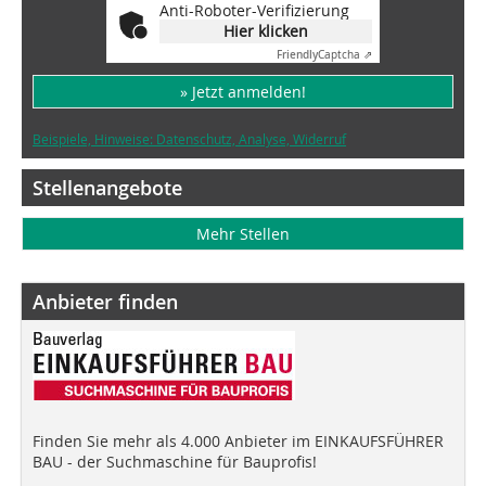
Anti-Roboter-Verifizierung
Hier klicken
Friendly
Captcha ⇗
» Jetzt anmelden!
Beispiele, Hinweise: Datenschutz, Analyse, Widerruf
Stellenangebote
Mehr Stellen
Anbieter finden
Finden Sie mehr als 4.000 Anbieter im EINKAUFSFÜHRER
BAU - der Suchmaschine für Bauprofis!