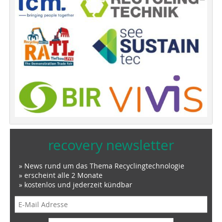
recovery newsletter
» News rund um das Thema Recyclingtechnologie
» erscheint alle 2 Monate
» kostenlos und jederzeit kündbar