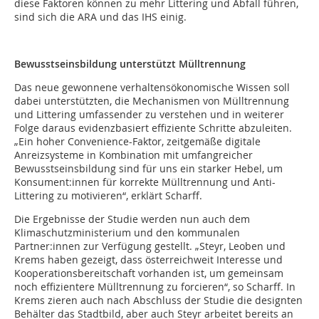
diese Faktoren können zu mehr Littering und Abfall führen,
sind sich die ARA und das IHS einig.
Bewusstseinsbildung unterstützt Mülltrennung
Das neue gewonnene verhaltensökonomische Wissen soll
dabei unterstützten, die Mechanismen von Mülltrennung
und Littering umfassender zu verstehen und in weiterer
Folge daraus evidenzbasiert effiziente Schritte abzuleiten.
„Ein hoher Convenience-Faktor, zeitgemäße digitale
Anreizsysteme in Kombination mit umfangreicher
Bewusstseinsbildung sind für uns ein starker Hebel, um
Konsument:innen für korrekte Mülltrennung und Anti-
Littering zu motivieren“, erklärt Scharff.
Die Ergebnisse der Studie werden nun auch dem
Klimaschutzministerium und den kommunalen
Partner:innen zur Verfügung gestellt. „Steyr, Leoben und
Krems haben gezeigt, dass österreichweit Interesse und
Kooperationsbereitschaft vorhanden ist, um gemeinsam
noch effizientere Mülltrennung zu forcieren“, so Scharff. In
Krems zieren auch nach Abschluss der Studie die designten
Behälter das Stadtbild, aber auch Steyr arbeitet bereits an