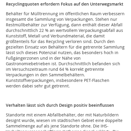
Recyclingquoten erfordern Fokus auf den Unterwegsmarkt
Behälter für Mülltrennung im öffentlichen Raum verbessern
insgesamt die Sammlung von Verpackungen. Stehen nur
Restmüllbehälter zur Verfügung, dann enthält dieser Abfall
durchschnittlich 22 % an wertvollem Verpackungsabfall aus
Kunststoff, Metall und Verbundmaterial, die damit
größtenteils für das Recycling verloren sind. Durch den
gezielten Einsatz von Behältern für die getrennte Sammlung
lässt sich dieses Potenzial nutzen, das besonders hoch in
Fußgängerzonen und in der Nähe von
Gastronomiebetrieben ist. Durchschnittlich befanden sich
im Versuchszeitraum rund 64 % korrekt getrennte
Verpackungen in den Sammelbehältern.
Kunststoffverpackungen, insbesondere PET-Flaschen
werden dabei sehr gut getrennt.
Verhalten lässt sich durch Design positiv beeinflussen
Standorte mit einem Abfallbehälter, der mit Naturbildern
designt wurde, wiesen im städtischen Gebiet eine doppelte
Sammelmenge auf als jene Standorte ohne. Die IHS-