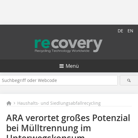
DE
EN
Menü
Haushalts- und Siedlungsabfallrecycling
ARA verortet großes Potenzial
bei Mülltrennung im