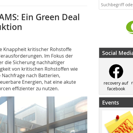
EAMS: Ein Green Deal
uktion
ie Knappheit kritischer Rohstoffe
Social Medi
 Herausforderungen. Im Fokus der
r die Sicherung nachhaltiger
gkeit von kritischen Rohstoffen wie
e Nachfrage nach Batterien,
neuerbare Energien, hat eine akute
recovery auf
cen effizienter zu nutzen.
facebook
Events