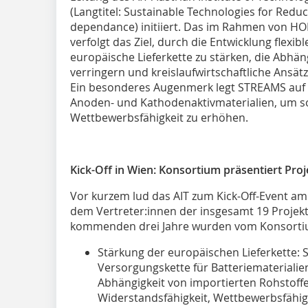
(Langtitel: Sustainable Technologies for Redu
dependance) initiiert. Das im Rahmen von H
verfolgt das Ziel, durch die Entwicklung flexib
europäische Lieferkette zu stärken, die Abhän
verringern und kreislaufwirtschaftliche Ansätz
Ein besonderes Augenmerk legt STREAMS auf d
Anoden- und Kathodenaktivmaterialien, um s
Wettbewerbsfähigkeit zu erhöhen.
Kick-Off in Wien: Konsortium präsentiert Pr
Vor kurzem lud das AIT zum Kick-Off-Event am
dem Vertreter:innen der insgesamt 19 Projekt
kommenden drei Jahre wurden vom Konsortiu
Stärkung der europäischen Lieferkette: S
Versorgungskette für Batteriematerialien
Abhängigkeit von importierten Rohstoffe
Widerstandsfähigkeit, Wettbewerbsfähig