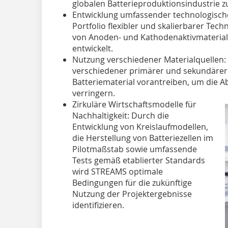
globalen Batterieproduktionsindustrie z
Entwicklung umfassender technologische
Portfolio flexibler und skalierbarer Tec
von Anoden- und Kathodenaktivmaterial
entwickelt.
Nutzung verschiedener Materialquellen
verschiedener primärer und sekundärer
Batteriematerial vorantreiben, um die A
verringern.
Zirkuläre Wirtschaftsmodelle für
Nachhaltigkeit: Durch die
Entwicklung von Kreislaufmodellen,
die Herstellung von Batteriezellen im
Pilotmaßstab sowie umfassende
Tests gemäß etablierter Standards
wird STREAMS optimale
Bedingungen für die zukünftige
Nutzung der Projektergebnisse
identifizieren.