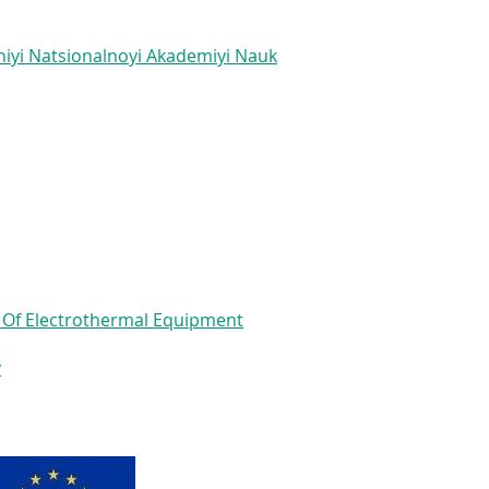
hiyi Natsionalnoyi Akademiyi Nauk
e Of Electrothermal Equipment
y