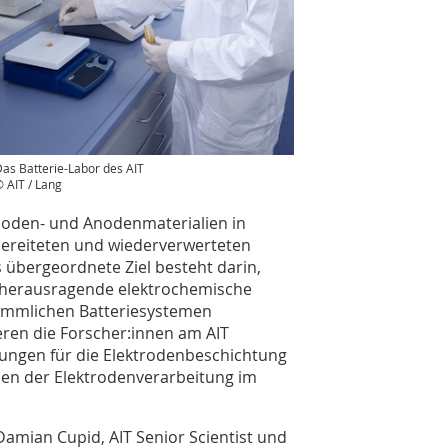
as Batterie-Labor des AIT
 AIT / Lang
thoden- und Anodenmaterialien in
fbereiteten und wiederverwerteten
 übergeordnete Ziel besteht darin,
ne herausragende elektrochemische
kömmlichen Batteriesystemen
ren die Forscher:innen am AIT
rungen für die Elektrodenbeschichtung
chen der Elektrodenverarbeitung im
Damian Cupid, AIT Senior Scientist und