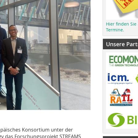
Hier finden Sie
Termine.
Unsere Part
opäisches Konsortium unter der
logy das Forschungsprojekt STREAMS