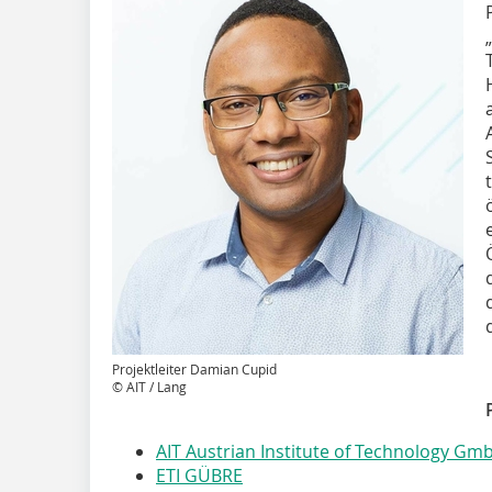
Projektleiter Damian Cupid
© AIT / Lang
AIT Austrian Institute of Technology Gm
ETI GÜBRE