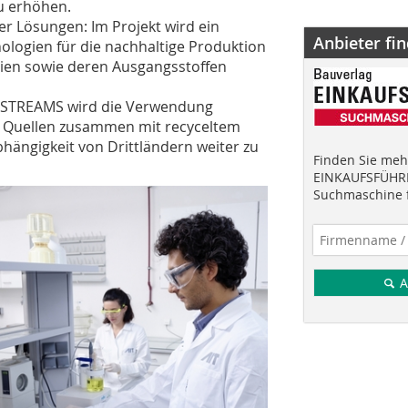
u erhöhen.
r Lösungen: Im Projekt wird ein
Anbieter fi
hnologien für die nachhaltige Produktion
ien sowie deren Ausgangsstoffen
: STREAMS wird die Verwendung
 Quellen zusammen mit recyceltem
bhängigkeit von Drittländern weiter zu
Finden Sie mehr
EINKAUFSFÜHRE
Suchmaschine f
A