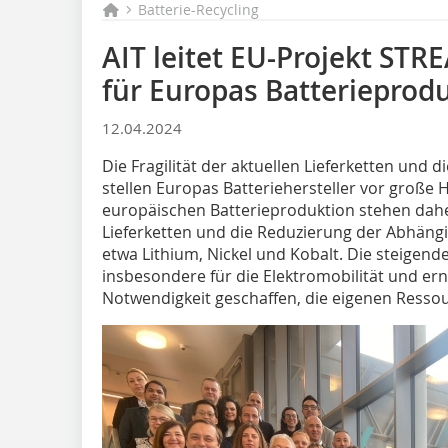
Batterie-Recycling
AIT leitet EU-Projekt STR
für Europas Batterieprod
12.04.2024
Die Fragilität der aktuellen Lieferketten und d
stellen Europas Batteriehersteller vor große
europäischen Batterieproduktion stehen dahe
Lieferketten und die Reduzierung der Abhängi
etwa Lithium, Nickel und Kobalt. Die steigend
insbesondere für die Elektromobilität und er
Notwendigkeit geschaffen, die eigenen Ressour