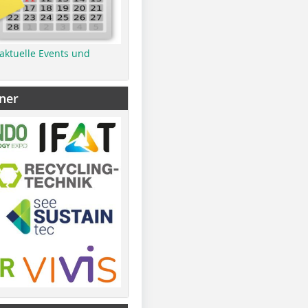
 aktuelle Events und
ner