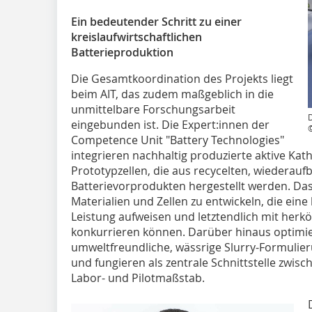
Ein bedeutender Schritt zu einer
kreislaufwirtschaftlichen
Batterieproduktion
Die Gesamtkoordination des Projekts liegt
beim AIT, das zudem maßgeblich in die
unmittelbare Forschungsarbeit
D
eingebunden ist. Die Expert:innen der
©
Competence Unit "Battery Technologies"
integrieren nachhaltig produzierte aktive Ka
Prototypzellen, die aus recycelten, wiederau
Batterievorprodukten hergestellt werden. Das
Materialien und Zellen zu entwickeln, die ei
Leistung aufweisen und letztendlich mit her
konkurrieren können. Darüber hinaus optimie
umweltfreundliche, wässrige Slurry-Formulie
und fungieren als zentrale Schnittstelle zwis
Labor- und Pilotmaßstab.