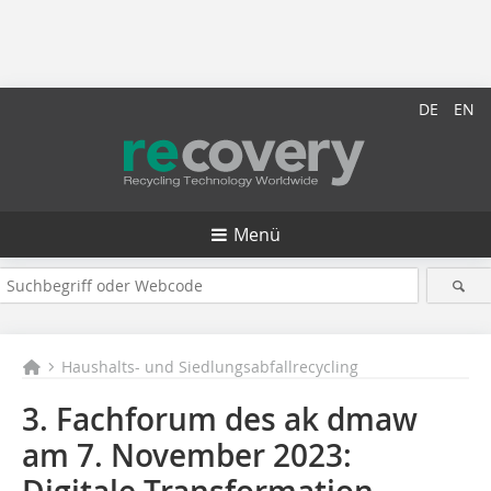
DE
EN
Menü
Haushalts- und Siedlungsabfallrecycling
3. Fachforum des ak dmaw
am 7. November 2023: