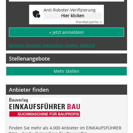
Anti-Roboter-Verifizierung
Hier klicken
Friendly
Captcha ⇗
» Jetzt anmelden!
Beispiele, Hinweise: Datenschutz, Analyse, Widerruf
Stellenangebote
Mehr Stellen
Anbieter finden
Finden Sie mehr als 4.000 Anbieter im EINKAUFSFÜHRER