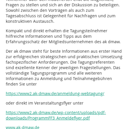
Fragen zu stellen und sich an der Diskussion zu beteiligen.
Sowohl zwischen den Vorträgen als auch zum
Tagesabschluss ist Gelegenheit für Nachfragen und zum
konstruktiven Austausch.
Kompakt und direkt erhalten die Tagungsteilnehmer
hilfreiche Informationen und Tipps aus dem
Erfahrungsschatz der Mitgliedsunternehmen des ak dmaw.
Der ak dmaw steht für beste Informationen aus erster Hand
zur erfolgreichen strategischen und praktischen Umsetzung
fachspezifischer Anforderungen. Die Tagungsreferenten
sind exzellente Kenner der jeweiligen Fragestellungen. Das
vollständige Tagungsprogramm und alle weiteren
Informationen zu Anmeldung und Teilnahmegebühren
finden Sie unter
https://www2.ak-dmaw.de/anmeldung-webtagung/
oder direkt im Veranstaltungsflyer unter
https://www2.ak-dmaw.de/wp-content/uploads/pdf-
downloads/ProgrammFF3_Anmeldeflyer.pdf
www.ak-dmaw.de