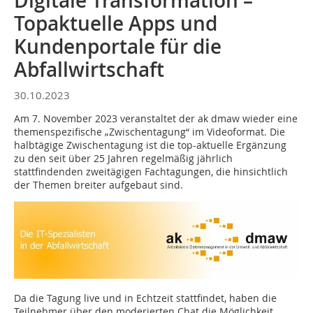
Digitale Transformation –
Topaktuelle Apps und
Kundenportale für die
Abfallwirtschaft
30.10.2023
Am 7. November 2023 veranstaltet der ak dmaw wieder eine
themenspezifische „Zwischentagung“ im Videoformat. Die
halbtägige Zwischentagung ist die top-aktuelle Ergänzung
zu den seit über 25 Jahren regelmäßig jährlich
stattfindenden zweitägigen Fachtagungen, die hinsichtlich
der Themen breiter aufgebaut sind.
Da die Tagung live und in Echtzeit stattfindet, haben die
Teilnehmer über den moderierten Chat die Möglichkeit,