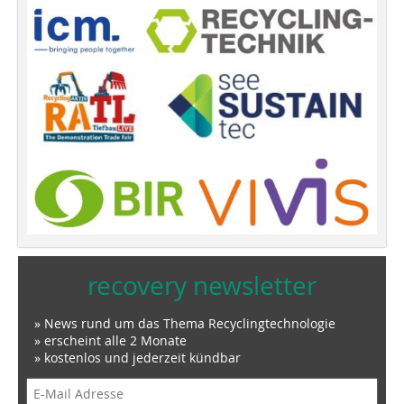
recovery newsletter
» News rund um das Thema Recyclingtechnologie
» erscheint alle 2 Monate
» kostenlos und jederzeit kündbar