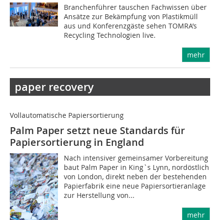
Branchenführer tauschen Fachwissen über
Ansätze zur Bekämpfung von Plastikmüll
aus und Konferenzgäste sehen TOMRA’s
Recycling Technologien live.
mehr
paper recovery
Vollautomatische Papiersortierung
Palm Paper setzt neue Standards für
Papiersortierung in England
Nach intensiver gemeinsamer Vorbereitung
baut Palm Paper in King`s Lynn, nordöstlich
von London, direkt neben der bestehenden
Papierfabrik eine neue Papiersortieranlage
zur Herstellung von...
mehr