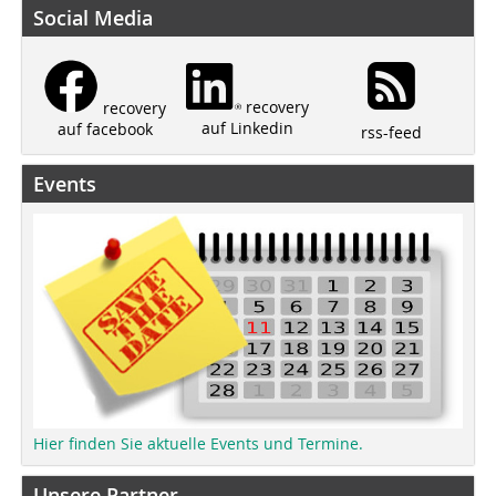
Social Media
recovery
recovery
auf Linkedin
auf facebook
rss-feed
Events
Hier finden Sie aktuelle Events und Termine.
Unsere Partner