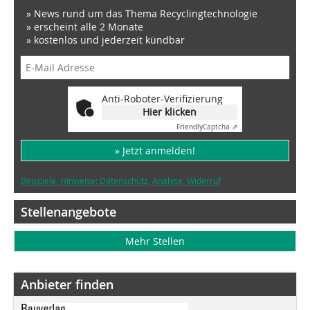
» News rund um das Thema Recyclingtechnologie
» erscheint alle 2 Monate
» kostenlos und jederzeit kündbar
Anti-Roboter-Verifizierung
Hier klicken
Friendly
Captcha ⇗
» Jetzt anmelden!
Beispiele, Hinweise: Datenschutz, Analyse, Widerruf
Stellenangebote
Mehr Stellen
Anbieter finden