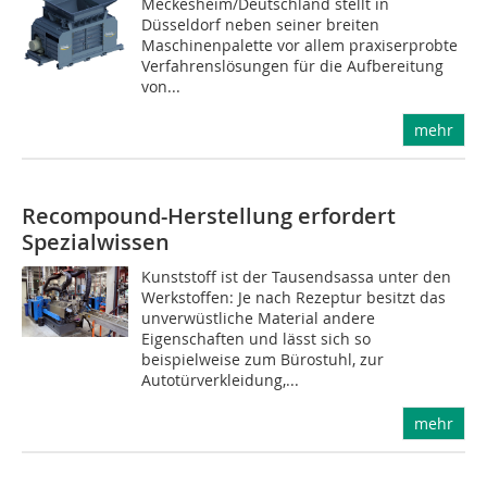
Meckesheim/Deutschland stellt in
Düsseldorf neben seiner breiten
Maschinenpalette vor allem praxiserprobte
Verfahrenslösungen für die Aufbereitung
von...
mehr
Recompound-Herstellung erfordert
Spezialwissen
Kunststoff ist der Tausendsassa unter den
Werkstoffen: Je nach Rezeptur besitzt das
unverwüstliche Material andere
Eigenschaften und lässt sich so
beispielweise zum Bürostuhl, zur
Autotürverkleidung,...
mehr