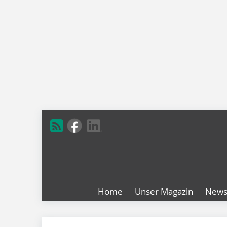
Home
Unser Magazin
New