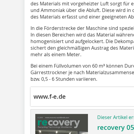
des Materials mit vorgeheizter Luft sorgt für
und Ammoniak über die Abluft. Diese wird in
des Materials erfasst und einer geeigneten A
In die Förderstrecke der Maschine sind spezie
In diesen Bereichen wird das Material währen
homogenisiert und aufgelockert. Die Dekompak
sichert den gleichmäßigen Austrag des Materi
mehr als einem Meter.
Bei einem Füllvolumen von 60 m³ können Dur
Gärresttrockner je nach Materialzusammenset
bzw. 0,5 - 6 Stunden variieren.
www.f-e.de
Dieser Artikel er
recovery 0