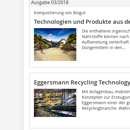
Ausgabe 03/2018
Kompostierung von Biogut
Technologien und Produkte aus 
Die enthaltene organisc
Nährstoffe können nach
Aufbereitung vorteilhaft
Düngemitteln in den...
Eggersmann Recycling Technolog
Mit Anlagenbau, mobile
Konzepten zur Erzeugung
Eggersmann einer der gr
Recyclingbranche. Währen