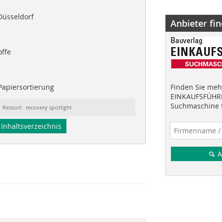
Düsseldorf
Anbieter fi
ffe
Papiersortierung
Finden Sie mehr
EINKAUFSFÜHRE
Suchmaschine f
Ressort: recovery spotlight
Inhaltsverzeichnis
A