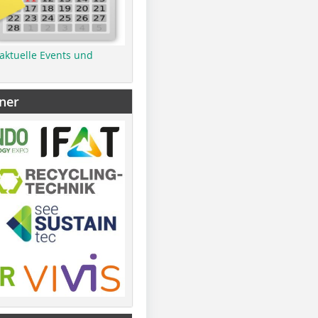
 aktuelle Events und
ner