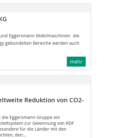
 KG
nd Eggersmann Mobilmaschinen  die
ogy gebündelten Bereiche werden auch
mehr
ltweite Reduktion von CO2-
t die Eggersmann Gruppe ein
lettsystem zur Gewinnung von RDF
besondere für die Länder mit den
chten, den...