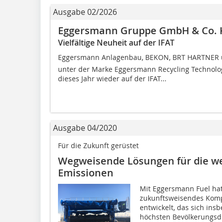
Ausgabe 02/2026
Eggersmann Gruppe GmbH & Co.
Vielfältige Neuheit auf der IFAT
Eggersmann Anlagenbau, BEKON, BRT HARTNER u
unter der Marke Eggersmann Recycling Technol
dieses Jahr wieder auf der IFAT...
Ausgabe 04/2020
Für die Zukunft gerüstet
Wegweisende Lösungen für die we
Emissionen
Mit Eggersmann Fuel ha
zukunftsweisendes Komp
entwickelt, das sich ins
höchsten Bevölkerungsdi