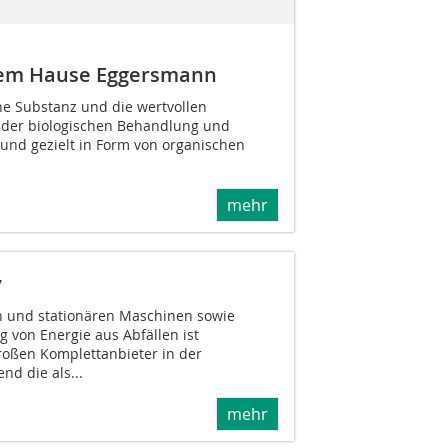
dem Hause Eggersmann
he Substanz und die wertvollen
 der biologischen Behandlung und
 und gezielt in Form von organischen
mehr
y
n und stationären Maschinen sowie
 von Energie aus Abfällen ist
oßen Komplettanbieter in der
d die als...
mehr