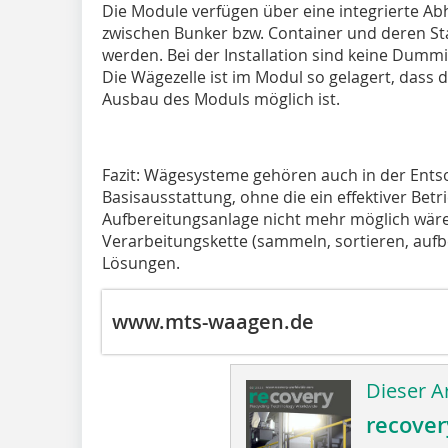
Die Module verfügen über eine integrierte A
zwischen Bunker bzw. Container und deren St
werden. Bei der Installation sind keine Dummie
Die Wägezelle ist im Modul so gelagert, dass
Ausbau des Moduls möglich ist.
Fazit: Wägesysteme gehören auch in der Entso
Basisausstattung, ohne die ein effektiver Betr
Aufbereitungsanlage nicht mehr möglich wäre.
Verarbeitungskette (sammeln, sortieren, aufbe
Lösungen.
www.mts-waagen.de
Dieser Ar
recover