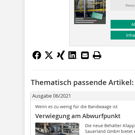
Resso
A
Inha
Thematisch passende Artikel:
Ausgabe 06/2021
Wenn es zu wenig für die Bandwaage ist
Verwiegung am Abwurfpunkt
Die neue Behälter-Klap
Sauerland GmbH bietet e