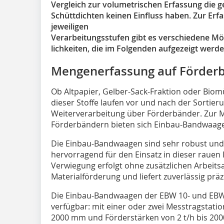
Vergleich zur volumetrischen Erfassung die 
Schüttdichten keinen Einfluss haben. Zur Erf
jeweiligen
Verarbeitungsstufen gibt es verschiedene Mö
lichkeiten, die im Folgenden aufgezeigt werde
Mengenerfassung auf Förder
Ob Altpapier, Gelber-Sack-Fraktion oder Biomül
dieser Stoffe laufen vor und nach der Sortier
Weiterverarbeitung über Förderbänder. Zur 
Förderbändern bieten sich Einbau-Bandwaag
Die Einbau-Bandwaagen sind sehr robust un
hervorragend für den Einsatz in dieser rauen
Verwiegung erfolgt ohne zusätzlichen Arbeit
Materialförderung und liefert zuverlässig prä
Die Einbau-Bandwaagen der EBW 10- und EBW 2
verfügbar: mit einer oder zwei Messtragstati
2000 mm und Förderstärken von 2 t/h bis 200