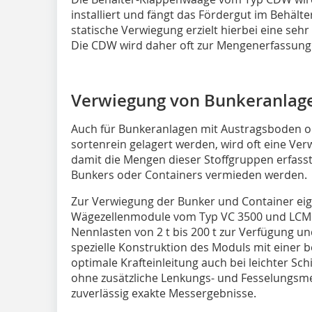
installiert und fängt das Fördergut im Behälte
statische Verwiegung erzielt hierbei eine seh
Die CDW wird daher oft zur Mengenerfassung 
Verwiegung von Bunkeranlag
Auch für Bunkeranlagen mit Austragsboden ode
sortenrein gelagert werden, wird oft eine Ver
damit die Mengen dieser Stoffgruppen erfasst
Bunkers oder Containers vermieden werden.
Zur Verwiegung der Bunker und Container eig
Wägezellenmodule vom Typ VC 3500 und LCM 
Nennlasten von 2 t bis 200 t zur Verfügung u
spezielle Konstruktion des Moduls mit einer b
optimale Krafteinleitung auch bei leichter Sch
ohne zusätzliche Lenkungs- und Fesselungsm
zuverlässig exakte Messergebnisse.