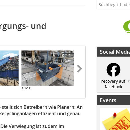
orgungs- und
Social Medi
recovery auf
facebook
© MTS
© MTS
Events
tellt sich Betreibern wie Planern: An
 Recyclinganlagen effizient und genau
 Die Verwiegung ist zudem im