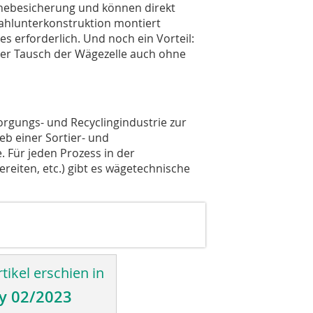
bhebesicherung und können direkt
ahlunterkonstruktion montiert
s erforderlich. Und noch ein Vorteil:
 der Tausch der Wägezelle auch ohne
rgungs- und Recyclingindustrie zur
ieb einer Sortier- und
 Für jeden Prozess in der
reiten, etc.) gibt es wägetechnische
tikel erschien in
y 02/2023