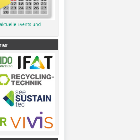
 aktuelle Events und
ner