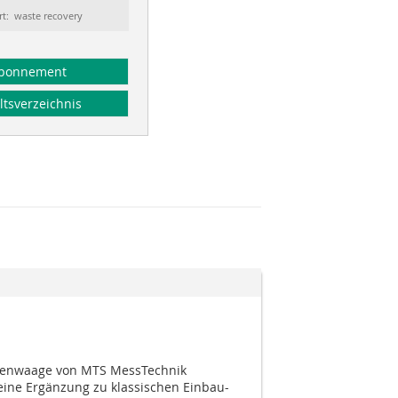
rt: waste recovery
bonnement
ltsverzeichnis
penwaage von MTS MessTechnik
ine Ergänzung zu klassischen Einbau-