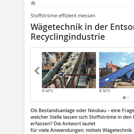
Stoffströme effizient messen
Wägetechnik in der Ents
Recyclingindustrie
© MTS
© MTS
Ob Bestandsanlage oder Neubau – eine Frage s
welcher Stelle lassen sich Stoffströme in den
erfassen? Die Antwort lautet
für viele Anwendungen: mittels Wägetechnik.