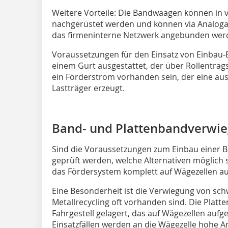
Weitere Vorteile: Die Bandwaagen können in
nachgerüstet werden und können via Analogau
das firmeninterne Netzwerk angebunden wer
Voraussetzungen für den Einsatz von Einbau-
einem Gurt ausgestattet, der über Rollentrag
ein Förderstrom vorhanden sein, der eine au
Lastträger erzeugt.
Band- und Plattenbandverwi
Sind die Voraussetzungen zum Einbau einer B
geprüft werden, welche Alternativen möglich s
das Fördersystem komplett auf Wägezellen au
Eine Besonderheit ist die Verwiegung von sc
Metallrecycling oft vorhanden sind. Die Platt
Fahrgestell gelagert, das auf Wägezellen aufg
Einsatzfällen werden an die Wägezelle hohe 