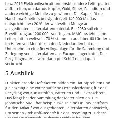
bzw. 2016 Elektronikschrott und insbesondere Leiterplatten
aufbereiten, um daraus Kupfer, Gold, Silber, Palladium und
andere wichtige Metalle zu gewinnen. Die Kapazität des
Naoshima Smelters beträgt derzeit 140 000 t/a, das
entspricht etwa 20 % der weltweiten Menge an
ausgedientem Leiterplattenmaterial. Bis 2030 soll eine
Erweiterung auf 200 000 t/a erfolgen. MMC bezieht seine
Leiterplatten weltweit. 70 % stammen aus über 60 Ländern.
Im Hafen von Moerdijk in den Niederlanden hat das
Unternehmen eine Recyclinganlage für die Sammlung und
Zerlegung von Leiterplatten aus Europe eingerichtet. Das
Recyclingmaterial wird dann per Schiff nach Japan
verbracht.
5 Ausblick
Funktionierende Lieferketten bilden ein Hauptproblem und
gleichzeitig eine wirtschaftliche Herausforderung für das
Recycling von Kunststoffen, Batterien und Elektroschrott.
Das fängt bei der Sammlung der Materialien an. Die
japanische MMC hat beispielsweise eine Online-Plattform
für den Ankauf von ausgedienten Leiterplatten entwickelt,
um seinen „Rohstoff-Bedarf“ für das Recycling zu sichern.
Besonders drastisch ist dieses Problem bei dem