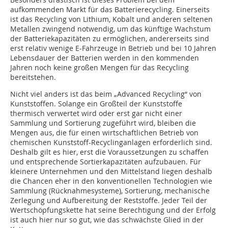
aufkommenden Markt für das Batterierecycling. Einerseits
ist das Recycling von Lithium, Kobalt und anderen seltenen
Metallen zwingend notwendig, um das künftige Wachstum
der Batteriekapazitäten zu ermöglichen, andererseits sind
erst relativ wenige E-Fahrzeuge in Betrieb und bei 10 Jahren
Lebensdauer der Batterien werden in den kommenden
Jahren noch keine großen Mengen für das Recycling
bereitstehen.
Nicht viel anders ist das beim „Advanced Recycling“ von
Kunststoffen. Solange ein Großteil der Kunststoffe
thermisch verwertet wird oder erst gar nicht einer
Sammlung und Sortierung zugeführt wird, bleiben die
Mengen aus, die für einen wirtschaftlichen Betrieb von
chemischen Kunststoff-Recyclinganlagen erforderlich sind.
Deshalb gilt es hier, erst die Voraussetzungen zu schaffen
und entsprechende Sortierkapazitäten aufzubauen. Für
kleinere Unternehmen und den Mittelstand liegen deshalb
die Chancen eher in den konventionellen Technologien wie
Sammlung (Rücknahmesysteme), Sortierung, mechanische
Zerlegung und Aufbereitung der Reststoffe. Jeder Teil der
Wertschöpfungskette hat seine Berechtigung und der Erfolg
ist auch hier nur so gut, wie das schwächste Glied in der