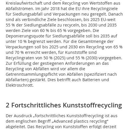
Kreislaufwirtschaft und dem Recycling von Wertstoffen aus
Abfallströmen. Im Jahr 2018 hat die EU ihre Recyclingziele
für Siedlungsabfall und Verpackungen neu geregelt. Danach
sind als verbindliche Ziele beschlossen, bis 2025 EU-weit
55 % der Siedlungsabfälle zu recyceln, bis 2030 und 2035
werden Ziele von 60 % bis 65 % vorgegeben. Die
Deponierungsquote für Siedlungsabfälle soll bis 2035 auf
unter 10 % begrenzt werden. Für die Gesamtmenge der
Verpackungen soll bis 2025 und 2030 ein Recycling von 65 %
und 70 % erreicht werden, für Kunststoffe sind
Recyclingraten von 50 % (2025) und 55 % (2030) vorgegeben.
Zur Erfüllung der gestiegenen Anforderungen an das
Recycling von Abfällen wird vor allem die
Getrenntsammlungspflicht von Abfällen (spezifiziert nach
Abfallarten) gestärkt. Dies betrifft auch Batterien und
Elektroschrott.
2 Fortschrittliches Kunststoffrecycling
Der Ausdruck „fortschrittliches Kunststoffrecycling ist aus
dem englischen Begriff „Advanced plastics recycling“
abgeleitet. Das Recycling von Kunststoffen erfolgt derzeit