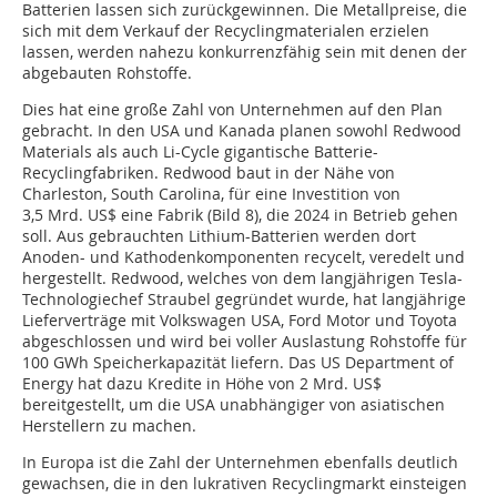
Batterien lassen sich zurückgewinnen. Die Metallpreise, die
sich mit dem Verkauf der Recyclingmaterialen erzielen
lassen, werden nahezu konkurrenzfähig sein mit denen der
abgebauten Rohstoffe.
Dies hat eine große Zahl von Unternehmen auf den Plan
gebracht. In den USA und Kanada planen sowohl Redwood
Materials als auch Li-Cycle gigantische Batterie-
Recyclingfabriken. Redwood baut in der Nähe von
Charleston, South Carolina, für eine Investition von
3,5 Mrd. US$ eine Fabrik (Bild 8), die 2024 in Betrieb gehen
soll. Aus gebrauchten Lithium-Batterien werden dort
Anoden- und Kathodenkomponenten recycelt, veredelt und
hergestellt. Redwood, welches von dem langjährigen Tesla-
Technologiechef Straubel gegründet wurde, hat langjährige
Lieferverträge mit Volkswagen USA, Ford Motor und Toyota
abgeschlossen und wird bei voller Auslastung Rohstoffe für
100 GWh Speicherkapazität liefern. Das US Department of
Energy hat dazu Kredite in Höhe von 2 Mrd. US$
bereitgestellt, um die USA unabhängiger von asiatischen
Herstellern zu machen.
In Europa ist die Zahl der Unternehmen ebenfalls deutlich
gewachsen, die in den lukrativen Recyclingmarkt einsteigen