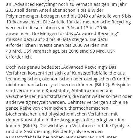
an „Advanced Recycling“ noch zu vernachlässigen. Im Jahr
2030 soll deren Anteil aber schon 4 bis 8 % der
Polymermengen betragen und bis 2040 auf Anteile von 6 bis
10 % anwachsen. Die Anteile für das mechanische Recycling
werden in diesen Jahren von 7 % auf 13 bis 20 %
anwachsen. Die Mengen für das „Advanced Recycling“
müssen dazu auf 20 bis 40 Mta steigen. Die dazu
erforderlichen Investitionen bis 2030 werden mit
40 Mrd. US$ veranschlagt, bis 2040 sind 90 Mrd. US$
erforderlich.
Doch was genau bedeutet „Advanced Recycling“? Das
Verfahren konzentriert sich auf Kunststoffabfälle, die aus
technologischen, ökonomischen oder ökologischen Gründen
nicht mechanisch recycelt werden können (Bild 2). Beispiele
sind verunreinigte Kunststoffe, Abfallfraktionen aus
verschiedenen Kunststoffarten, die nicht weiter sortiert oder
anderweitig recycelt werden. Dahinter verbergen sich eine
ganze Reihe von chemischen, thermochemischen,
biochemischen und physiochemischen Verfahren, mit
denen Kunststoffe in ihre Ausgangsstoffe zerlegt werden
können (Bild 3). Die wichtigsten Verfahren sind die Pyrolyse
und die Gasifizierung. Bei der Pyrolyse werden
Kunststoffabfälle bei hohen Temperaturen und unter