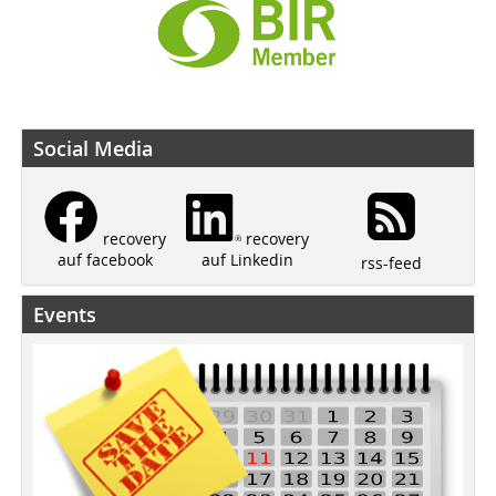
Social Media
recovery
recovery
auf Linkedin
auf facebook
rss-feed
Events