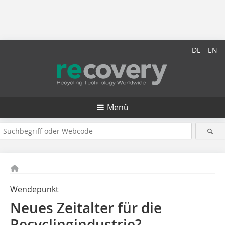
DE
EN
Menü
Wendepunkt
Neues Zeitalter für die
Recyclingindustrie?