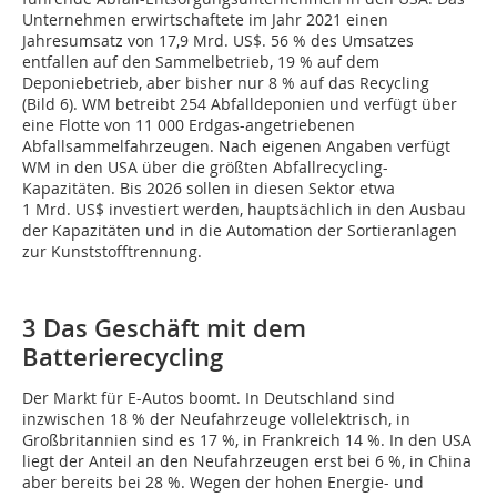
Unternehmen erwirtschaftete im Jahr 2021 einen
Jahresumsatz von 17,9 Mrd. US$. 56 % des Umsatzes
entfallen auf den Sammelbetrieb, 19 % auf dem
Deponiebetrieb, aber bisher nur 8 % auf das Recycling
(Bild 6). WM betreibt 254 Abfalldeponien und verfügt über
eine Flotte von 11 000 Erdgas-angetriebenen
Abfallsammelfahrzeugen. Nach eigenen Angaben verfügt
WM in den USA über die größten Abfallrecycling-
Kapazitäten. Bis 2026 sollen in diesen Sektor etwa
1 Mrd. US$ investiert werden, hauptsächlich in den Ausbau
der Kapazitäten und in die Automation der Sortieranlagen
zur Kunststofftrennung.
3 Das Geschäft mit dem
Batterierecycling
Der Markt für E-Autos boomt. In Deutschland sind
inzwischen 18 % der Neufahrzeuge vollelektrisch, in
Großbritannien sind es 17 %, in Frankreich 14 %. In den USA
liegt der Anteil an den Neufahrzeugen erst bei 6 %, in China
aber bereits bei 28 %. Wegen der hohen Energie- und