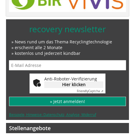
recovery newsletter
» News rund um das Thema Recyclingtechnologie
» erscheint alle 2 Monate
» kostenlos und jederzeit kündbar
Anti-Roboter-Verifizierung
Hier klicken
Friendly
Captcha ⇗
» Jetzt anmelden!
Beispiele, Hinweise: Datenschutz, Analyse, Widerruf
Stellenangebote