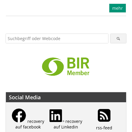
mehr
Social Media
recovery
recovery
auf Linkedin
auf facebook
rss-feed