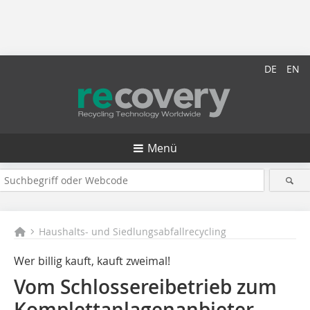
DE
EN
Menü
Haushalts- und Siedlungsabfallrecycling
Wer billig kauft, kauft zweimal!
Vom Schlossereibetrieb zum
Komplettanlagenanbieter