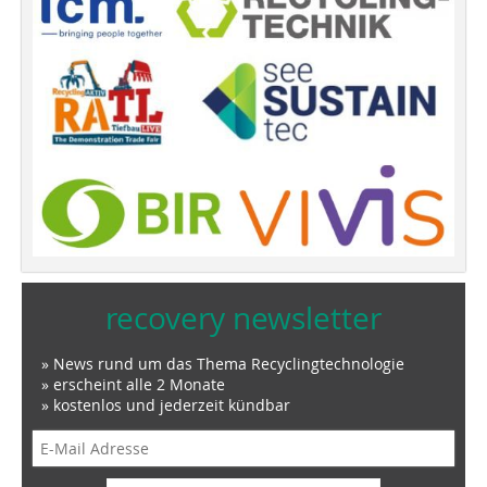
recovery newsletter
» News rund um das Thema Recyclingtechnologie
» erscheint alle 2 Monate
» kostenlos und jederzeit kündbar