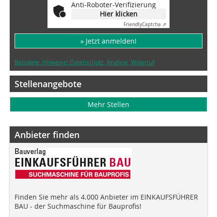
Anti-Roboter-Verifizierung
Hier klicken
Friendly
Captcha ⇗
» Jetzt anmelden!
Beispiele, Hinweise: Datenschutz, Analyse, Widerruf
Stellenangebote
Mehr Stellen
Anbieter finden
Finden Sie mehr als 4.000 Anbieter im EINKAUFSFÜHRER
BAU - der Suchmaschine für Bauprofis!