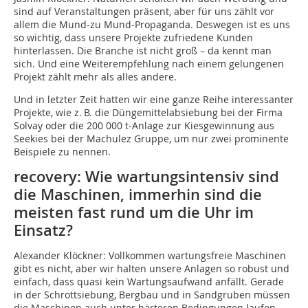
sind auf Veranstaltungen präsent, aber für uns zählt vor
allem die Mund-zu Mund-Propaganda. Deswegen ist es uns
so wichtig, dass unsere Projekte zufriedene Kunden
hinterlassen. Die Branche ist nicht groß – da kennt man
sich. Und eine Weiterempfehlung nach einem gelungenen
Projekt zählt mehr als alles andere.
Und in letzter Zeit hatten wir eine ganze Reihe interessanter
Projekte, wie z. B. die Düngemittelabsiebung bei der Firma
Solvay oder die 200 000 t-Anlage zur Kiesgewinnung aus
Seekies bei der Machulez Gruppe, um nur zwei prominente
Beispiele zu nennen.
recovery: Wie wartungsintensiv sind
die Maschinen, immerhin sind die
meisten fast rund um die Uhr im
Einsatz?
Alexander Klöckner: Vollkommen wartungsfreie Maschinen
gibt es nicht, aber wir halten unsere Anlagen so robust und
einfach, dass quasi kein Wartungsaufwand anfällt. Gerade
in der Schrottsiebung, Bergbau und in Sandgruben müssen
die Maschinen auch unter härteren Bedingungen laufen.