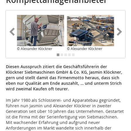
© Alexander Klöckner
© Alexander Klöckner
© Alexa
Diesen Ausspruch zitiert die Geschäftsführerin der
Klöckner Siebmaschinen GmbH & Co. KG, Jasmin Klöckner,
gern und stellt damit das Firmenmotto heraus, dass sich
eben nur Qualität am Ende auszahlt, … und unterm Strich
wird zweimal Kaufen oft teurer.
Im Jahr 1980 als Schlosserei- und Apparatebau gegründet,
führen nun Jasmin und Alexander Klöckner in zweiter
Generation seit über 10 Jahren das Unternehmen. Gestartet
ist die Firma mit der Serienfertigung von Siebmaschinen.
Mit wachsender Erfahrung und aufgrund neuer
Anforderungen im Markt wandelte sich innerhalb der