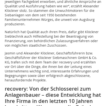
jeweiligen Fachgebiet erworben, und ähnliche Ansprüche an
Qualität und Ausführung haben wie wir“, erzählt Alexander
Klöckner stolz. So stammen die Unwuchtmotoren für die
Siebanlagen von dem seit 1950 bestehenden
Familienunternehmen Würges, die unweit von Augsburg
produzieren.
Natürlich hat Qualität auch ihren Preis, dafür gibt Klöckner
Siebtechnik auch Hilfestellung bei der Beantragung von
Finanzierung, von behördlichen Zulassungsverfahren oder
von möglichen staatlichen Zuschüssen.
Jasmin und Alexander Klöckner, Geschäftsführerin bzw.
Geschäftsführer der Klöckner Siebmaschinen GmbH & Co.
KG, trafen sich mit dem Team der recovery und erzählten
vor Ort über die Dinge, die ihnen bei der Leitung eines
Unternehmens wichtig sind, interessante Erfahrungen und
Begegnungen sowie über erfolgreich abgeschlossene,
herausfordernde Projekte.
recovery: Von der Schlosserei zum
Anlagenbauer – diese Entwicklung hat
Ihre Firma in den letzten 10 Jahren