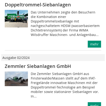
Doppeltrommel-Siebanlagen
Das Unternehmen zeigte den Besuchern
die Kombination einer
Doppeltrommelsiebanlage mit
nachgeschaltetem HDSM (wasserbasiertem
Dichtetrennsystem) der Firma WIMA
Wilsdruffer Maschinen- und Anlagenbau...
mehr
Ausgabe 02/2024
Zemmler Siebanlagen GmbH
Die Zemmler Siebanlagen GmbH aus
Finsterwalde/Massen stellt auf dem IFAT-
Freigelände innovative Maschinen mit der
Doppeltrommel-Technologie am Beispiel
mobiler sowie stationärer Siebanlagen vor.
In...
mehr