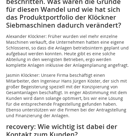
beschritten. Was waren die Gründe
für diesen Wandel und wie hat sich
das Produktportfolio der Klöckner
Siebmaschinen dadurch verändert?
Alexander Klöckner: Früher wurden viel mehr einzelne
Maschinen verkauft, die Unternehmen hatten eine eigene
Schlosserei, so dass die Anlagen betriebsintern geplant und
aufgebaut werden konnten. Heute gibt es eine solche
Abteilung in den wenigsten Betrieben, ergo werden
komplette Anlagen inklusive der Anlagenplanung angefragt.
Jasmin Klöckner: Unsere Firma beschäftigt einen
Mitarbeiter, den Ingenieur Hans Jürgen Köster, der sich mit
großer Begeisterung speziell mit der Konzipierung von
Gesamtanlagen beschäftigt. In enger Abstimmung mit dem
Kunden wird dann solange optimiert, bis wir eine Lösung
für die entsprechende Fragestellung gefunden haben.
Ebenso unterstützen wir die Firmen bei der Antragstellung
und Finanzierung der Anlagen.
recovery: Wie wichtig ist dabei der
Kontakt zum Kunden?