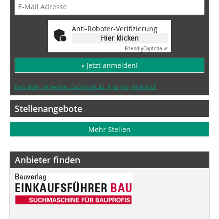
Anti-Roboter-Verifizierung
Hier klicken
Friendly
Captcha ⇗
» Jetzt anmelden!
Beispiele, Hinweise: Datenschutz, Analyse, Widerruf
Stellenangebote
Mehr Stellen
Anbieter finden