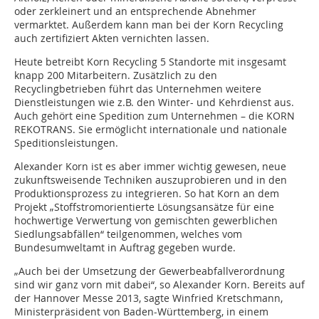
oder zerkleinert und an entsprechende Abnehmer
vermarktet. Außerdem kann man bei der Korn Recycling
auch zertifiziert Akten vernichten lassen.
Heute betreibt Korn Recycling 5 Standorte mit insgesamt
knapp 200 Mitarbeitern. Zusätzlich zu den
Recyclingbetrieben führt das Unternehmen weitere
Dienstleistungen wie z.B. den Winter- und Kehrdienst aus.
Auch gehört eine Spedition zum Unternehmen – die KORN
REKOTRANS. Sie ermöglicht internationale und nationale
Speditionsleistungen.
Alexander Korn ist es aber immer wichtig gewesen, neue
zukunftsweisende Techniken auszuprobieren und in den
Produktionsprozess zu integrieren. So hat Korn an dem
Projekt „Stoffstromorientierte Lösungsansätze für eine
hochwertige Verwertung von gemischten gewerblichen
Siedlungsabfällen“ teilgenommen, welches vom
Bundesumweltamt in Auftrag gegeben wurde.
„Auch bei der Umsetzung der Gewerbeabfallverordnung
sind wir ganz vorn mit dabei“, so Alexander Korn. Bereits auf
der Hannover Messe 2013, sagte Winfried Kretschmann,
Ministerpräsident von Baden-Württemberg, in einem