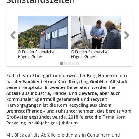
© Frieder Schmalzhaf,
© Frieder Schmalzhaf,
© Dr. Pe
Hägele GmbH
Hägele GmbH
Bauverl
Südlich von Stuttgart und unweit der Burg Hohenzollern
hat der Familienbetrieb Korn Recycling GmbH in Albstadt
seinen Hauptsitz. In zweiter Generation werden hier
Abfälle aus Industrie, Handel und Gewerbe, aber auch
kommunaler Sperrmüll gesammelt und recycelt.
Hervorgegangen ist die Korn Recycling aus einem
Brennstoffhandel- und Fuhrunternehmen, das bereits vom
Großvater gegründet wurde. 2018 feierte die Firma Korn
Recycling ihr 40-jähriges Jubiläum.
Mit Blick auf die Abfälle, die damals in Containern und