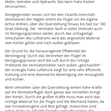
Motor, Getriebe und Hydraulik. Das kann hohe Kosten
verursachen.
Demgegenüber lassen sich bei den Cleanfix Umschalt-
Ventilatoren der Hägele GmbH die Flügel um die eigene
Achse drehen, über die Querstellung hinaus bis fast zur 180
Grad-Stellung. Der Ventilator läuft in voller Drehzahl auch
im Reinigungsprozess weiter, durch das schlagartige
Umschalten des Luftstroms wird das angesetzte Material
vom Kühler gelöst und nach außen geblasen.
Der Grund für die herausragende Effektivität der
Abreinigung: Durch das Verdrehen der Flügel im
Reinigungsprozess wird die Luft durch die richtige
Profilseite der Ventilatorblätter nach außen „geschaufelt“ –
der erzeugte hohe Luftdruck sorgt für eine sehr effiziente
Kühlung und eine ebensolche Abreinigung von Ansaugsieb
und Kühler.
Beim Umstellen über die Querstellung wirken hohe Kräfte
auf die Ventilatorflügel, doch genau das Umstellen bringt
den Vorteil. Durch die großen Kräfte muss man auch das
richtige Material für die Flügel und die Mechanik haben, da
war Innovationsgeist und Mut gefragt. Inzwischen sind
schon mehr als 100 000 Cleanfix verkauft worden, die