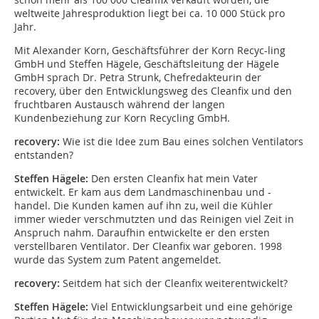
weltweite Jahresproduktion liegt bei ca. 10 000 Stück pro
Jahr.
Mit Alexander Korn, Geschäftsführer der Korn Recyc-ling
GmbH und Steffen Hägele, Geschäftsleitung der Hägele
GmbH sprach Dr. Petra Strunk, Chefredakteurin der
recovery, über den Entwicklungsweg des Cleanfix und den
fruchtbaren Austausch während der langen
Kundenbeziehung zur Korn Recycling GmbH.
recovery:
Wie ist die Idee zum Bau eines solchen Ventilators
entstanden?
Steffen Hägele:
Den ersten Cleanfix hat mein Vater
entwickelt. Er kam aus dem Landmaschinenbau und -
handel. Die Kunden kamen auf ihn zu, weil die Kühler
immer wieder verschmutzten und das Reinigen viel Zeit in
Anspruch nahm. Daraufhin entwickelte er den ersten
verstellbaren Ventilator. Der Cleanfix war geboren. 1998
wurde das System zum Patent angemeldet.
recovery:
Seitdem hat sich der Cleanfix weiterentwickelt?
Steffen Hägele:
Viel Entwicklungsarbeit und eine gehörige