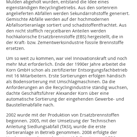
Mulden abgeholt wurden, entstand die Idee eines
eigenständigen Recyclingbetriebs. Aus den sortenrein
angelieferten Abfällen werden Sekundärrohstoffe generiert.
Gemischte Abfälle werden auf der hochmodernen
Abfallsortieranlage sortiert und schadstoffentfrachtet. Aus
den nicht stofflich recycelbaren Anteilen werden
hochkalorische Ersatzbrennstoffe (EBS) hergestellt, die in
der Kraft- bzw. Zementwerksindustrie fossile Brennstoffe
ersetzen.
Um so weit zu kommen, war viel Innovationskraft und noch
mehr Mut erforderlich. Ende der 1990er Jahre arbeitet die
Korn GmbH schon als zertifizierter Entsorgungsfachbetrieb
mit 16 Mitarbeitern. Erste Sortierungen erfolgen händisch
als Bodensortierung mit Umschlagmaschinen. Da die
Anforderungen an die Recyclingindustrie ständig wuchsen,
dachte Geschäftsführer Alexander Korn über eine
automatische Sortierung der eingehenden Gewerbe- und
Baustellenabfälle nach.
2002 wurde mit der Produktion von Ersatzbrennstoffen
begonnen. 2005, mit der Umsetzung der Technischen
Anleitung Siedlungsabfall (TASI), wurde die erste
Sortieranlage in Betrieb genommen. 2008 erfolgte der