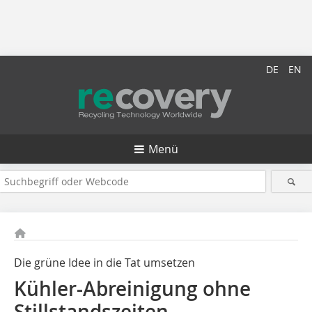
DE
EN
Menü
Die grüne Idee in die Tat umsetzen
Kühler-Abreinigung ohne
Stillstandszeiten