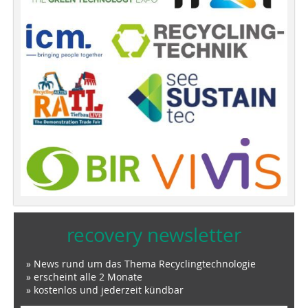
recovery newsletter
» News rund um das Thema Recyclingtechnologie
» erscheint alle 2 Monate
» kostenlos und jederzeit kündbar