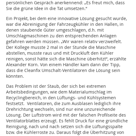
persönlichen Gespräch anerkennend: „Es freut mich, dass
Sie die grüne Idee in die Tat umsetzen.“
Ein Projekt, bei dem eine innovative Lösung gesucht wurde,
war die Abreinigung der Fahrzeugkühler in den Hallen, in
denen staubende Güter umgeschlagen, d.h. mit
Umschlagmaschinen zu den entsprechenden Anlagen
gefahren werden müssen. „Wir waren relativ verzweifelt.
Der Kollege musste 2 mal in der Stunde die Maschine
abstellen, musste raus und mit Druckluft den Kühler
reinigen, sonst hätte sich die Maschine überhitzt“, erzählte
Alexander Korn. Von einem Händler kam dann der Tipp,
dass die Cleanfix Umschalt-Ventilatoren die Lösung sein
könnten.
Das Problem ist der Staub, der sich bei extremen
Arbeitsbedingungen, wie dem Materialumschlag im
Recyclingbereich, in den Lüftungs- und Kühlsystemen
festsetzt. Ventilatoren, die zum Ausblasen lediglich ihre
Drehrichtung wechseln, sind nur eine unzureichende
Lösung. Der Luftstrom wird mit der falschen Profilseite des
Ventilatorblattes erzeugt. Es fehlt Druck für eine gründliche
Reinigung, nach und nach setzen sich die Lüftungsspalte
bzw. die Kühlerroste zu. Daraus folgt die Überhitzung von