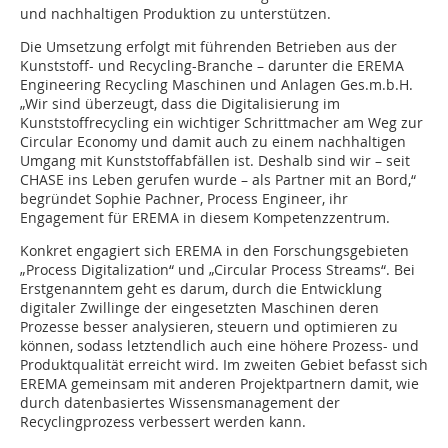
und nachhaltigen Produktion zu unterstützen.
Die Umsetzung erfolgt mit führenden Betrieben aus der
Kunststoff- und Recycling-Branche – darunter die EREMA
Engineering Recycling Maschinen und Anlagen Ges.m.b.H.
„Wir sind überzeugt, dass die Digitalisierung im
Kunststoffrecycling ein wichtiger Schrittmacher am Weg zur
Circular Economy und damit auch zu einem nachhaltigen
Umgang mit Kunststoffabfällen ist. Deshalb sind wir – seit
CHASE ins Leben gerufen wurde – als Partner mit an Bord,“
begründet Sophie Pachner, Process Engineer, ihr
Engagement für EREMA in diesem Kompetenzzentrum.
Konkret engagiert sich EREMA in den Forschungsgebieten
„Process Digitalization“ und „Circular Process Streams“. Bei
Erstgenanntem geht es darum, durch die Entwicklung
digitaler Zwillinge der eingesetzten Maschinen deren
Prozesse besser analysieren, steuern und optimieren zu
können, sodass letztendlich auch eine höhere Prozess- und
Produktqualität erreicht wird. Im zweiten Gebiet befasst sich
EREMA gemeinsam mit anderen Projektpartnern damit, wie
durch datenbasiertes Wissensmanagement der
Recyclingprozess verbessert werden kann.