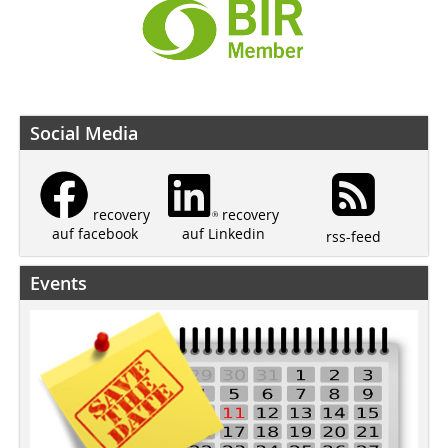
Social Media
recovery
recovery
auf Linkedin
auf facebook
rss-feed
Events