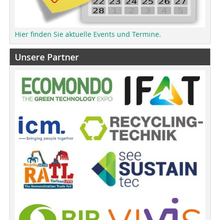
Hier finden Sie aktuelle Events und Termine.
Unsere Partner