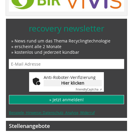
recovery newsletter
» News rund um das Thema Recyclingtechnologie
» erscheint alle 2 Monate
» kostenlos und jederzeit kündbar
Anti-Roboter-Verifizierung
Hier klicken
Friendly
Captcha ⇗
» Jetzt anmelden!
Beispiele, Hinweise: Datenschutz, Analyse, Widerruf
Stellenangebote