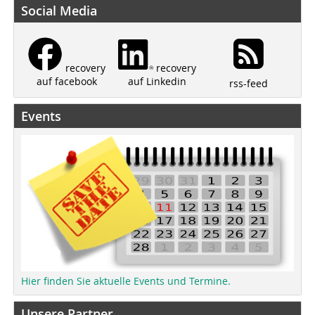
Social Media
recovery
recovery
auf Linkedin
auf facebook
rss-feed
Events
Hier finden Sie aktuelle Events und Termine.
Unsere Partner