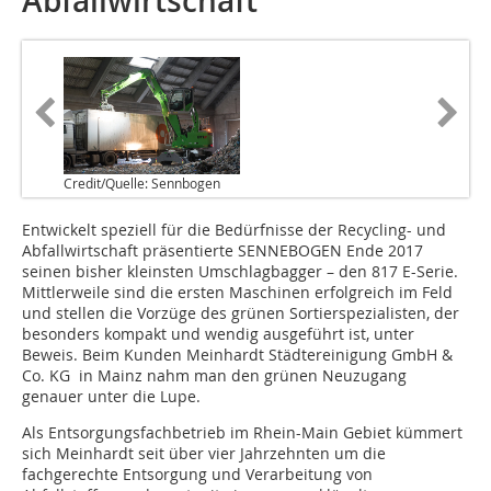
Abfallwirtschaft
Credit/Quelle: Sennbogen
Entwickelt speziell für die Bedürfnisse der Recycling- und
Abfallwirtschaft präsentierte SENNEBOGEN Ende 2017
seinen bisher kleinsten Umschlagbagger – den 817 E-Serie.
Mittlerweile sind die ersten Maschinen erfolgreich im Feld
und stellen die Vorzüge des grünen Sortierspezialisten, der
besonders kompakt und wendig ausgeführt ist, unter
Beweis. Beim Kunden Meinhardt Städtereinigung GmbH &
Co. KG in Mainz nahm man den grünen Neuzugang
genauer unter die Lupe.
Als Entsorgungsfachbetrieb im Rhein-Main Gebiet kümmert
sich Meinhardt seit über vier Jahrzehnten um die
fachgerechte Entsorgung und Verarbeitung von