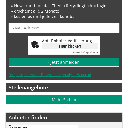
» News rund um das Thema Recyclingtechnologie
» erscheint alle 2 Monate
» kostenlos und jederzeit kündbar
Anti-Roboter-Verifizierung
Hier klicken
Friendly
Captcha ⇗
» Jetzt anmelden!
Beispiele, Hinweise: Datenschutz, Analyse, Widerruf
Stellenangebote
Mehr Stellen
Anbieter finden